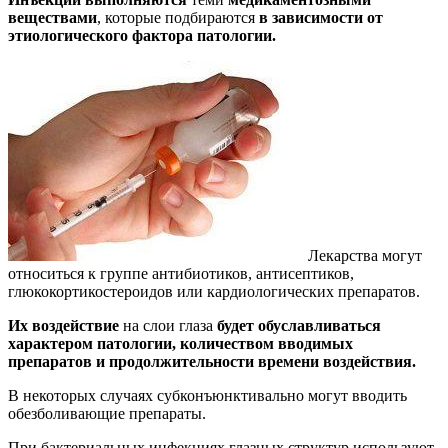
веществами
, которые подбираются
в зависимости от
этиологического фактора патологии.
Лекарства могут
относиться к группе антибиотиков, антисептиков,
глюкокортикостероидов или кардиологических препаратов.
Их воздействие
на слои глаза
будет обуславливаться
характером патологии, количеством вводимых
препаратов и продолжительности времени воздействия.
В некоторых случаях субконъюнктивально могут вводить
обезболивающие препараты.
При бактериальных инфекциях глазных структур используют