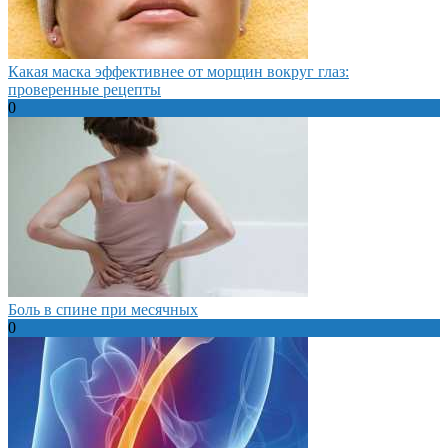
Какая маска эффективнее от морщин вокруг глаз:
проверенные рецепты
0
Боль в спине при месячных
0