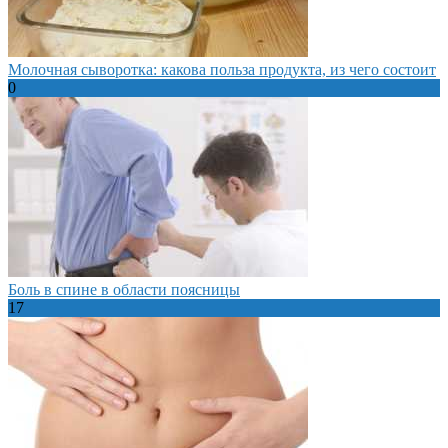
Молочная сыворотка: какова польза продукта, из чего состоит
0
Боль в спине в области поясницы
17