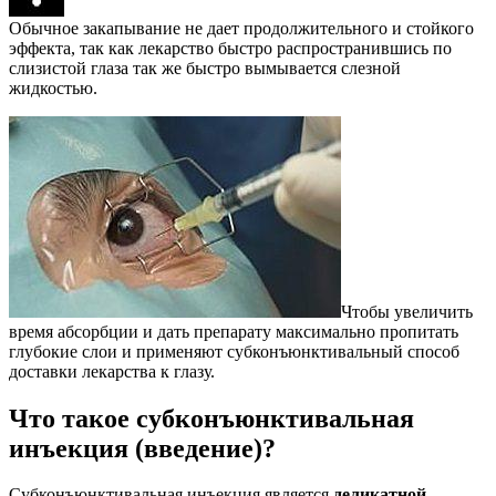
Обычное закапывание не дает продолжительного и стойкого
эффекта, так как лекарство быстро распространившись по
слизистой глаза так же быстро вымывается слезной
жидкостью.
Чтобы увеличить
время абсорбции и дать препарату максимально пропитать
глубокие слои и применяют субконъюнктивальный способ
доставки лекарства к глазу.
Что такое субконъюнктивальная
инъекция (введение)?
Субконъюнктивальная инъекция является
деликатной