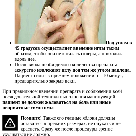
Под углом в
45 градусов осуществляет введение иглы
таким
образом, чтобы она не касалась склеры, а проходила
вдоль нее.
После ввода необходимого количества препарата
аккуратно
извлекают иглу под тем же углом наклона.
Пациент сидит в прежнем положении 5 – 10 минут,
предварительно закрыв веки.
При правильном введении препарата и соблюдении всей
последовательной техники выполнения манипуляций
пациент не должен жаловаться на боль или иные
неприятные симптомы
.
Помните!
Также его глазные яблоки должны
оставаться в прежних размерах, не опухать и не
краснеть. Сразу же после процедуры зрение
ухудшаться не должно.