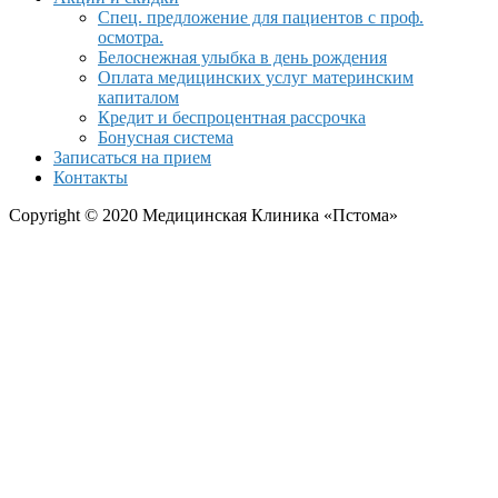
Спец. предложение для пациентов с проф.
осмотра.
Белоснежная улыбка в день рождения
Оплата медицинских услуг материнским
капиталом
Кредит и беспроцентная рассрочка
Бонусная система
Записаться на прием
Контакты
Copyright © 2020 Медицинская Клиника «Пстома»