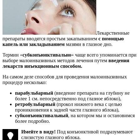
Лекарственные
препараты вводятся простым закапыванием
с помощью
капель или закладыванием
мазями в глазное дно.
Термин «
субконъюнктивально
» чаще всего упоминается при
выборе малоинвазивных методов лечения путем
введения
лекарств инъекционным способом.
На самом деле способов для проведения малоинвазивных
процедур несколько:
парабульбарный
(введение препарата на глубину не
более 1 см. непосредственно под глазное яблоко),
ретробульбарный
(прокол нижнего века с целью
проникновения к задней части глазного яблока),
субконъюнктивальный
, на котором мы и остановимся
более подробно.
Имейте в виду!
Под конъюнктивой подразумевают
слизистую глазного яблока.