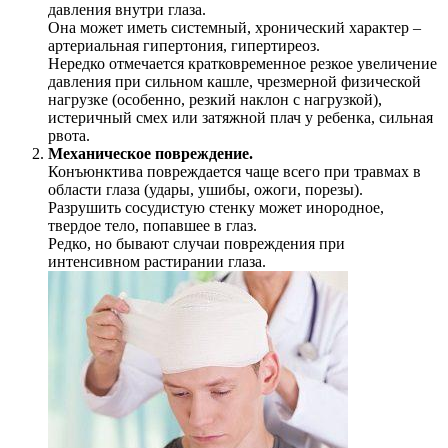
давления внутри глаза.
Она может иметь системный, хронический характер –
артериальная гипертония, гипертиреоз.
Нередко отмечается кратковременное резкое увеличение
давления при сильном кашле, чрезмерной физической
нагрузке (особенно, резкий наклон с нагрузкой),
истеричный смех или затяжной плач у ребенка, сильная
рвота.
Механическое повреждение.
Конъюнктива повреждается чаще всего при травмах в
области глаза (удары, ушибы, ожоги, порезы).
Разрушить сосудистую стенку может инородное,
твердое тело, попавшее в глаз.
Редко, но бывают случаи повреждения при
интенсивном растирании глаза.