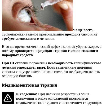
Чаще всего
,
субконъюнктивальное кровоизлияние
проходит само и не
требует специального лечения
.
В то же время косметический дефект хочется убрать скорее, а
потому
проводится щадящая терапия с использованием
народных средств
.
При III степени
поражения
необходимость специфического
лечения определяет врач.
Если выявленные причины
связаны с внутренними патологиями, то необходимо лечить
основную болезнь.
Медикаментозная терапия
К сведению!
При наличии разрастания зоны
поражения и риске осложнений проводится
медикаментозная терапия с назначением следующих