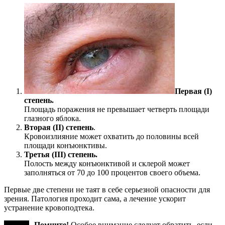
Первая (I)
степень.
Площадь поражения не превышает четверть площади
глазного яблока.
Вторая (II) степень
.
Кровоизлияние может охватить до половины всей
площади конъюнктивы.
Третья (III) степень.
Полость между конъюнктивой и склерой может
заполняться от 70 до 100 процентов своего объема.
Первые две степени не таят в себе серьезной опасности для
зрения. Патология проходит сама, а лечение ускорит
устранение кровоподтека.
Помните!
Особое внимание следует обратить, если