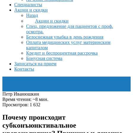
Специалисты
Акции и скидки
Назад
Акции и скидки
Спец. предложение для пациентов с проф.
осмотра.
Белоснежная улыбка в день рождения
Оплата медицинских услуг материнским
капиталом
Кредит и беспроцентная рассрочка
Бонусная система
Записаться на прием
Контакты
Петр Иванюшкин
Время чтения: ~8 мин.
Просмотров: 1 632
Почему происходит
субконъюнктивальное