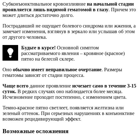
Субконъюнктивальное кровоизлияние
на начальной стадии
проявляется лишь видимой гематомой в глазу
. Причем это
может длиться достаточно долго.
Пострадавший не ощущает болевого синдрома или жжения, а
замечает изменения, взглянув в зеркало или услышав об этом
от другого человека.
Будьте в курсе!
Основной симптом
рассматриваемого явления – кровяное (красное)
пятно на белесой склере.
Оно
обычно имеет неправильное очертание
. Размеры
гематомы зависят от стадии процесса.
Чаще всего
данное проявление
исчезает само в течение 3-15
суток.
В редких случаях оно наблюдается более месяца.
Исчезновение проходит постепенно, с изменением цвета.
Темно-красное пятно светлеет, появляется желтизна или
зеленый оттенок. При серьезных нарушениях в конъюнктиве
возможен рецидивирующий эффект.
Возможные осложнения