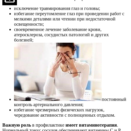
исключение травмирования глаз и головы;
избегание переутомление глаз при проведении работ с
мелкими деталями или чтении при недостаточной
освещенности;
своевременное лечение заболевание крови,
атеросклероза, сосудистых патологий и других
болезней;
постоянный
контроль артериального давления;
избегание чрезмерных физических нагрузок,
чередование активности с полноценных отдыхом.
Важную роль
в профилактике
имеет витаминотерапия
.
Нормальный тонус сосудов обеспечивают витамины С и Р.