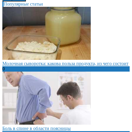
Популярные статьи
Молочная сыворотка: какова польза продукта, из чего состоит
0
Боль в спине в области поясницы