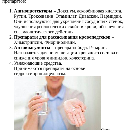
препаратов:
Ангиопротекторы
– Доксиум, аскорбиновая кислота,
Рутин, Троксевазин, Этамзилат, Диваскан, Пармидин.
Они используются для укрепления сосудистых стенок,
улучшения реологических свойств крови, обеспечения
спазмаолитического действия.
Препараты для рассасывания кровоподтеков
–
Химотрипсин, Фибринолизин.
Антикоагулянты
– препараты йода, Гепарин.
Назначаются для нормализации кровяного состава и
снижения уровня липидов, холестерина.
Увлажняющие средства.
Принимаются препараты на основе
гидроксипропилцеллюзы.