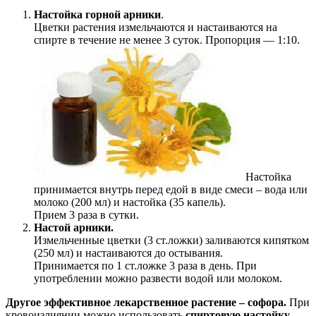
Настойка горной арники
.
Цветки растения измельчаются и настаиваются на
спирте в течение не менее 3 суток. Пропорция — 1:10.
Настойка
принимается внутрь перед едой в виде смеси – вода или
молоко (200 мл) и настойка (35 капель).
Прием 3 раза в сутки.
Настой арники.
Измельченные цветки (3 ст.ложки) заливаются кипятком
(250 мл) и настаиваются до остывания.
Принимается по 1 ст.ложке 3 раза в день. При
употреблении можно развести водой или молоком.
Другое эффективное лекарственное растение – софора.
При
кровоизлиянии можно использовать
спиртовую настойку