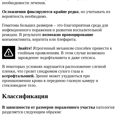
необходимости лечения.
Осложнения фиксируются крайне редко
, но учитывать их
вероятность необходимо.
Гематома больших размеров – это благоприятная среда для
инфекционного поражения и развития воспалительной
реакции. В результате
возможно провоцирование
конъюнктивита, кератита или блефарита.
Знайте!
Ятрогенный механизм способен привести к
гнойным проявлениям. В этом случае возможно
зарождение эндофтальмита и даже сепсиса.
В некоторых условиях нарушается расположение слезной
пленки, что грозит синдромом сухого глаза и
ксерофтальмией.
Зрение может ухудшиться при
проникновении крови в переднюю глазную камеру и
стекловидное тело.
Классификация
В зависимости от размеров пораженного участка
патология
разделяется следующим образом: