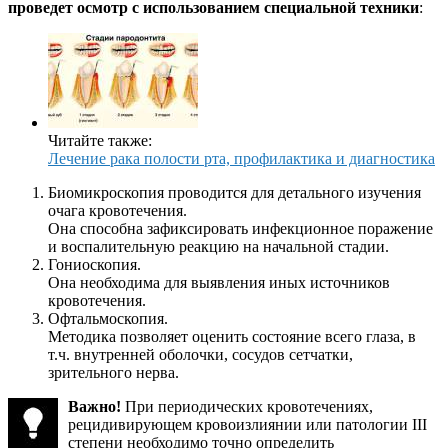
проведет осмотр с использованием специальной техники
:
Читайте также:
Лечение рака полости рта, профилактика и диагностика
Биомикроскопия проводится для детального изучения
очага кровотечения.
Она способна зафиксировать инфекционное поражение
и воспалительную реакцию на начальной стадии.
Гониоскопия.
Она необходима для выявления иных источников
кровотечения.
Офтальмоскопия.
Методика позволяет оценить состояние всего глаза, в
т.ч. внутренней оболочки, сосудов сетчатки,
зрительного нерва.
Важно!
При периодических кровотечениях,
рецидивирующем кровоизлиянии или патологии III
степени необходимо точно определить