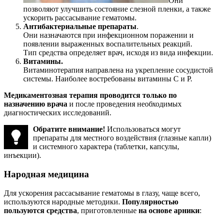
Они
позволяют улучшить состояние слезной пленки, а также
ускорить рассасывание гематомы.
Антибактериальные препараты
.
Они назначаются при инфекционном поражении и
появлении выраженных воспалительных реакций.
Тип средства определяет врач, исходя из вида инфекции.
Витамины.
Витаминотерапия направлена на укрепление сосудистой
системы. Наиболее востребованы витамины С и Р.
Медикаментозная терапия проводится только по
назначению врача
и после проведения необходимых
диагностических исследований.
Обратите внимание!
Использоваться могут
препараты для местного воздействия (глазные капли)
и системного характера (таблетки, капсулы,
инъекции).
Народная медицина
Для ускорения рассасывание гематомы в глазу, чаще всего,
используются народные методики.
Популярностью
пользуются средства
, приготовленные
на основе арники
: