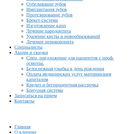
Отбеливание зубов
Имплантация зубов
Протезирование зубов
Брекет-система
Изготовление капп
Лечение пародонтита
Удаление кисты и новообразований
Лечение перикоронита
Специалисты
Акции и скидки
Спец. предложение для пациентов с проф.
осмотра.
Белоснежная улыбка в день рождения
Оплата медицинских услуг материнским
капиталом
Кредит и беспроцентная рассрочка
Бонусная система
Записаться на прием
Контакты
Главная
О клинике