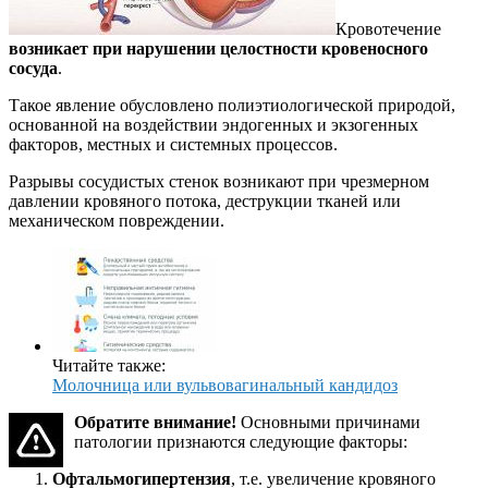
Кровотечение
возникает при нарушении целостности кровеносного
сосуда
.
Такое явление обусловлено полиэтиологической природой,
основанной на воздействии эндогенных и экзогенных
факторов, местных и системных процессов.
Разрывы сосудистых стенок возникают при чрезмерном
давлении кровяного потока, деструкции тканей или
механическом повреждении.
Читайте также:
Молочница или вульвовагинальный кандидоз
Обратите внимание!
Основными причинами
патологии признаются следующие факторы:
Офтальмогипертензия
, т.е. увеличение кровяного