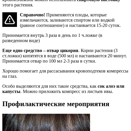
этого растения.
Справочно!
Применяются плоды, которые
измельчаются, заливаются спиртом или водкой
(равное соотношение) и настаивается 15-20 суток.
Принимается внутрь 3 раза в день по 1 ч.ложке (в
разведенном виде)
Еще одно средство – отвар цикория
. Корни растения (3
ст.ложки) кипятятся в воде (500 мл) и настаиваются 20 минут.
Принимается отвар по 100 мл 2-3 раза в сутки.
Хорошо помогает для рассасывания кровоподтеков компрессы
на глаз.
Особо выделяются для них такие средства, как
сок алоэ или
капусты
. Можно приложить компресс из листьев ивы.
Профилактические мероприятия