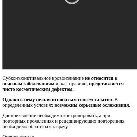
Субконъюнктивальное кровоизлияние
не относится к
опасным заболеваниям
и, как правило,
представляется
чисто косметическим дефектом.
Однако к нему нельзя относиться совсем халатно
. В
определенных условиях
возможны серьезные осложнения.
Данное явление необходимо контролировать, а при
повторных проявлениях и рецедивирующих повторениях
необходимо обратиться к врачу.
Оценка статьи: