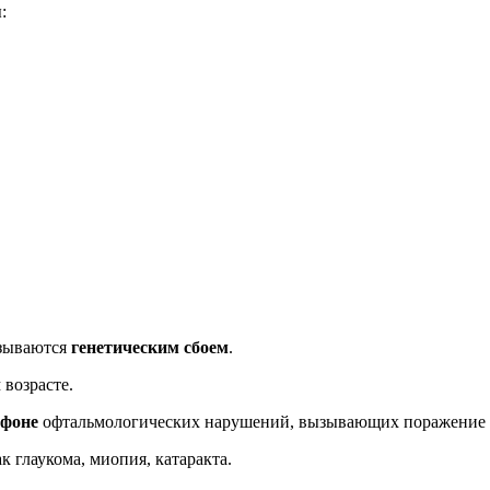
:
ываются
генетическим сбоем
.
 возрасте.
 фоне
офтальмологических нарушений, вызывающих поражение с
к глаукома, миопия, катаракта.