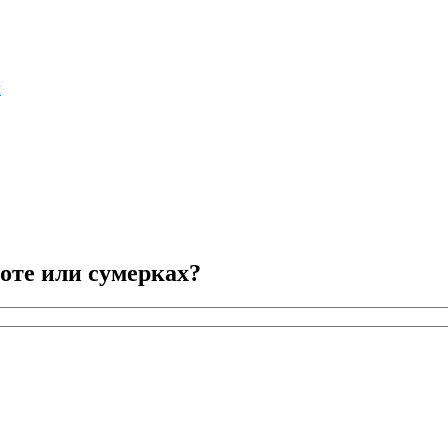
м
оте или сумерках?