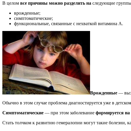
В целом
все причины можно разделить на
следующие группы
врожденные;
симптоматические;
функциональные, связанные с нехваткой витамина А.
Врожденные
— выз
Обычно в этом случае проблема диагностируется уже в детском
Симптоматические
— при этом заболевание
формируется на
Стать толчком к развитию гемералопии могут такие болезни, ка