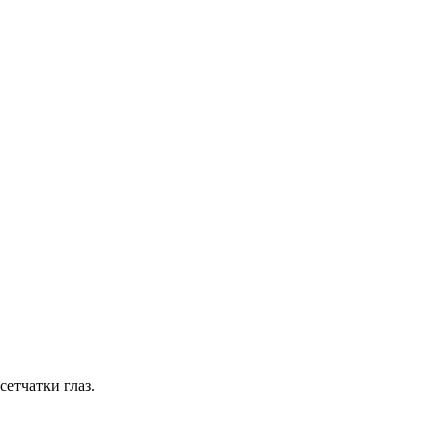
етчатки глаз.