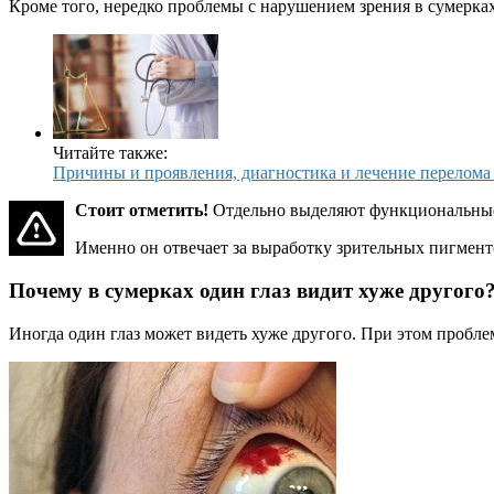
Кроме того, нередко проблемы с нарушением зрения в сумерка
Читайте также:
Причины и проявления, диагностика и лечение перелома
Стоит отметить!
Отдельно выделяют функциональные 
Именно он отвечает за выработку зрительных пигмент
Почему в сумерках один глаз видит хуже другого
Иногда один глаз может видеть хуже другого. При этом пробле