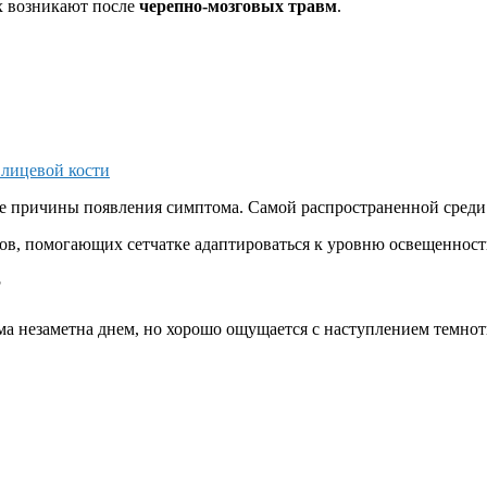
х возникают после
черепно-мозговых травм
.
 лицевой кости
причины появления симптома. Самой распространенной среди н
ов, помогающих сетчатке адаптироваться к уровню освещенност
?
ма незаметна днем, но хорошо ощущается с наступлением темнот