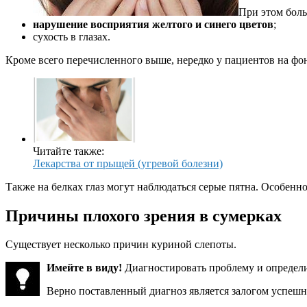
При этом боль
нарушение восприятия желтого и синего цветов
;
сухость в глазах.
Кроме всего перечисленного выше, нередко у пациентов на ф
Читайте также:
Лекарства от прыщей (угревой болезни)
Также на белках глаз могут наблюдаться серые пятна. Особенн
Причины плохого зрения в сумерках
Существует несколько причин куриной слепоты.
Имейте в виду!
Диагностировать проблему и определ
Верно поставленный диагноз является залогом успешн