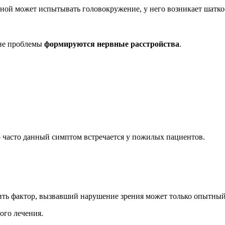
ной может испытывать головокружение, у него возникает шаткос
оне проблемы
формируются нервные расстройства
.
о часто данный симптом встречается у пожилых пациентов.
ить фактор, вызвавший нарушение зрения может только опытный
ого лечения.