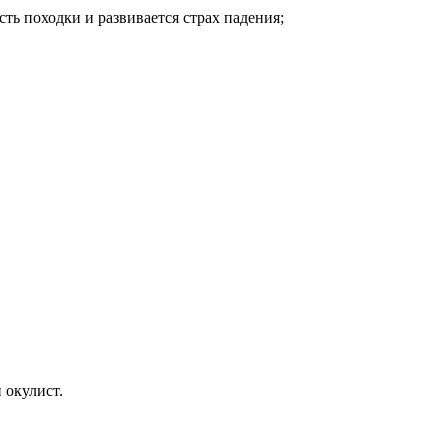
ть походки и развивается страх падения;
 окулист.