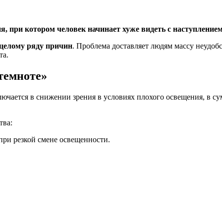
я, при котором человек начинает хуже видеть с наступление
целому ряду причин
. Проблема доставляет людям массу неудоб
та.
темноте»
чается в снижении зрения в условиях плохого освещения, в сум
тва:
 при резкой смене освещенности.