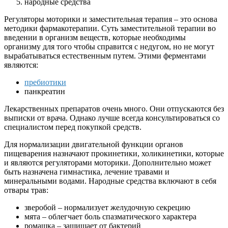
народные средства
Регуляторы моторики и заместительная терапия – это основа
методики фармакотерапии. Суть заместительной терапии во
введении в организм веществ, которые необходимы
организму для того чтобы справится с недугом, но не могут
вырабатываться естественным путем. Этими ферментами
являются:
пребиотики
панкреатин
Лекарственных препаратов очень много. Они отпускаются без
выписки от врача. Однако лучше всегда консультироваться со
специалистом перед покупкой средств.
Для нормализации двигательной функции органов
пищеварения назначают прокинетики, холикинетики, которые
и являются регуляторами моторики. Дополнительно может
быть назначена гимнастика, лечение травами и
минеральными водами. Народные средства включают в себя
отвары трав:
зверобой – нормализует желудочную секрецию
мята – облегчает боль спазматического характера
ромашка – защищает от бактерий