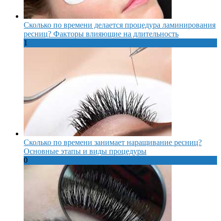
Сколько по времени делается процедура ламинирования
ресниц? Факторы влияющие на длительность
1
Сколько по времени занимает наращивание ресниц?
Основные этапы и виды процедуры
0