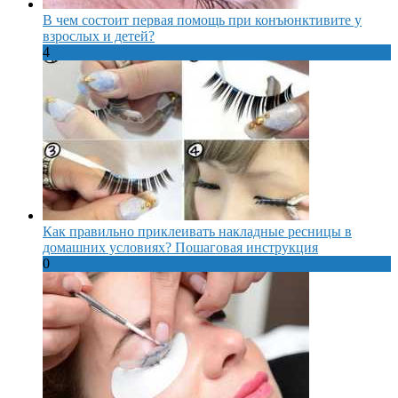
В чем состоит первая помощь при конъюнктивите у
взрослых и детей?
4
Как правильно приклеивать накладные ресницы в
домашних условиях? Пошаговая инструкция
0