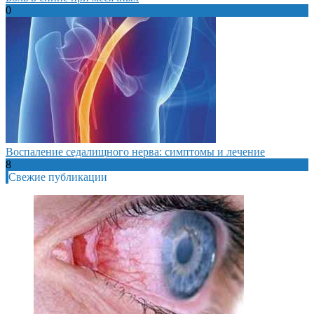
0
Воспаление седалищного нерва: симптомы и лечение
8
Свежие публикации