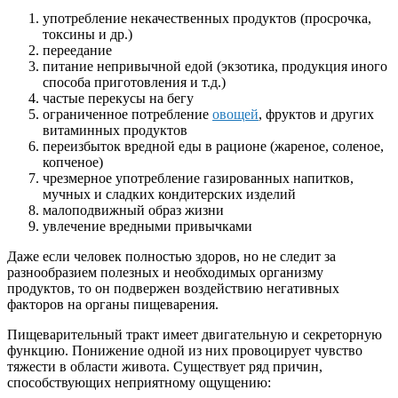
употребление некачественных продуктов (просрочка,
токсины и др.)
переедание
питание непривычной едой (экзотика, продукция иного
способа приготовления и т.д.)
частые перекусы на бегу
ограниченное потребление
овощей
, фруктов и других
витаминных продуктов
переизбыток вредной еды в рационе (жареное, соленое,
копченое)
чрезмерное употребление газированных напитков,
мучных и сладких кондитерских изделий
малоподвижный образ жизни
увлечение вредными привычками
Даже если человек полностью здоров, но не следит за
разнообразием полезных и необходимых организму
продуктов, то он подвержен воздействию негативных
факторов на органы пищеварения.
Пищеварительный тракт имеет двигательную и секреторную
функцию. Понижение одной из них провоцирует чувство
тяжести в области живота. Существует ряд причин,
способствующих неприятному ощущению: