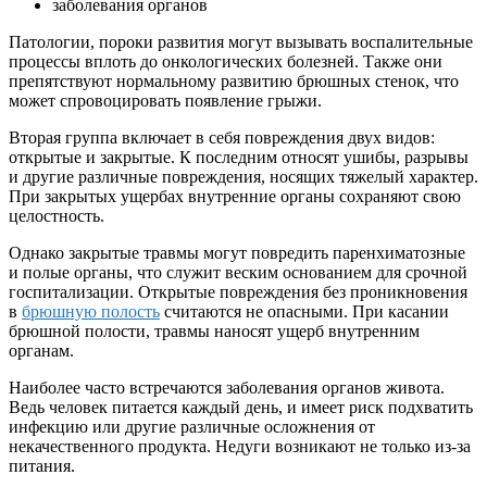
заболевания органов
Патологии, пороки развития могут вызывать воспалительные
процессы вплоть до онкологических болезней. Также они
препятствуют нормальному развитию брюшных стенок, что
может спровоцировать появление грыжи.
Вторая группа включает в себя повреждения двух видов:
открытые и закрытые. К последним относят ушибы, разрывы
и другие различные повреждения, носящих тяжелый характер.
При закрытых ущербах внутренние органы сохраняют свою
целостность.
Однако закрытые травмы могут повредить паренхиматозные
и полые органы, что служит веским основанием для срочной
госпитализации. Открытые повреждения без проникновения
в
брюшную полость
считаются не опасными. При касании
брюшной полости, травмы наносят ущерб внутренним
органам.
Наиболее часто встречаются заболевания органов живота.
Ведь человек питается каждый день, и имеет риск подхватить
инфекцию или другие различные осложнения от
некачественного продукта. Недуги возникают не только из-за
питания.