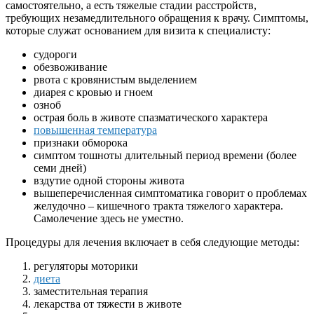
самостоятельно, а есть тяжелые стадии расстройств,
требующих незамедлительного обращения к врачу. Симптомы,
которые служат основанием для визита к специалисту:
судороги
обезвоживание
рвота с кровянистым выделением
диарея с кровью и гноем
озноб
острая боль в животе спазматического характера
повышенная температура
признаки обморока
симптом тошноты длительный период времени (более
семи дней)
вздутие одной стороны живота
вышеперечисленная симптоматика говорит о проблемах
желудочно – кишечного тракта тяжелого характера.
Самолечение здесь не уместно.
Процедуры для лечения включает в себя следующие методы:
регуляторы моторики
диета
заместительная терапия
лекарства от тяжести в животе