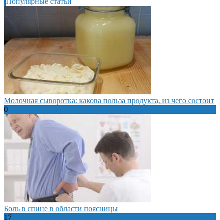
Популярные статьи
Молочная сыворотка: какова польза продукта, из чего состоит
0
Боль в спине в области поясницы
17