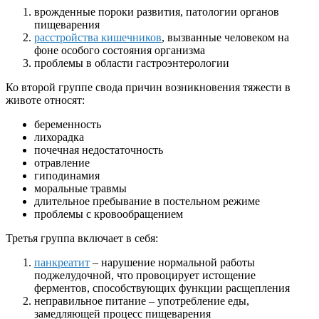
врожденные пороки развития, патологии органов
пищеварения
расстройства кишечников
, вызванные человеком на
фоне особого состояния организма
проблемы в области гастроэнтерологии
Ко второй группе свода причин возникновения тяжести в
животе относят:
беременность
лихорадка
почечная недостаточность
отравление
гиподинамия
моральные травмы
длительное пребывание в постельном режиме
проблемы с кровообращением
Третья группа включает в себя:
панкреатит
– нарушение нормальной работы
поджелудочной, что провоцирует истощение
ферментов, способствующих функции расщепления
неправильное питание – употребление еды,
замедляющей процесс пищеварения