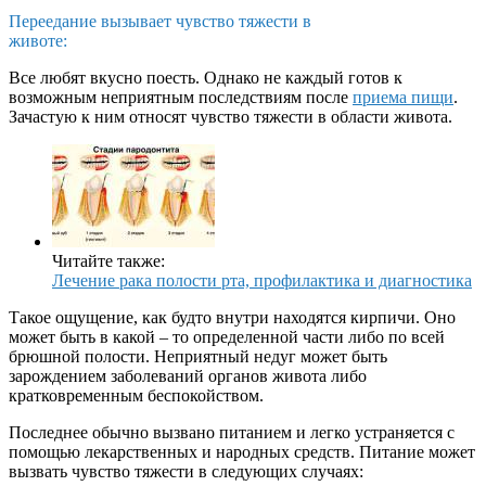
Переедание вызывает чувство тяжести в
животе:
Все любят вкусно поесть. Однако не каждый готов к
возможным неприятным последствиям после
приема пищи
.
Зачастую к ним относят чувство тяжести в области живота.
Читайте также:
Лечение рака полости рта, профилактика и диагностика
Такое ощущение, как будто внутри находятся кирпичи. Оно
может быть в какой – то определенной части либо по всей
брюшной полости. Неприятный недуг может быть
зарождением заболеваний органов живота либо
кратковременным беспокойством.
Последнее обычно вызвано питанием и легко устраняется с
помощью лекарственных и народных средств. Питание может
вызвать чувство тяжести в следующих случаях: