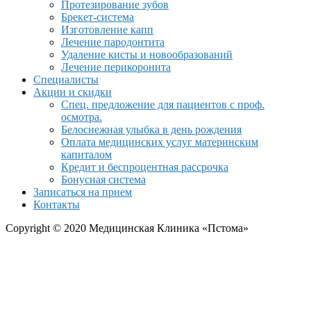
Протезирование зубов
Брекет-система
Изготовление капп
Лечение пародонтита
Удаление кисты и новообразований
Лечение перикоронита
Специалисты
Акции и скидки
Спец. предложение для пациентов с проф.
осмотра.
Белоснежная улыбка в день рождения
Оплата медицинских услуг материнским
капиталом
Кредит и беспроцентная рассрочка
Бонусная система
Записаться на прием
Контакты
Copyright © 2020 Медицинская Клиника «Пстома»