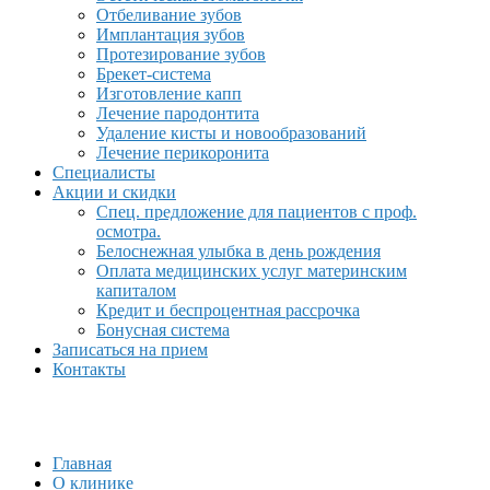
Отбеливание зубов
Имплантация зубов
Протезирование зубов
Брекет-система
Изготовление капп
Лечение пародонтита
Удаление кисты и новообразований
Лечение перикоронита
Специалисты
Акции и скидки
Спец. предложение для пациентов с проф.
осмотра.
Белоснежная улыбка в день рождения
Оплата медицинских услуг материнским
капиталом
Кредит и беспроцентная рассрочка
Бонусная система
Записаться на прием
Контакты
Главная
О клинике