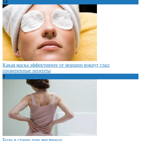
14
Какая маска эффективнее от морщин вокруг глаз:
проверенные рецепты
0
Боль в спине при месячных