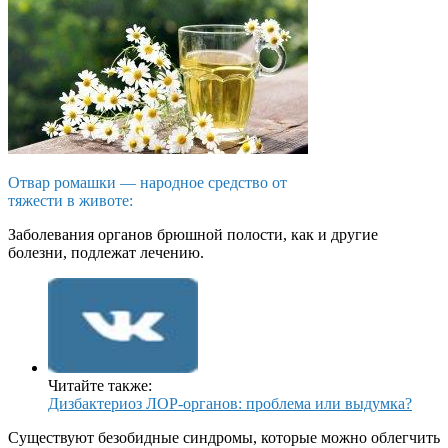
Отвар ромашки — народное средство от
тяжести в животе:
Заболевания органов брюшной полости, как и другие
болезни, подлежат лечению.
Читайте также:
Дизбактериоз ЛОР-органов: проблема или выдумка?
Существуют безобидные синдромы, которые можно облегчить