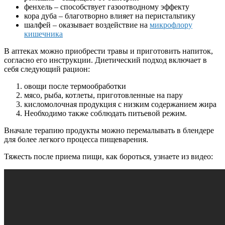
фенхель – способствует газоотводному эффекту
кора дуба – благотворно влияет на перистальтику
шалфей – оказывает воздействие на
микрофлору
кишечника
В аптеках можно приобрести травы и приготовить напиток,
согласно его инструкции. Диетический подход включает в
себя следующий рацион:
овощи после термообработки
мясо, рыба, котлеты, приготовленные на пару
кисломолочная продукция с низким содержанием жира
Необходимо также соблюдать питьевой режим.
Вначале терапию продукты можно перемалывать в блендере
для более легкого процесса пищеварения.
Тяжесть после приема пищи, как бороться, узнаете из видео: