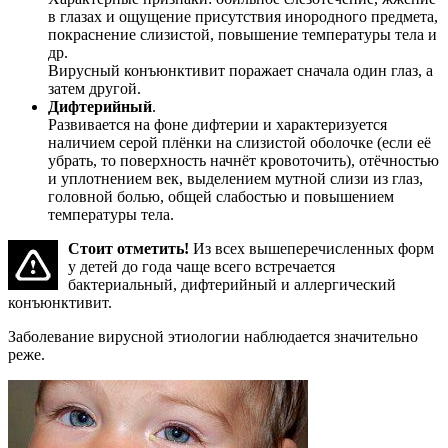
в глазах и ощущение присутствия инородного предмета,
покраснение слизистой, повышение температуры тела и
др.
Вирусный конъюнктивит поражает сначала один глаз, а
затем другой.
Дифтерийный
.
Развивается на фоне дифтерии и характеризуется
наличием серой плёнки на слизистой оболочке (если её
убрать, то поверхность начнёт кровоточить), отёчностью
и уплотнением век, выделением мутной слизи из глаз,
головной болью, общей слабостью и повышением
температуры тела.
Стоит отметить!
Из всех вышеперечисленных форм
у детей до года чаще всего встречается
бактериальный, дифтерийный и аллергический
конъюнктивит.
Заболевание вирусной этиологии наблюдается значительно
реже.