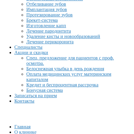
Отбеливание зубов
Имплантация зубов
Протезирование зубов
Брекет-система
Изготовление капп
Лечение пародонтита
Удаление кисты и новообразований
Лечение перикоронита
Специалисты
Акции и скидки
Спец. предложение для пациентов с проф.
осмотра.
Белоснежная улыбка в день рождения
Оплата медицинских услуг материнским
капиталом
Кредит и беспроцентная рассрочка
Бонусная система
Записаться на прием
Контакты
Главная
О клинике