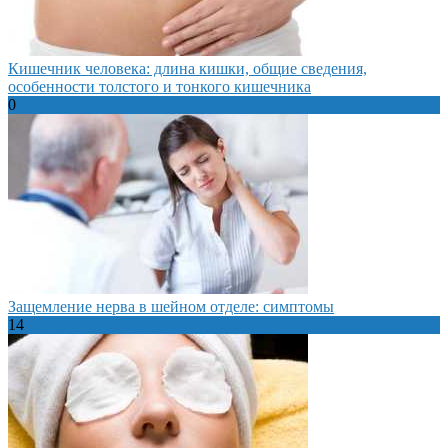
Кишечник человека: длина кишки, общие сведения,
особенности толстого и тонкого кишечника
0
Защемление нерва в шейном отделе: симптомы
14