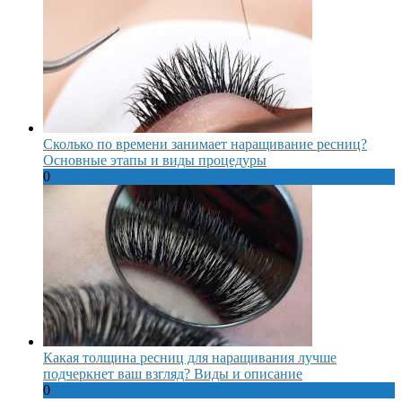
Сколько по времени занимает наращивание ресниц?
Основные этапы и виды процедуры
0
Какая толщина ресниц для наращивания лучше
подчеркнет ваш взгляд? Виды и описание
0