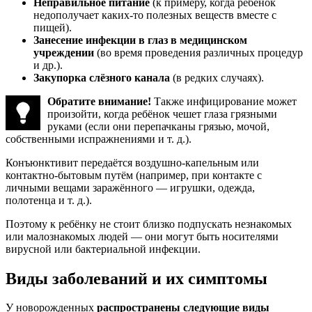
Неправильное питание
(к примеру, когда ребёнок
недополучает каких-то полезных веществ вместе с
пищей).
Занесение инфекции в глаз в медицинском
учреждении
(во время проведения различных процедур
и др.).
Закупорка слёзного канала
(в редких случаях).
Обратите внимание!
Также инфицирование может
произойти, когда ребёнок чешет глаза грязными
руками (если они перепачканы грязью, мочой,
собственными испражнениями и т. д.).
Конъюнктивит передаётся воздушно-капельным или
контактно-бытовым путём (например, при контакте с
личными вещами заражённого — игрушки, одежда,
полотенца и т. д.).
Поэтому к ребёнку не стоит близко подпускать незнакомых
или малознакомых людей — они могут быть носителями
вирусной или бактериальной инфекции.
Виды заболеваний и их симптомы
У новорожденных
распространены следующие виды