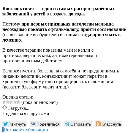
Конъюнктивит
—
одно из самых распространённых
заболеваний у детей
в возрасте
до года.
Поэтому
при первых признаках патологии малыша
необходимо показать офтальмологу, пройти обследование
(на выявление возбудителя)
и только тогда приступать к
лечению.
В качестве терапии показаны мази и капли с
противоаллергическим, антибактериальным и
противовирусным действием.
Если же пустить болезнь на самотёк и не предпринимать
никаких действий, конъюнктивит может перейти в
хроническую форму или спровоцировать осложнения
(кератит, блефарит, увеит и т. д.).
Оценка статьи:
(пока оценок нет)
Загрузка...
Поделиться с друзьями:
Твитнуть
Поделиться
Отправить
Класснуть
Похожие публикации