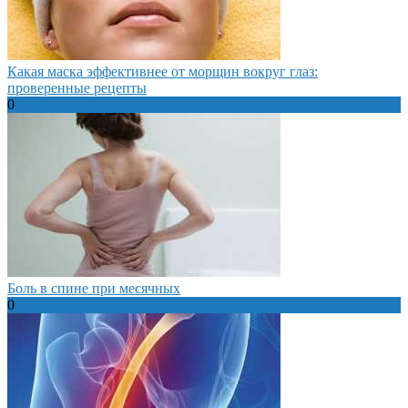
Какая маска эффективнее от морщин вокруг глаз:
проверенные рецепты
0
Боль в спине при месячных
0