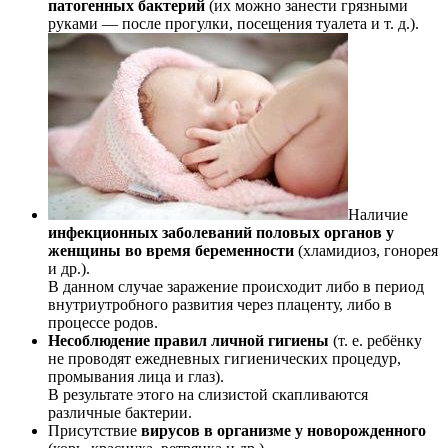
патогенных бактерий
(их можно занести грязными
руками — после прогулки, посещения туалета и т. д.).
Наличие
инфекционных заболеваний половых органов у
женщины во время беременности
(хламидиоз, гонорея
и др.).
В данном случае заражение происходит либо в период
внутриутробного развития через плаценту, либо в
процессе родов.
Несоблюдение правил личной гигиены
(т. е. ребёнку
не проводят ежедневных гигиенических процедур,
промывания лица и глаз).
В результате этого на слизистой скапливаются
различные бактерии.
Присутствие
вирусов в организме у новорожденного