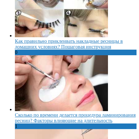
Как правильно приклеивать накладные ресницы в
домашних условиях? Пошаговая инструкция
0
Сколько по времени делается процедура ламинирования
ресниц? Факторы влияющие на длительность
1