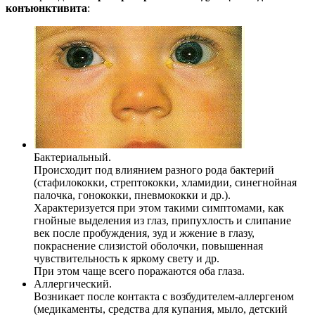
конъюнктивита
:
Бактериальный.
Происходит под влиянием разного рода бактерий
(стафилококки, стрептококки, хламидии, синегнойная
палочка, гонококки, пневмококки и др.).
Характеризуется при этом такими симптомами, как
гнойные выделения из глаз, припухлость и слипание
век после пробуждения, зуд и жжение в глазу,
покраснение слизистой оболочки, повышенная
чувствительность к яркому свету и др.
При этом чаще всего поражаются оба глаза.
Аллергический.
Возникает после контакта с возбудителем-аллергеном
(медикаменты, средства для купания, мыло, детский