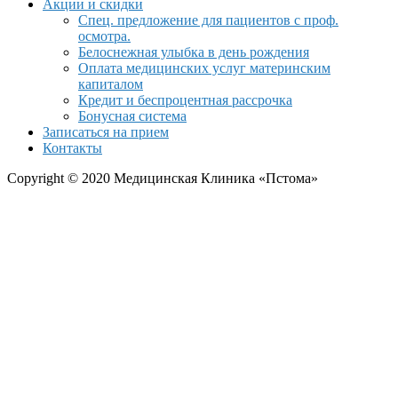
Акции и скидки
Спец. предложение для пациентов с проф.
осмотра.
Белоснежная улыбка в день рождения
Оплата медицинских услуг материнским
капиталом
Кредит и беспроцентная рассрочка
Бонусная система
Записаться на прием
Контакты
Copyright © 2020 Медицинская Клиника «Пстома»