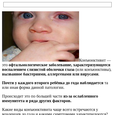
Конъюнктивит —
это
офтальмологическое заболевание, характеризующееся
воспалением слизистой оболочки глаза
(или конъюнктивы),
вызванное бактериями, аллергенами или вирусами
.
Почти у каждого второго ребёнка до года наблюдается
та
или иная форма данной патологии.
Происходит это по большей части
из-за ослабленного
иммунитета и ряда других факторов.
Какие виды конъюнктивита чаще всего встречаются у
младенцев до года и какими симптомами характеризуются?