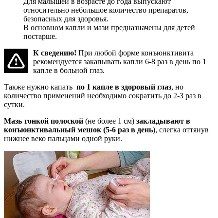
Для малышей в возрасте до года выпускают
относительно небольшое количество препаратов,
безопасных для здоровья.
В основном капли и мази предназначены для детей
постарше.
К сведению!
При любой форме конъюнктивита
рекомендуется закапывать капли 6-8 раз в день по 1
капле в больной глаз.
Также нужно капать
по 1 капле в здоровый глаз
, но
количество применений необходимо сократить до 2-3 раз в
сутки.
Мазь тонкой полоской
(не более 1 см)
закладывают в
конъюнктивальный мешок (5-6 раз в день
), слегка оттянув
нижнее веко пальцами одной руки.