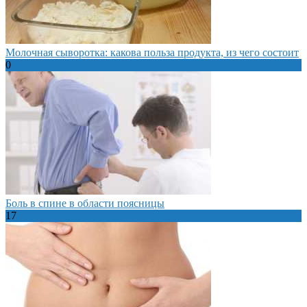
Молочная сыворотка: какова польза продукта, из чего состоит
0
Боль в спине в области поясницы
17