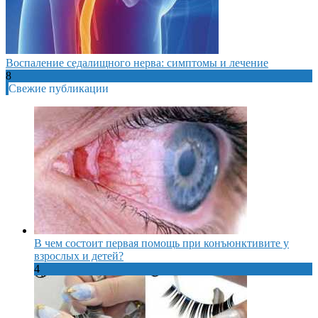
Воспаление седалищного нерва: симптомы и лечение
8
Свежие публикации
В чем состоит первая помощь при конъюнктивите у
взрослых и детей?
4