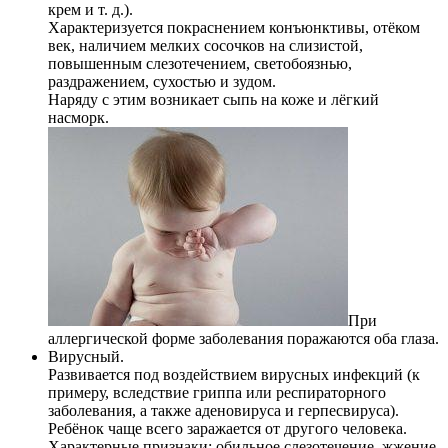
крем и т. д.).
Характеризуется покраснением конъюнктивы, отёком
век, наличием мелких сосочков на слизистой,
повышенным слезотечением, светобоязнью,
раздражением, сухостью и зудом.
Наряду с этим возникает сыпь на коже и лёгкий
насморк.
При
аллергической форме заболевания поражаются оба глаза.
Вирусный.
Развивается под воздействием вирусных инфекций (к
примеру, вследствие гриппа или респираторного
заболевания, а также аденовируса и герпесвируса).
Ребёнок чаще всего заражается от другого человека.
Характерные признаки: обильное слезотечение, жжение