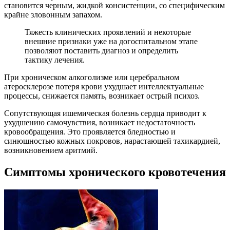
становится черным, жидкой консистенции, со специфическим
крайне зловонным запахом.
Тяжесть клинических проявлений и некоторые
внешние признаки уже на догоспитальном этапе
позволяют поставить диагноз и определить
тактику лечения.
При хроническом алкоголизме или церебральном
атеросклерозе потеря крови ухудшает интеллектуальные
процессы, снижается память, возникает острый психоз.
Сопутствующая ишемическая болезнь сердца приводит к
ухудшению самочувствия, возникает недостаточность
кровообращения. Это проявляется бледностью и
синюшностью кожных покровов, нарастающей тахикардией,
возникновением аритмий.
Симптомы хронического кровотечения