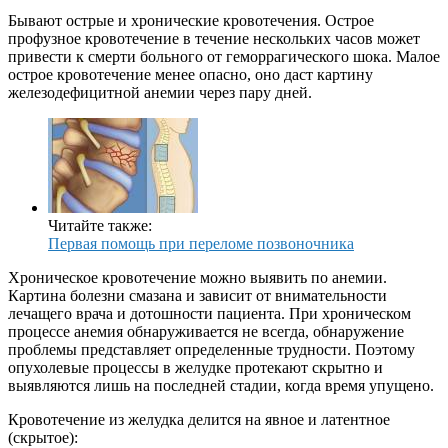
Бывают острые и хронические кровотечения. Острое
профузное кровотечение в течение нескольких часов может
привести к смерти больного от геморрагического шока. Малое
острое кровотечение менее опасно, оно даст картину
железодефицитной анемии через пару дней.
Читайте также:
Первая помощь при переломе позвоночника
Хроническое кровотечение можно выявить по анемии.
Картина болезни смазана и зависит от внимательности
лечащего врача и дотошности пациента. При хроническом
процессе анемия обнаруживается не всегда, обнаружение
проблемы представляет определенные трудности. Поэтому
опухолевые процессы в желудке протекают скрытно и
выявляются лишь на последней стадии, когда время упущено.
Кровотечение из желудка делится на явное и латентное
(скрытое):