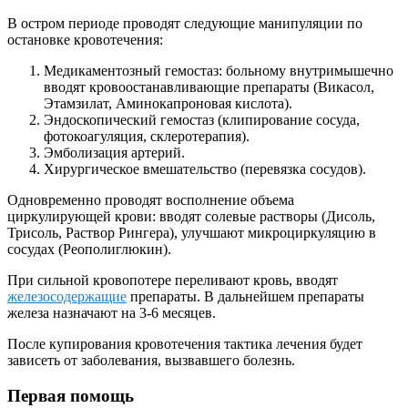
В остром периоде проводят следующие манипуляции по
остановке кровотечения:
Медикаментозный гемостаз: больному внутримышечно
вводят кровоостанавливающие препараты (Викасол,
Этамзилат, Аминокапроновая кислота).
Эндоскопический гемостаз (клипирование сосуда,
фотокоагуляция, склеротерапия).
Эмболизация артерий.
Хирургическое вмешательство (перевязка сосудов).
Одновременно проводят восполнение объема
циркулирующей крови: вводят солевые растворы (Дисоль,
Трисоль, Раствор Рингера), улучшают микроциркуляцию в
сосудах (Реополиглюкин).
При сильной кровопотере переливают кровь, вводят
железосодержащие
препараты. В дальнейшем препараты
железа назначают на 3-6 месяцев.
После купирования кровотечения тактика лечения будет
зависеть от заболевания, вызвавшего болезнь.
Первая помощь