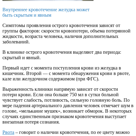
Внутреннее кровотечение желудка может
быть скрытым и явным
Симптомы проявления острого кровотечения зависят от
группы факторов: скорости кровопотери, объема потерянной
жидкости, возраста человека, наличия дополнительных
заболеваний.
В клинике острого кровотечения выделяют два периода:
скрытый и явный.
Первый идет с момента поступления крови из желудка в
кишечник. Второй — с момента обнаружения крови в рвоте,
кале или желудочном содержимом (при ФГС).
Выраженность клиники напрямую зависит от скорости
потери крови. Если она больше 750 мл в сутки больной
чувствует слабость, потливость, сильную головную боль. По
мере падения артериального давления человек отмечает шум в
голове, «мелькание мушек», возникает обморок. В некоторых
случаях единственным признаком кровотечения выступает
внезапная потеря сознания.
Рвота
– говорит о наличии кровотечения, по ее цвету можно