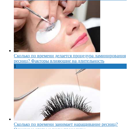
Сколько по времени делается процедура ламинирования
ресниц? Факторы влияющие на длительность
1
Сколько по времени занимает наращивание ресниц?