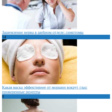
Защемление нерва в шейном отделе: симптомы
14
Какая маска эффективнее от морщин вокруг глаз:
проверенные рецепты
0