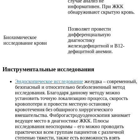
случае анализ не
информативен. При ЖКК
обнаруживают скрытую кровь.
Позволяет провести
дифференциальную
Биохимическое
диагностику
исследование крови
железодефицитной и В12-
дефицитной анемии.
Инструментальные исследования
Эндоскопическое исследование
желудка – современный,
безопасный и относительно безболезненный метод
исследования. Благодаря данному методу можно
установить точную локализацию процесса, скорость
кровопотери и провести местную остановку
кровотечения без обширного хирургического
вмешательства. Фиброгастродуоденоскопия занимает
ведущее место в диагностике ЖКК. Плюсы
исследования неоспоримы – его можно проводить
практически всем группам пациентов с различной
степенью тяжести, также есть возможность взять