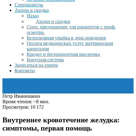
Специалисты
Акции и скидки
Назад
Акции и скидки
Спец. предложение для пациентов с проф.
осмотра.
Белоснежная улыбка в день рождения
Оплата медицинских услуг материнским
капиталом
Кредит и беспроцентная рассрочка
Бонусная система
Записаться на прием
Контакты
Петр Иванюшкин
Время чтения: ~8 мин.
Просмотров: 10 172
Внутреннее кровотечение желудка:
симптомы, первая помощь