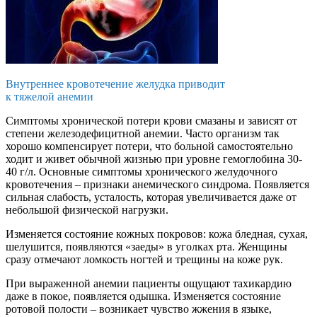
Внутреннее кровотечение желудка приводит
к тяжелой анемии
Симптомы хронической потери крови смазаны и зависят от
степени железодефицитной анемии. Часто организм так
хорошо компенсирует потери, что больной самостоятельно
ходит и живет обычной жизнью при уровне гемоглобина 30-
40 г/л. Основные симптомы хронического желудочного
кровотечения – признаки анемического синдрома. Появляется
сильная слабость, усталость, которая увеличивается даже от
небольшой физической нагрузки.
Изменяется состояние кожных покровов: кожа бледная, сухая,
шелушится, появляются «заеды» в уголках рта. Женщины
сразу отмечают ломкость ногтей и трещины на коже рук.
При выраженной анемии пациенты ощущают тахикардию
даже в покое, появляется одышка. Изменяется состояние
ротовой полости – возникает чувство жжения в языке,