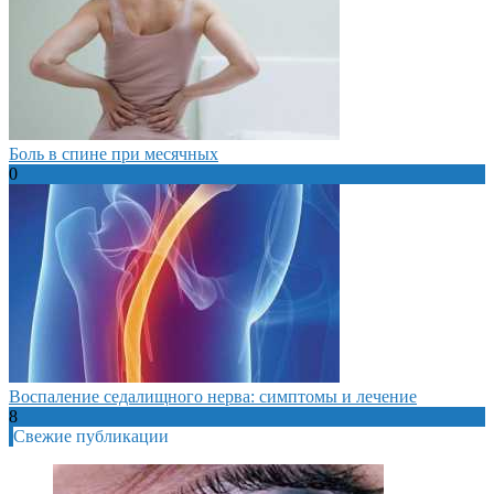
Боль в спине при месячных
0
Воспаление седалищного нерва: симптомы и лечение
8
Свежие публикации