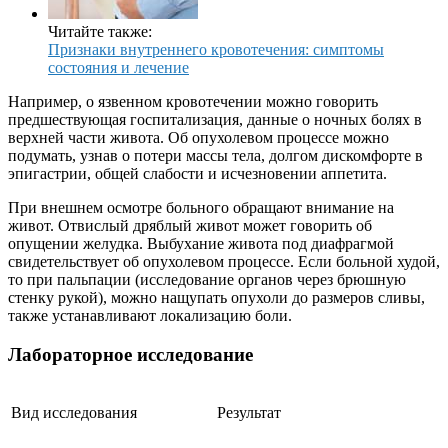
Читайте также:
Признаки внутреннего кровотечения: симптомы
состояния и лечение
Например, о язвенном кровотечении можно говорить
предшествующая госпитализация, данные о ночных болях в
верхней части живота. Об опухолевом процессе можно
подумать, узнав о потери массы тела, долгом дискомфорте в
эпигастрии, общей слабости и исчезновении аппетита.
При внешнем осмотре больного обращают внимание на
живот. Отвислый дряблый живот может говорить об
опущении желудка. Выбухание живота под диафрагмой
свидетельствует об опухолевом процессе. Если больной худой,
то при пальпации (исследование органов через брюшную
стенку рукой), можно нащупать опухоли до размеров сливы,
также устанавливают локализацию боли.
Лабораторное исследование
Вид исследования
Результат