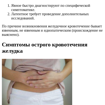
Явное быстро диагностируют по специфической
симптоматике.
Латентное требует проведение дополнительных
исследований.
По причине возникновения желудочное кровотечение бывает
язвенным, не язвенным и идиопатическим (происхождение не
выяснено).
Симптомы острого кровотечения
желудка