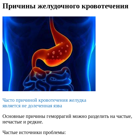
Причины желудочного кровотечения
Часто причиной кровотечения желудка
является не долеченная язва
Основные причины геморрагий можно разделить на частые,
нечастые и редкие.
Частые источники проблемы: