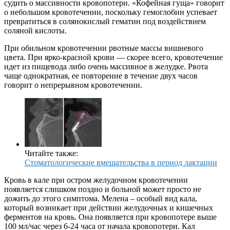
судить о массивности кровопотери. «Кофейная гуща» говорит
о небольшом кровотечении, поскольку гемоглобин успевает
превратиться в солянокислый гематин под воздействием
соляной кислоты.
При обильном кровотечении рвотные массы вишневого
цвета. При ярко-красной крови — скорее всего, кровотечение
идет из пищевода либо очень массивное в желудке. Рвота
чаще однократная, ее повторение в течение двух часов
говорит о непрерывном кровотечении.
Читайте также:
Стоматологические вмешательства в период лактации
Кровь в кале при остром желудочном кровотечении
появляется слишком поздно и больной может просто не
дожить до этого симптома. Мелена – особый вид кала,
который возникает при действии желудочных и кишечных
ферментов на кровь. Она появляется при кровопотере выше
100 мл/час через 6-24 часа от начала кровопотери. Кал