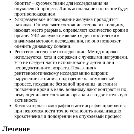
биоптат – кусочек ткани для исследования на
опухолевый процесс. Лишь агональное состояние будет
противопоказанием.
Ультразвуковое исследование желудка проводится
натощак. Определяют состояние стенок, их толщину,
находят место разрыва, определяют количество крови в
органе. УЗИ желудка не является диагностическим
значимым методом исследования, но оно позволяет
оценить динамику болезни.
Рентгенологическое исследование. Метод широко
используется, хотя и сопряжен с лучевыми нагрузками.
Его не следует часто использовать у детей и лиц
репродуктивного возраста. Показания к
рентгенологическому исследованию широки:
нарушение глотания, подозрение на опухолевый
процесс, похудание без явной причины, анемии и
появление крови в кале. Больному дают контраст и по
нему оценивают состояние органа и его двигательную
активность.
Компьютерная томография и ангиография проводятся
при невозможности точно установить локализацию
кровотечения и подозрении на опухолевый процесс.
Лечение