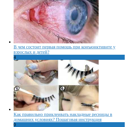
В чем состоит первая помощь при конъюнктивите у
взрослых и детей?
4
Как правильно приклеивать накладные ресницы в
домашних условиях? Пошаговая инструкция
0