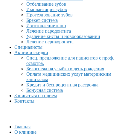
Отбеливание зубов
Имплантация зубов
Протезирование зубов
Брекет-система
Изготовление капп
Лечение пародонтита
Удаление кисты и новообразований
Лечение перикоронита
Специалисты
Акции и скидки
Спец. предложение для пациентов с проф.
осмотра.
Белоснежная улыбка в день рождения
Оплата медицинских услуг материнским
капиталом
Кредит и беспроцентная рассрочка
Бонусная система
Записаться на прием
Контакты
Главная
О клинике