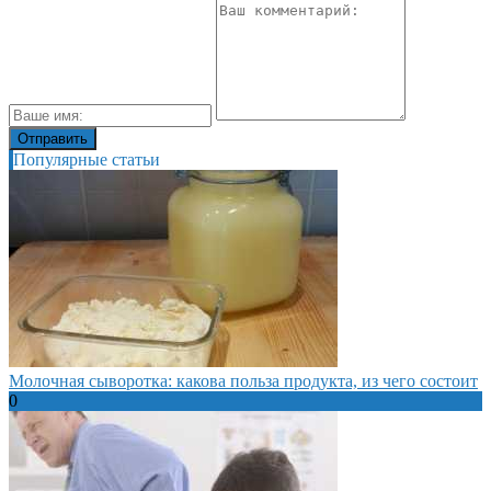
Популярные статьи
Молочная сыворотка: какова польза продукта, из чего состоит
0