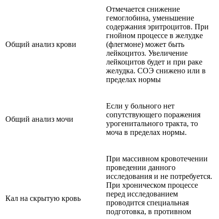
Отмечается снижение
гемоглобина, уменьшение
содержания эритроцитов. При
гнойном процессе в желудке
Общий анализ крови
(флегмоне) может быть
лейкоцитоз. Увеличение
лейкоцитов будет и при раке
желудка. СОЭ снижено или в
пределах нормы
Если у больного нет
сопутствующего поражения
Общий анализ мочи
урогенитального тракта, то
моча в пределах нормы.
При массивном кровотечении
проведении данного
исследования и не потребуется.
При хроническом процессе
перед исследованием
Кал на скрытую кровь
проводится специальная
подготовка, в противном