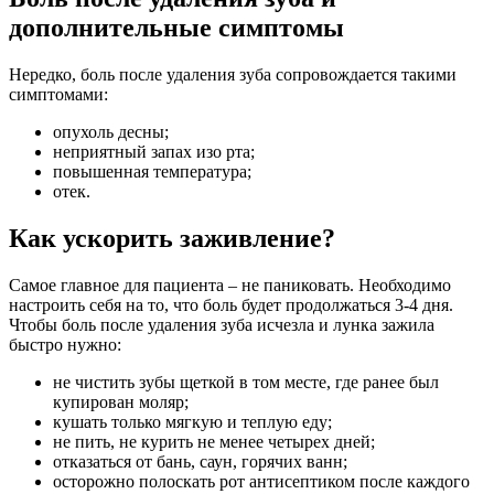
дополнительные симптомы
Нередко, боль после удаления зуба сопровождается такими
симптомами:
опухоль десны;
неприятный запах изо рта;
повышенная температура;
отек.
Как ускорить заживление?
Самое главное для пациента – не паниковать. Необходимо
настроить себя на то, что боль будет продолжаться 3-4 дня.
Чтобы боль после удаления зуба исчезла и лунка зажила
быстро нужно:
не чистить зубы щеткой в том месте, где ранее был
купирован моляр;
кушать только мягкую и теплую еду;
не пить, не курить не менее четырех дней;
отказаться от бань, саун, горячих ванн;
осторожно полоскать рот антисептиком после каждого