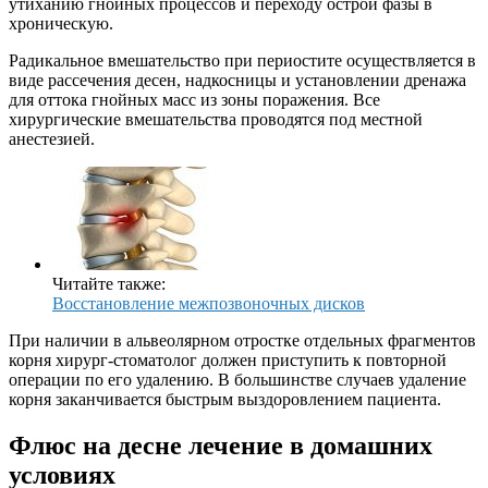
утиханию гнойных процессов и переходу острой фазы в
хроническую.
Радикальное вмешательство при периостите осуществляется в
виде рассечения десен, надкосницы и установлении дренажа
для оттока гнойных масс из зоны поражения. Все
хирургические вмешательства проводятся под местной
анестезией.
Читайте также:
Восстановление межпозвоночных дисков
При наличии в альвеолярном отростке отдельных фрагментов
корня хирург-стоматолог должен приступить к повторной
операции по его удалению. В большинстве случаев удаление
корня заканчивается быстрым выздоровлением пациента.
Флюс на десне лечение в домашних
условиях