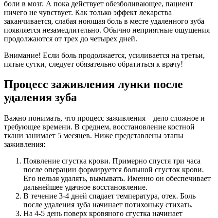
боли в мозг. А пока действует обезболивающее, пациент
ничего не чувствует. Как только эффект лекарства
заканчивается, слабая ноющая боль в месте удаленного зуба
появляется незамедлительно. Обычно неприятные ощущения
продолжаются от трех до четырех дней.
Внимание! Если боль продолжается, усиливается на третьи,
пятые сутки, следует обязательно обратиться к врачу!
Процесс заживления лунки после
удаления зуба
Важно понимать, что процесс заживления – дело сложное и
требующее времени. В среднем, восстановление костной
ткани занимает 5 месяцев. Ниже представлены этапы
заживления:
Появление сгустка крови. Примерно спустя три часа
после операции формируется большой сгусток крови.
Его нельзя удалять, вымывать. Именно он обеспечивает
дальнейшее удачное восстановление.
В течение 3-4 дней спадает температура, отек. Боль
после удаления зуба начинает потихоньку стихать.
На 4-5 день поверх кровяного сгустка начинает