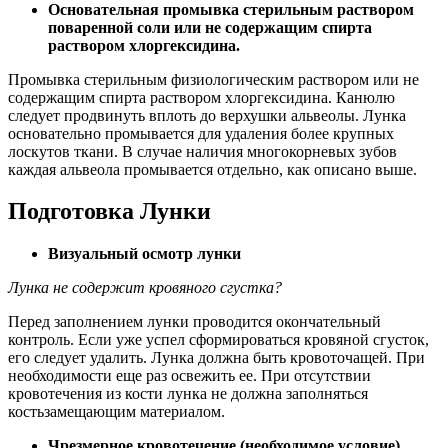
Основательная промывка стерильным раствором
поваренной соли или не содержащим спирта
раствором хлоргексидина.
Промывка стерильным физиологическим раствором или не
содержащим спирта раствором хлоргексидина. Канюлю
следует продвинуть вплоть до верхушки альвеолы. Лунка
основательно промывается для удаления более крупных
лоскутов ткани. В случае наличия многокорневых зубов
каждая альвеола промывается отдельно, как описано выше.
Подготовка Лунки
Визуальный осмотр лунки
Лунка не содержит кровяного сгустка?
Перед заполнением лунки проводится окончательный
контроль. Если уже успел сформироваться кровяной сгусток,
его следует удалить. Лунка должна быть кровоточащей. При
необходимости еще раз освежить ее. При отсутствии
кровотечения из кости лунка не должна заполняться
костьзамещающим материалом.
Чрезмерное кровотечение (необходимое условие).