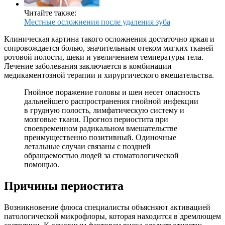
Читайте также:
Местные осложнения после удаления зуба
Клиническая картина такого осложнения достаточно яркая и
сопровождается болью, значительным отеком мягких тканей
ротовой полости, щеки и увеличением температуры тела.
Лечение заболевания заключается в комбинации
медикаментозной терапии и хирургического вмешательства.
Гнойное поражение головы и шеи несет опасность
дальнейшего распространения гнойной инфекции
в грудную полость, лимфатическую систему и
мозговые ткани. Прогноз периостита при
своевременном радикальном вмешательстве
преимущественно позитивный. Одиночные
летальные случаи связаны с поздней
обращаемостью людей за стоматологической
помощью.
Причины периостита
Возникновение флюса специалисты объясняют активацией
патологической микрофлоры, которая находится в дремлющем