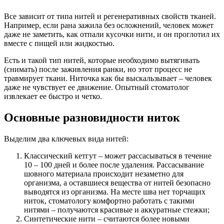
Все зависит от типа нитей и регенеративных свойств тканей.
Например, если рана зажила без осложнений, человек может
даже не заметить, как отпали кусочки нити, и он проглотил их
вместе с пищей или жидкостью.
Есть и такой тип нитей, которые необходимо вытягивать
(снимать) после заживления ранки, но этот процесс не
травмирует ткани. Ниточка как бы выскальзывает – человек
даже не чувствует ее движение. Опытный стоматолог
извлекает ее быстро и четко.
Основные разновидности ниток
Выделим два ключевых вида нитей:
Классический кетгут – может рассасываться в течение
10 – 100 дней и более после удаления. Рассасывание
шовного материала происходит незаметно для
организма, а оставшиеся вещества от нитей безопасно
выводятся из организма. На месте шва нет торчащих
ниток, стоматологу комфортно работать с такими
нитями – получаются красивые и аккуратные стежки;
Синтетические нити – считаются более новыми