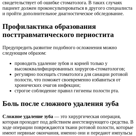
свидетельствует об ошибке стоматолога. В таких случаях
пациент должен проконсультироваться в другого специалиста
и пройти дополнительное диагностическое обследование.
Профилактика образования
посттравматического периостита
Предупредить развитие подобного осложнения можно
следующим образом:
проводить удаление зубов и корней только у
высококвалифицированных хирургов-стоматологов;
регулярно посещать стоматолога для санации ротовой
полости, что поможет своевременно избавиться от
хронических очагов инфекции;
строгое соблюдение правил гигиены полости рта.
Боль после сложного удаления зуба
Сложное удаление зуба
— это хирургическая операция,
которая проходит под действием анестезирующего средства. В
ходе операции повреждаются ткани ротовой полости, которые
имеют нервные окончания, именно они и передают импульсы