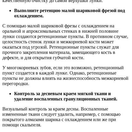
качественную очистку до самой верхушки лунки.
Выполните ретенцию малой шариковой фрезой под
охлаждением.
С помощью малой шариковой фрезы с охлаждением на
оральной и апроксимальных стенках в нижней половине
лунки создаются ретенционные пункты. В противном случае,
целостность стенок лунки и межкорневой кости может
оказаться под угрозой. Ретенционные пункты служат для
прочного закрепления материала, замещающего кость в
дефекте, и для открытия губчатой кости.
У многокорневых зубов, если это возможно, ретенционный
пункт создается в каждой лунке. Однако, ретенционные
пункты не должны влиять на жизнеспособность межкорневой
перегородки.
Контроль за десневым краем мягкой ткани и
удаление воспаленных грануляционных тканей.
Визуальный контроль за краем десны. Воспаленные
измененные ткани следует удалить, например, с помощью
покрытого алмазами шарика с охлаждением или же при
помощи скальпеля.