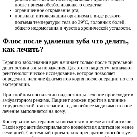
после приема обезболивающего средства;
ограниченное открывание рта;
признаки интоксикации организма в виде резкого
подъема температуры тела до 39⁰С, головных болей,
общего недомогания и чувства хронической усталости.
Флюс после удаления зуба что делать,
как лечить?
Терапию заболевания врач начинает только после тщательной
диагностики зоны поражения. Для этого пациенту назначают
рентгенологическое исследование, которое позволяет
определить наличие фрагментов корня после операции по его
экстерпации.
При гнойном воспалении надкостницы лечение происходит в
амбулаторном режиме. Пациент должен пройти в клинике
хирургический этап терапии, а дальнейшее медикаментозное
лечение выполняется на дому.
Консервативная терапия заключается в приеме антибиотиков.
Такой курс антибактериального воздействия длиться не менее
семи дней. Системный прием таких препаратов способствует