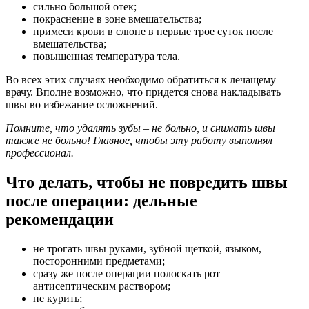
сильно большой отек;
покраснение в зоне вмешательства;
примеси крови в слюне в первые трое суток после
вмешательства;
повышенная температура тела.
Во всех этих случаях необходимо обратиться к лечащему
врачу. Вполне возможно, что придется снова накладывать
швы во избежание осложнений.
Помните, что удалять зубы – не больно, и снимать швы
также не больно! Главное, чтобы эту работу выполнял
профессионал.
Что делать, чтобы не повредить швы
после операции: дельные
рекомендации
не трогать швы руками, зубной щеткой, языком,
посторонними предметами;
сразу же после операции полоскать рот
антисептическим раствором;
не курить;