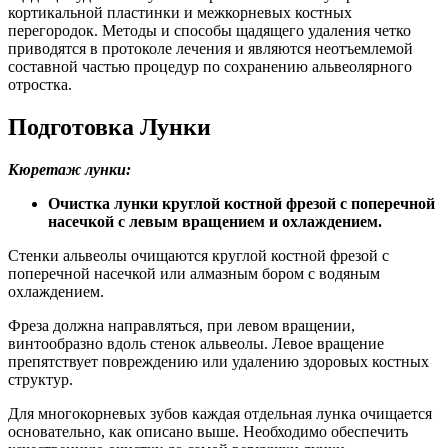
кортикальной пластинки и межкорневых костных
перегородок. Методы и способы щадящего удаления четко
приводятся в протоколе лечения и являются неотъемлемой
составной частью процедур по сохранению альвеолярного
отростка.
Подготовка Лунки
Кюретаж лунки:
Очистка лунки круглой костной фрезой с поперечной
насечкой с левым вращением и охлаждением.
Стенки альвеолы очищаются круглой костной фрезой с
поперечной насечкой или алмазным бором с водяным
охлаждением.
Фреза должна направляться, при левом вращении,
винтообразно вдоль стенок альвеолы. Левое вращение
препятствует повреждению или удалению здоровых костных
структур.
Для многокорневых зубов каждая отдельная лунка очищается
основательно, как описано выше. Необходимо обеспечить