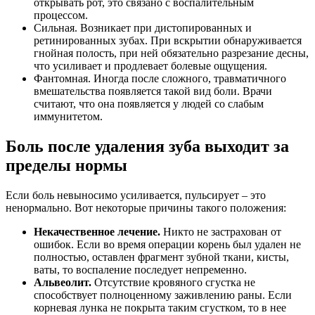
открывать рот, это связано с воспалительным
процессом.
Сильная. Возникает при дистопированных и
ретинированных зубах. При вскрытии обнаруживается
гнойная полость, при ней обязательно разрезание десны,
что усиливает и продлевает болевые ощущения.
Фантомная. Иногда после сложного, травматичного
вмешательства появляется такой вид боли. Врачи
считают, что она появляется у людей со слабым
иммунитетом.
Боль после удаления зуба выходит за
пределы нормы
Если боль невыносимо усиливается, пульсирует – это
ненормально. Вот некоторые причины такого положения:
Некачественное лечение.
Никто не застрахован от
ошибок. Если во время операции корень был удален не
полностью, оставлен фрагмент зубной ткани, кисты,
ваты, то воспаление последует непременно.
Альвеолит.
Отсутствие кровяного сгустка не
способствует полноценному заживлению раны. Если
корневая лунка не покрыта таким сгустком, то в нее