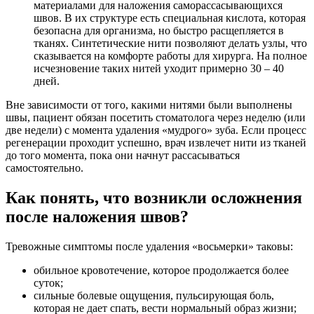
материалами для наложения саморассасывающихся
швов. В их структуре есть специальная кислота, которая
безопасна для организма, но быстро расщепляется в
тканях. Синтетические нити позволяют делать узлы, что
сказывается на комфорте работы для хирурга. На полное
исчезновение таких нитей уходит примерно 30 – 40
дней.
Вне зависимости от того, какими нитями были выполнены
швы, пациент обязан посетить стоматолога через неделю (или
две недели) с момента удаления «мудрого» зуба. Если процесс
регенерации проходит успешно, врач извлечет нити из тканей
до того момента, пока они начнут рассасываться
самостоятельно.
Как понять, что возникли осложнения
после наложения швов?
Тревожные симптомы после удаления «восьмерки» таковы:
обильное кровотечение, которое продолжается более
суток;
сильные болевые ощущения, пульсирующая боль,
которая не дает спать, вести нормальный образ жизни;