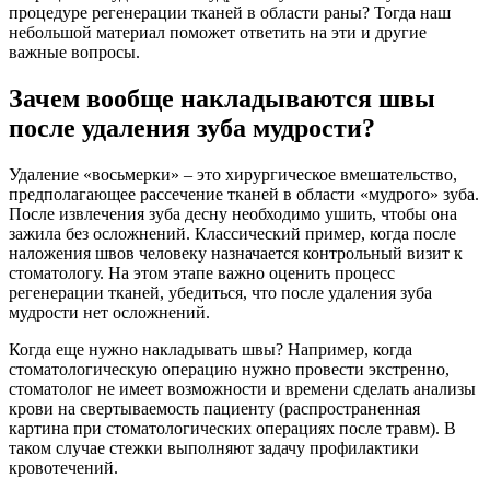
процедуре регенерации тканей в области раны? Тогда наш
небольшой материал поможет ответить на эти и другие
важные вопросы.
Зачем вообще накладываются швы
после удаления зуба мудрости?
Удаление «восьмерки» – это хирургическое вмешательство,
предполагающее рассечение тканей в области «мудрого» зуба.
После извлечения зуба десну необходимо ушить, чтобы она
зажила без осложнений. Классический пример, когда после
наложения швов человеку назначается контрольный визит к
стоматологу. На этом этапе важно оценить процесс
регенерации тканей, убедиться, что после удаления зуба
мудрости нет осложнений.
Когда еще нужно накладывать швы? Например, когда
стоматологическую операцию нужно провести экстренно,
стоматолог не имеет возможности и времени сделать анализы
крови на свертываемость пациенту (распространенная
картина при стоматологических операциях после травм). В
таком случае стежки выполняют задачу профилактики
кровотечений.