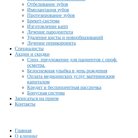
Отбеливание зубов
Имплантация зубов
Протезирование зубов
Брекет-система
Изготовление капп
Лечение пародонтита
Удаление кисты и новообразований
Лечение перикоронита
Специалисты
Акции и скидки
Спец. предложение для пациентов с проф.
осмотра.
Белоснежная улыбка в день рождения
Оплата медицинских услуг материнским
капиталом
Кредит и беспроцентная рассрочка
Бонусная система
Записаться на прием
Контакты
Главная
О клинике