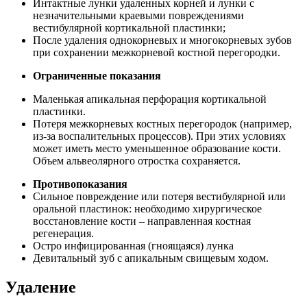
Интактные лунки удаленных корней и лунки с
незначительными краевыми повреждениями
вестибулярной кортикальной пластинки;
После удаления однокорневых и многокорневых зубов
при сохранении межкорневой костной перегородки.
Ограниченные показания
Маленькая апикальная перфорация кортикальной
пластинки.
Потеря межкорневых костных перегородок (например,
из-за воспалительных процессов). При этих условиях
может иметь место уменьшенное образование кости.
Объем альвеолярного отростка сохраняется.
Противопоказания
Сильное повреждение или потеря вестибулярной или
оральной пластинок: необходимо хирургическое
восстановление кости – направленная костная
регенерация.
Остро инфицированная (гноящаяся) лунка
Девитальный зуб с апикальным свищевым ходом.
Удаление