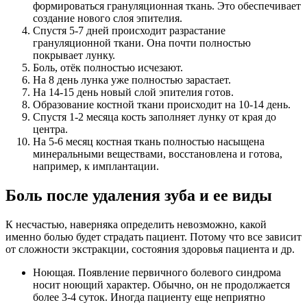
формироваться грануляционная ткань. Это обеспечивает
создание нового слоя эпителия.
Спустя 5-7 дней происходит разрастание
грануляционной ткани. Она почти полностью
покрывает лунку.
Боль, отёк полностью исчезают.
На 8 день лунка уже полностью зарастает.
На 14-15 день новый слой эпителия готов.
Образование костной ткани происходит на 10-14 день.
Спустя 1-2 месяца кость заполняет лунку от края до
центра.
На 5-6 месяц костная ткань полностью насыщена
минеральными веществами, восстановлена и готова,
например, к имплантации.
Боль после удаления зуба и ее виды
К несчастью, наверняка определить невозможно, какой
именно болью будет страдать пациент. Потому что все зависит
от сложности экстракции, состояния здоровья пациента и др.
Ноющая. Появление первичного болевого синдрома
носит ноющий характер. Обычно, он не продолжается
более 3-4 суток. Иногда пациенту еще неприятно