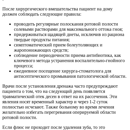
После хирургического вмешательства пациент на дому
должен соблюдать следующие правила:
проводить регулярные полоскания ротовой полости
солевыми растворами для максимального оттока гноя;
придерживаться щадящей диеты, исключив из рациона
твердые продукты питания;
симптоматический прием болеутоляющих и
жаропонижающих средств;
соблюдение периодичности приема антибиотика, как
ключевого метода устранения воспалительно-гнойного
процесса;
ежедневное посещение хирурга-стоматолога для
антисептического промывания патологической области.
Врачи после установления дренажа часто предупреждают
пациента о том, что на следующий день появляется
травматический отек десен в ответ на их рассечения. Эти
явления носят временный характер и через 1-2 суток
полностью исчезают. Также больному во время лечения
желательно избегать перегревания оперируемой области
ротовой полости.
Если флюс не проходит после удаления зуба, то это