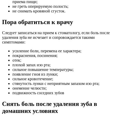
приема пищи;
не греть оперируемую полость;
не снимать кровяной сгусток.
Пора обратиться к врачу
Следует записаться на прием к стоматологу, если боль после
удаления зуба не исчезает и сопровождается такими
симптомами:
усиление боли, перемена ее характера;
покраснения, посинения;
отек;
плохой запах изо рта;
сильное повышение температуры;
появление гноя из лунки;
сильное кровотечение;
стянутость лунки с неприятным запахом изо рта;
онемение челюсти;
подвижность соседних зубов
Снять боль после удаления зуба в
домашних условиях