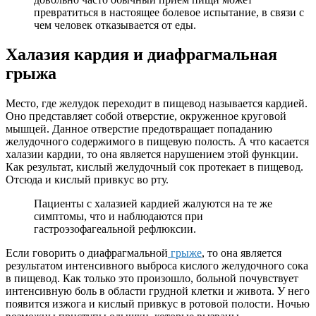
превратиться в настоящее болевое испытание, в связи с
чем человек отказывается от еды.
Халазия кардия и диафрагмальная
грыжа
Место, где желудок переходит в пищевод называется кардией.
Оно представляет собой отверстие, окруженное круговой
мышцей. Данное отверстие предотвращает попаданию
желудочного содержимого в пищевую полость. А что касается
халазии кардии, то она является нарушением этой функции.
Как результат, кислый желудочный сок протекает в пищевод.
Отсюда и кислый привкус во рту.
Пациенты с халазией кардией жалуются на те же
симптомы, что и наблюдаются при
гастроэзофагеальной рефлюксии.
Если говорить о диафрагмальной
грыже
, то она является
результатом интенсивного выброса кислого желудочного сока
в пищевод. Как только это произошло, больной почувствует
интенсивную боль в области грудной клетки и живота. У него
появится изжога и кислый привкус в ротовой полости. Ночью