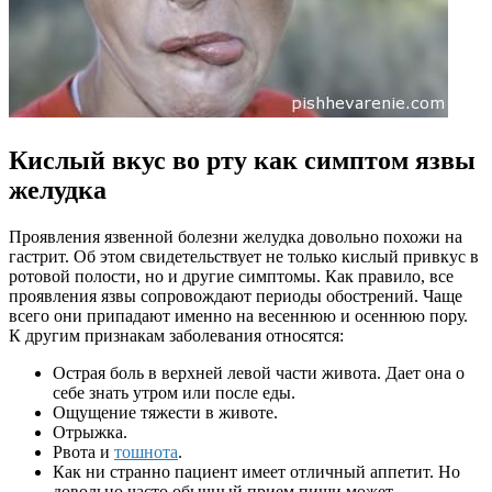
Кислый вкус во рту как симптом язвы
желудка
Проявления язвенной болезни желудка довольно похожи на
гастрит. Об этом свидетельствует не только кислый привкус в
ротовой полости, но и другие симптомы. Как правило, все
проявления язвы сопровождают периоды обострений. Чаще
всего они припадают именно на весеннюю и осеннюю пору.
К другим признакам заболевания относятся:
Острая боль в верхней левой части живота. Дает она о
себе знать утром или после еды.
Ощущение тяжести в животе.
Отрыжка.
Рвота и
тошнота
.
Как ни странно пациент имеет отличный аппетит. Но
довольно часто обычный прием пищи может