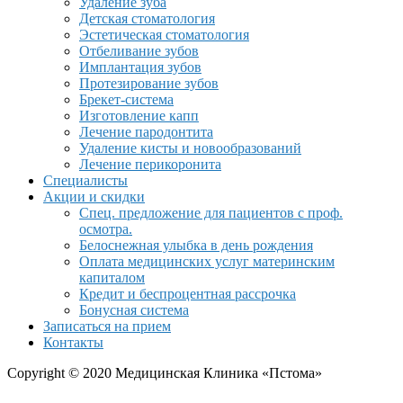
Удаление зуба
Детская стоматология
Эстетическая стоматология
Отбеливание зубов
Имплантация зубов
Протезирование зубов
Брекет-система
Изготовление капп
Лечение пародонтита
Удаление кисты и новообразований
Лечение перикоронита
Специалисты
Акции и скидки
Спец. предложение для пациентов с проф.
осмотра.
Белоснежная улыбка в день рождения
Оплата медицинских услуг материнским
капиталом
Кредит и беспроцентная рассрочка
Бонусная система
Записаться на прием
Контакты
Copyright © 2020 Медицинская Клиника «Пстома»