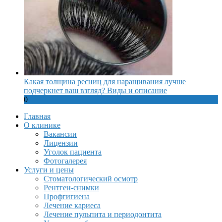
Какая толщина ресниц для наращивания лучше
подчеркнет ваш взгляд? Виды и описание
0
Главная
О клинике
Вакансии
Лицензии
Уголок пациента
Фотогалерея
Услуги и цены
Стоматологический осмотр
Рентген-снимки
Профгигиена
Лечение кариеса
Лечение пульпита и периодонтита