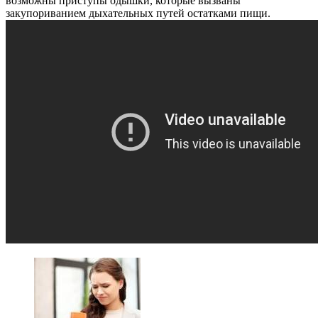
возможны приступы одышки, которые вызваны
закупориванием дыхательных путей остатками пищи.