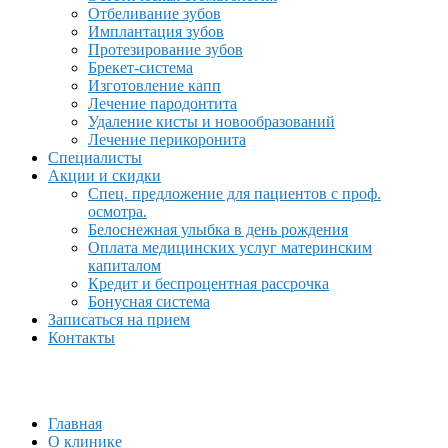
Отбеливание зубов
Имплантация зубов
Протезирование зубов
Брекет-система
Изготовление капп
Лечение пародонтита
Удаление кисты и новообразований
Лечение перикоронита
Специалисты
Акции и скидки
Спец. предложение для пациентов с проф.
осмотра.
Белоснежная улыбка в день рождения
Оплата медицинских услуг материнским
капиталом
Кредит и беспроцентная рассрочка
Бонусная система
Записаться на прием
Контакты
Главная
О клинике