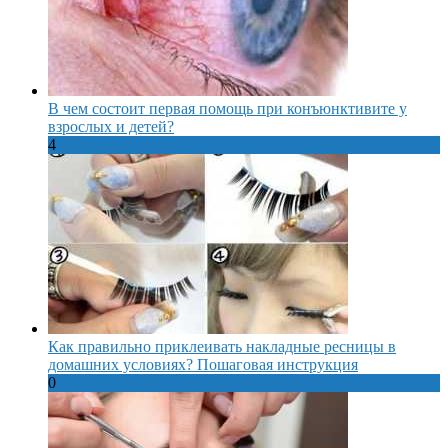
В чем состоит первая помощь при конъюнктивите у
взрослых и детей?
4
Как правильно приклеивать накладные ресницы в
домашних условиях? Пошаговая инструкция
0