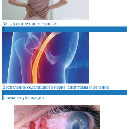
Боль в спине при месячных
0
Воспаление седалищного нерва: симптомы и лечение
8
Свежие публикации