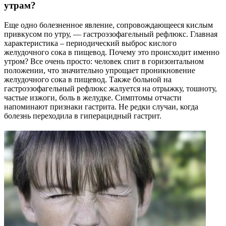
утрам?
Еще одно болезненное явление, сопровождающееся кислым
привкусом по утру, — гастроэзофагельный рефлюкс. Главная
характеристика – периодический выброс кислого
желудочного сока в пищевод. Почему это происходит именно
утром? Все очень просто: человек спит в горизонтальном
положении, что значительно упрощает проникновение
желудочного сока в пищевод. Также больной на
гастроэзофагельный рефлюкс жалуется на отрыжку, тошноту,
частые изжоги, боль в желудке. Симптомы отчасти
напоминают признаки гастрита. Не редки случаи, когда
болезнь переходила в гиперацидный гастрит.