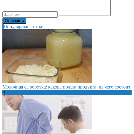
Популярные статьи
Молочная сыворотка: какова польза продукта, из чего состоит
0