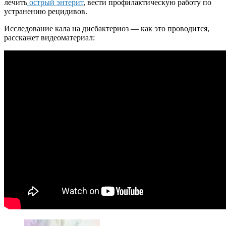
лечить
острый энтерит
, вести профилактическую работу по
устранению рецидивов.
Исследование кала на дисбактериоз — как это проводится,
расскажет видеоматериал: