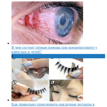
В чем состоит первая помощь при конъюнктивите у
взрослых и детей?
4
Как правильно приклеивать накладные ресницы в