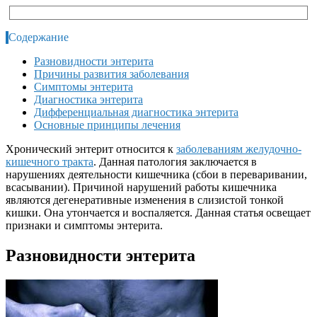
Содержание
Разновидности энтерита
Причины развития заболевания
Симптомы энтерита
Диагностика энтерита
Дифференциальная диагностика энтерита
Основные принципы лечения
Хронический энтерит относится к
заболеваниям желудочно-
кишечного тракта
. Данная патология заключается в
нарушениях деятельности кишечника (сбои в переваривании,
всасывании). Причиной нарушений работы кишечника
являются дегенеративные изменения в слизистой тонкой
кишки. Она утончается и воспаляется. Данная статья освещает
признаки и симптомы энтерита.
Разновидности энтерита