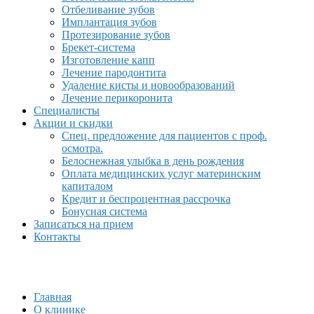
Отбеливание зубов
Имплантация зубов
Протезирование зубов
Брекет-система
Изготовление капп
Лечение пародонтита
Удаление кисты и новообразований
Лечение перикоронита
Специалисты
Акции и скидки
Спец. предложение для пациентов с проф.
осмотра.
Белоснежная улыбка в день рождения
Оплата медицинских услуг материнским
капиталом
Кредит и беспроцентная рассрочка
Бонусная система
Записаться на прием
Контакты
Главная
О клинике