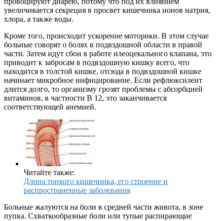
провоцируют диарею, потому что под их влиянием
увеличивается секреция в просвет кишечника ионов натрия,
хлора, а также воды.
Кроме того, происходит ускорение моторики. В этом случае
больные говорят о болях в подвздошной области в правой
части. Затем идут сбои в работе илеоцекального клапана, это
приводит к забросам в подвздошную кишку всего, что
находится в толстой кишке, отсюда в подвздошной кишке
начинает микробное инфицирование. Если рефлюксилеит
длится долго, то организму грозят проблемы с абсорбцией
витаминов, в частности В 12, это заканчивается
соответствующей анемией.
Читайте также:
Длина тонкого кишечника, его строение и
распространенные заболевания
Больные жалуются на боли в средней части живота, в зоне
пупка. Схваткообразные боли или тупые распирающие