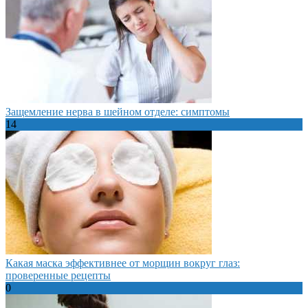
Защемление нерва в шейном отделе: симптомы
14
Какая маска эффективнее от морщин вокруг глаз:
проверенные рецепты
0