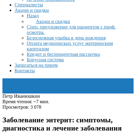
Специалисты
Акции и скидки
Назад
Акции и скидки
Спец. предложение для пациентов с проф.
осмотра.
Белоснежная улыбка в день рождения
Оплата медицинских услуг материнским
капиталом
Кредит и беспроцентная рассрочка
Бонусная система
Записаться на прием
Контакты
Петр Иванюшкин
Время чтения: ~7 мин.
Просмотров: 3 078
Заболевание энтерит: симптомы,
диагностика и лечение заболевания