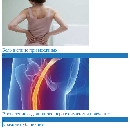
Боль в спине при месячных
0
Воспаление седалищного нерва: симптомы и лечение
8
Свежие публикации