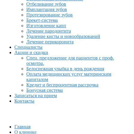
Отбеливание зубов
Имплантация зубов
Протезирование зубов
Брекет-система
Изготовление капп
Лечение пародонтита
Удаление кисты и новообразований
Лечение перикоронита
Специалисты
Акции и скидки
Спец. предложение для пациентов с проф.
осмотра.
Белоснежная улыбка в день рождения
Оплата медицинских услуг материнским
капиталом
Кредит и беспроцентная рассрочка
Бонусная система
Записаться на прием
Контакты
Главная
О клинике