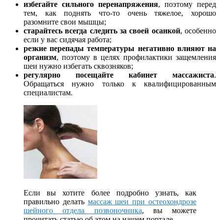
избегайте сильного перенапряжения
, поэтому перед
тем, как поднять что-то очень тяжелое, хорошо
разомните свои мышцы;
старайтесь всегда следить за своей осанкой
, особенно
если у вас сидячая работа;
резкие перепады температуры негативно влияют на
организм
, поэтому в целях профилактики защемления
шеи нужно избегать сквозняков;
регулярно посещайте кабинет массажиста
.
Обращаться нужно только к квалифицированным
специалистам.
Если вы хотите более подробно узнать, как
правильно делать
массаж шеи при остеохондрозе
шейного отдела позвоночника
, вы можете
прочитать статью об этом на нашем портале.