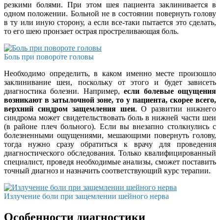
резкими болями. При этом шея пациента заклинивается в
одном положении. Больной не в состоянии повернуть голову
в ту или иную сторону, а если все-таки пытается это сделать,
то его шею пронзает острая простреливающая боль.
Боль при повороте головы
Необходимо определить, в каком именно месте произошло
заклинивание шеи, поскольку от этого и будет зависеть
диагностика болезни. Например,
если болевые ощущения
возникают в затылочной зоне, то у пациента, скорее всего,
верхний синдром защемления шеи
. О развитии нижнего
синдрома может свидетельствовать боль в нижней части шеи
(в районе плеч больного). Если вы внезапно столкнулись с
болезненными ощущениями, мешающими повернуть голову,
тогда нужно сразу обратиться к врачу для проведения
диагностического обследования. Только квалифицированный
специалист, проведя необходимые анализы, сможет поставить
точный диагноз и назначить соответствующий курс терапии.
Излучение боли при защемлении шейного нерва
Особенности диагностики