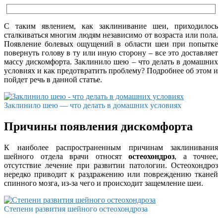
С таким явлением, как заклинивание шеи, приходилось
сталкиваться многим людям независимо от возраста или пола.
Появление болевых ощущений в области шеи при попытке
повернуть голову в ту или иную сторону – все это доставляет
массу дискомфорта. Заклинило шею – что делать в домашних
условиях и как предотвратить проблему? Подробнее об этом и
пойдет речь в данной статье.
Заклинило шею — что делать в домашних условиях
Причины появления дискомфорта
К наиболее распространенным причинам заклинивания
шейного отдела врачи относят
остеохондроз
, а точнее,
отсутствие лечение при развитии патологии. Остеохондроз
нередко приводит к раздражению или повреждению тканей
спинного мозга, из-за чего и происходит защемление шеи.
Степени развития шейного остеохондроза