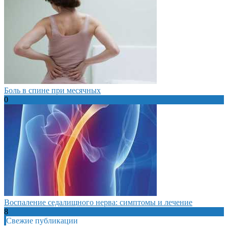
Боль в спине при месячных
0
Воспаление седалищного нерва: симптомы и лечение
8
Свежие публикации