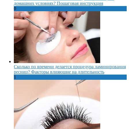
домашних условиях? Пошаговая инструкция
0
Сколько по времени делается процедура ламинирования
ресниц? Факторы влияющие на длительность
1