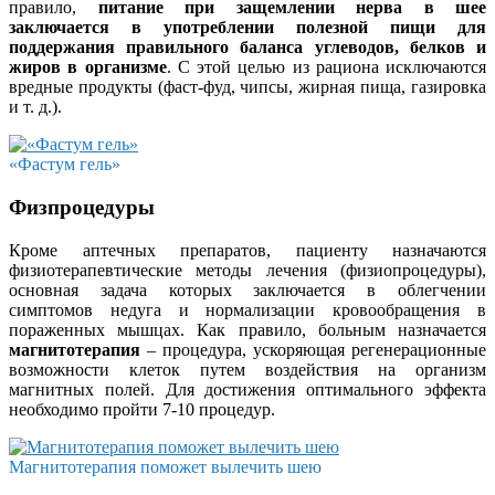
правило,
питание при защемлении нерва в шее
заключается в употреблении полезной пищи для
поддержания правильного баланса углеводов, белков и
жиров в организме
. С этой целью из рациона исключаются
вредные продукты (фаст-фуд, чипсы, жирная пища, газировка
и т. д.).
«Фастум гель»
Физпроцедуры
Кроме аптечных препаратов, пациенту назначаются
физиотерапевтические методы лечения (физиопроцедуры),
основная задача которых заключается в облегчении
симптомов недуга и нормализации кровообращения в
пораженных мышцах. Как правило, больным назначается
магнитотерапия
– процедура, ускоряющая регенерационные
возможности клеток путем воздействия на организм
магнитных полей. Для достижения оптимального эффекта
необходимо пройти 7-10 процедур.
Магнитотерапия поможет вылечить шею