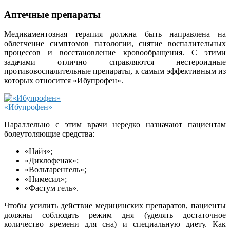
Аптечные препараты
Медикаментозная терапия должна быть направлена на
облегчение симптомов патологии, снятие воспалительных
процессов и восстановление кровообращения. С этими
задачами отлично справляются нестероидные
противовоспалительные препараты, к самым эффективным из
которых относится «Ибупрофен».
«Ибупрофен»
Параллельно с этим врачи нередко назначают пациентам
болеутоляющие средства:
«Найз»;
«Диклофенак»;
«Вольтаренгель»;
«Нимесил»;
«Фастум гель».
Чтобы усилить действие медицинских препаратов, пациенты
должны соблюдать режим дня (уделять достаточное
количество времени для сна) и специальную диету. Как