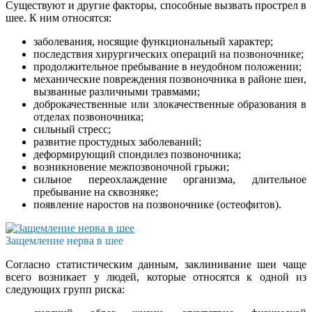
Существуют и другие факторы, способные вызвать прострел в
шее. К ним относятся:
заболевания, носящие функциональный характер;
последствия хирургических операций на позвоночнике;
продолжительное пребывание в неудобном положении;
механические повреждения позвоночника в районе шеи,
вызванные различными травмами;
доброкачественные или злокачественные образования в
отделах позвоночника;
сильный стресс;
развитие простудных заболеваний;
деформирующий спондилез позвоночника;
возникновение межпозвоночной грыжи;
сильное переохлаждение организма, длительное
пребывание на сквозняке;
появление наростов на позвоночнике (остеофитов).
Защемление нерва в шее
Согласно статистическим данным, заклинивание шеи чаще
всего возникает у людей, которые относятся к одной из
следующих групп риска: