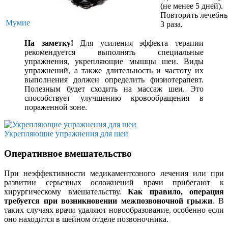
(не менее 5 дней).
Повторить лечебн
Мумие
3 раза.
На заметку!
Для усиления эффекта терапии
рекомендуется выполнять специальные
упражнения, укрепляющие мышцы шеи. Виды
упражнений, а также длительность и частоту их
выполнения должен определить физиотерапевт.
Полезным будет сходить на массаж шеи. Это
способствует улучшению кровообращения в
пораженной зоне.
Укрепляющие упражнения для шеи
Оперативное вмешательство
При неэффективности медикаментозного лечения или при
развитии серьезных осложнений врачи прибегают к
хирургическому вмешательству.
Как правило, операция
требуется при возникновении межпозвоночной грыжи
. В
таких случаях врачи удаляют новообразование, особенно если
оно находится в шейном отделе позвоночника.