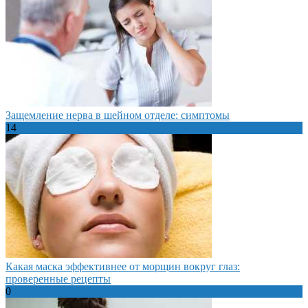
Защемление нерва в шейном отделе: симптомы
14
Какая маска эффективнее от морщин вокруг глаз:
проверенные рецепты
0