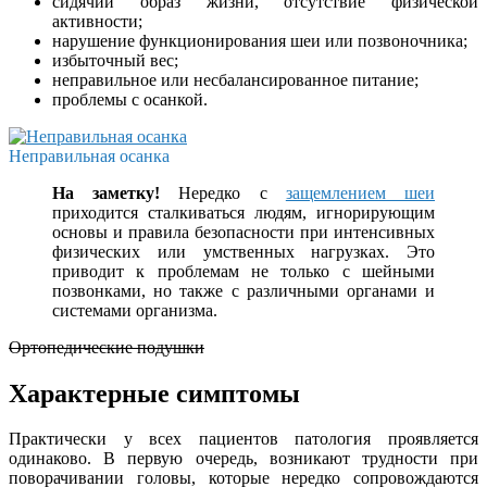
сидячий образ жизни, отсутствие физической
активности;
нарушение функционирования шеи или позвоночника;
избыточный вес;
неправильное или несбалансированное питание;
проблемы с осанкой.
Неправильная осанка
На заметку!
Нередко с
защемлением шеи
приходится сталкиваться людям, игнорирующим
основы и правила безопасности при интенсивных
физических или умственных нагрузках. Это
приводит к проблемам не только с шейными
позвонками, но также с различными органами и
системами организма.
Ортопедические подушки
Характерные симптомы
Практически у всех пациентов патология проявляется
одинаково. В первую очередь, возникают трудности при
поворачивании головы, которые нередко сопровождаются