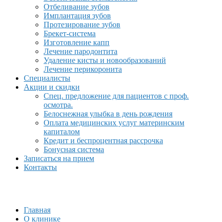
Отбеливание зубов
Имплантация зубов
Протезирование зубов
Брекет-система
Изготовление капп
Лечение пародонтита
Удаление кисты и новообразований
Лечение перикоронита
Специалисты
Акции и скидки
Спец. предложение для пациентов с проф.
осмотра.
Белоснежная улыбка в день рождения
Оплата медицинских услуг материнским
капиталом
Кредит и беспроцентная рассрочка
Бонусная система
Записаться на прием
Контакты
Главная
О клинике