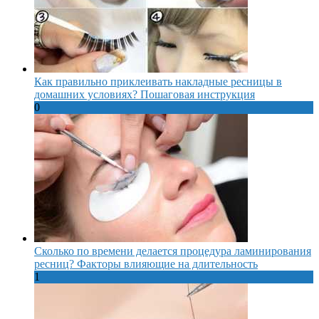
Как правильно приклеивать накладные ресницы в
домашних условиях? Пошаговая инструкция
0
Сколько по времени делается процедура ламинирования
ресниц? Факторы влияющие на длительность
1