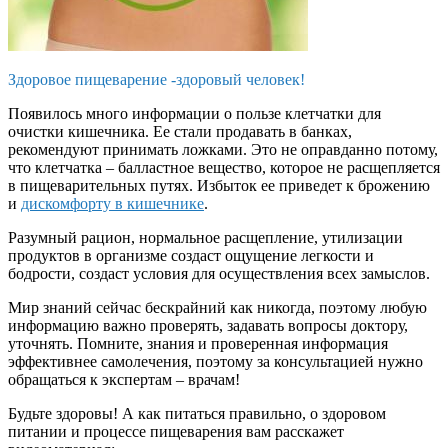
Здоровое пищеварение -здоровый человек!
Появилось много информации о пользе клетчатки для
очистки кишечника. Ее стали продавать в банках,
рекомендуют принимать ложками. Это не оправданно потому,
что клетчатка – балластное вещество, которое не расщепляется
в пищеварительных путях. Избыток ее приведет к брожению
и
дискомфорту в кишечнике
.
Разумный рацион, нормальное расщепление, утилизации
продуктов в организме создаст ощущение легкости и
бодрости, создаст условия для осуществления всех замыслов.
Мир знаний сейчас бескрайний как никогда, поэтому любую
информацию важно проверять, задавать вопросы доктору,
уточнять. Помните, знания и проверенная информация
эффективнее самолечения, поэтому за консультацией нужно
обращаться к экспертам – врачам!
Будьте здоровы! А к
ак питаться правильно, о здоровом
питании и процессе пищеварения вам расскажет