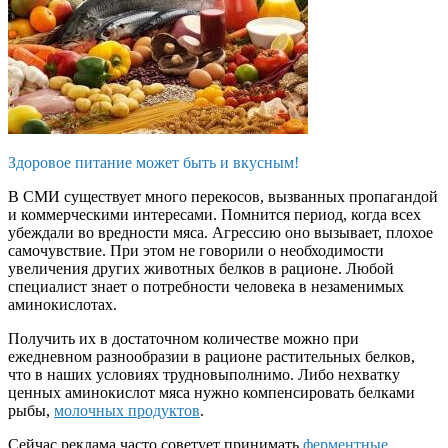
Здоровое питание может быть и вкусным!
В СМИ существует много перекосов, вызванных пропагандой
и коммерческими интересами. Помнится период, когда всех
убеждали во вредности мяса. Агрессию оно вызывает, плохое
самочувствие. При этом не говорили о необходимости
увеличения других животных белков в рационе. Любой
специалист знает о потребности человека в незаменимых
аминокислотах.
Получить их в достаточном количестве можно при
ежедневном разнообразии в рационе растительных белков,
что в наших условиях трудновыполнимо. Либо нехватку
ценных аминокислот мяса нужно компенсировать белками
рыбы,
молочных продуктов
.
Сейчас реклама часто советует принимать
ферментные