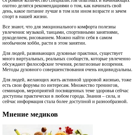
Огромное количество специалистов опытных и начинающих
охотно делятся рекомендациями о том, как начинать свой
день, какое питание лучше в том или ином возрасте и зачем
спорт в нашей жизни.
Все знают, что для эмоционального комфорта полезны
увлечения: музыкой, танцами, спортивными занятиями,
рукоделием, рисованием. Можно найти себя в самом
необычном хобби, расти в этом занятии.
Для людей, развивающих духовные практики, существует
много виртуальных, реальных сообществ, которые увлеченно
обсуждают философские течения, религиозные воззрения.
Методы духовного совершенствования очень индивидуальны.
Для людей, желающих жить активной здоровой жизнью, тоже
есть свои форумы по интересам. Множество тренингов,
семинаров, мероприятий посвященных теме здоровья сейчас
доступны практически в любом города. Знания – сила, и
сейчас информация стала более доступной и разнообразной.
Мнение медиков