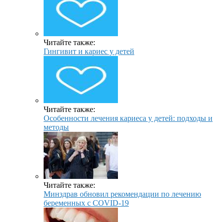
Читайте также:
Гингивит и кариес у детей
Читайте также:
Особенности лечения кариеса у детей: подходы и
методы
Читайте также:
Минздрав обновил рекомендации по лечению
беременных с COVID-19