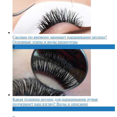
Сколько по времени занимает наращивание ресниц?
Основные этапы и виды процедуры
0
Какая толщина ресниц для наращивания лучше
подчеркнет ваш взгляд? Виды и описание
0