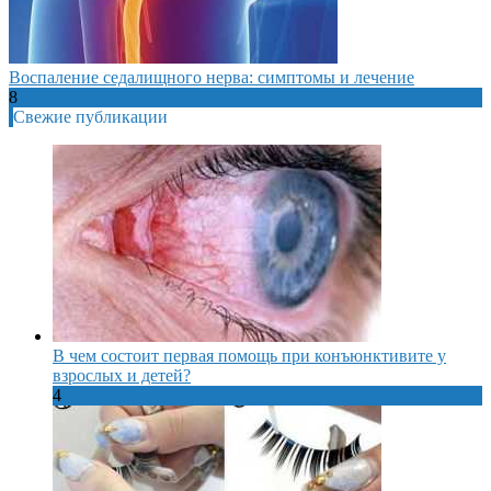
Воспаление седалищного нерва: симптомы и лечение
8
Свежие публикации
В чем состоит первая помощь при конъюнктивите у
взрослых и детей?
4