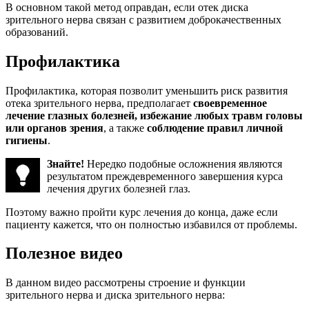
В основном такой метод оправдан, если отек диска
зрительного нерва связан с развитием доброкачественных
образований.
Профилактика
Профилактика, которая позволит уменьшить риск развития
отека зрительного нерва, предполагает
своевременное
лечение глазных болезней, избежание любых травм головы
или органов зрения
, а также
соблюдение правил личной
гигиены
.
Знайте!
Нередко подобные осложнения являются
результатом преждевременного завершения курса
лечения других болезней глаз.
Поэтому важно пройти курс лечения до конца, даже если
пациенту кажется, что он полностью избавился от проблемы.
Полезное видео
В данном видео рассмотрены строение и функции
зрительного нерва и диска зрительного нерва: