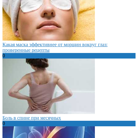
Какая маска эффективнее от морщин вокруг глаз:
проверенные рецепты
0
Боль в спине при месячных
0