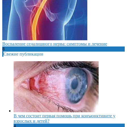
Воспаление седалищного нерва: симптомы и лечение
8
Свежие публикации
В чем состоит первая помощь при конъюнктивите у
взрослых и детей?
4