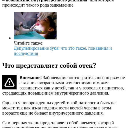
происходит такого рода защемление.
Читайте также:
Депульпирование зуба: что это такое, показания и
последствия
Что представляет собой отек?
Внимание!
Заболевание «отек зрительного нерва» не
связано с возрастными изменениями и может
развиваться как у детей, так и у взрослых пациентов,
страдающих повышением внутричерепного давления.
Однако у новорожденных детей такой патологии быть не
может, так как из-за подвижности костей черепа в этом
возрасте еще не бывает внутричерепного давления.
Сам нервная ткань представляет собой элемент, который
передает информацию от зрительных центров глаза в мозг.