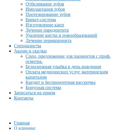
Отбеливание зубов
Имплантация зубов
Протезирование зубов
Брекет-система
Изготовление капп
Лечение пародонтита
Удаление кисты и новообразований
Лечение перикоронита
Специалисты
Акции и скидки
Спец. предложение для пациентов с проф.
осмотра.
Белоснежная улыбка в день рождения
Оплата медицинских услуг материнским
капиталом
Кредит и беспроцентная рассрочка
Бонусная система
Записаться на прием
Контакты
Главная
О клинике