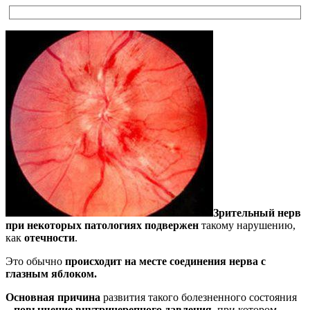
Зрительный нерв
при некоторых патологиях подвержен
такому нарушению,
как
отечности
.
Это обычно
происходит на месте соединения нерва с
глазным яблоком.
Основная причина
развития такого болезненного состояния
–
повышение внутричерепного давления
, при котором