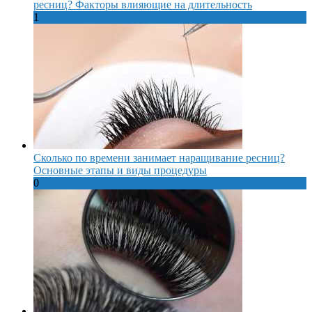
ресниц? Факторы влияющие на длительность
1
Сколько по времени занимает наращивание ресниц?
Основные этапы и виды процедуры
0