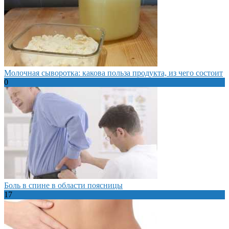
Молочная сыворотка: какова польза продукта, из чего состоит
0
Боль в спине в области поясницы
17