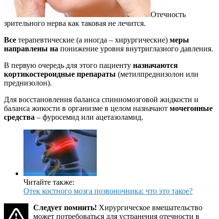
Отечность
зрительного нерва как таковая не лечится.
Все
терапевтические (а иногда – хирургические)
меры
направлены на
понижение уровня внутриглазного давления.
В первую очередь для этого пациенту
назначаются
кортикостероидные препараты
(метилпреднизолон или
преднизолон).
Для восстановления баланса спинномозговой жидкости и
баланса жикости в организме в целом назначают
мочегонные
средства
– фуросемид или ацетазоламид.
Читайте также:
Отек костного мозга позвоночника: что это такое?
Следует помнить!
Хирургическое вмешательство
может потребоваться для устранения отечности в