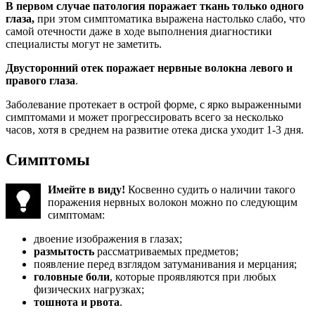
В первом случае патология поражает ткань только одного
глаза,
при этом симптоматика выражена настолько слабо, что
самой отечности даже в ходе выполнения диагностики
специалисты могут не заметить.
Двусторонний отек поражает нервные волокна левого и
правого глаза
.
Заболевание протекает в острой форме, с ярко выраженными
симптомами и может прогрессировать всего за несколько
часов, хотя в среднем на развитие отека диска уходит 1-3 дня.
Симптомы
Имейте в виду!
Косвенно судить о наличии такого
поражения нервных волокон можно по следующим
симптомам:
двоение изображения в глазах;
размытость
рассматриваемых предметов;
появление перед взглядом затуманивания и мерцания;
головные боли
, которые проявляются при любых
физических нагрузках;
тошнота и рвота
.