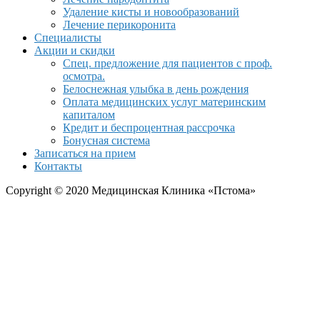
Удаление кисты и новообразований
Лечение перикоронита
Специалисты
Акции и скидки
Спец. предложение для пациентов с проф.
осмотра.
Белоснежная улыбка в день рождения
Оплата медицинских услуг материнским
капиталом
Кредит и беспроцентная рассрочка
Бонусная система
Записаться на прием
Контакты
Copyright © 2020 Медицинская Клиника «Пстома»