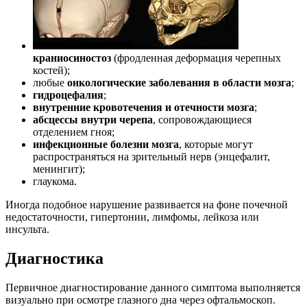
краниосиностоз
(фродленная деформация черепных
костей);
любые
онкологические заболевания в области мозга
;
гидроцефалия
;
внутренние кровотечения и отечности мозга
;
абсцессы внутри черепа
, сопровождающиеся
отделением гноя;
инфекционные болезни мозга
, которые могут
распространяться на зрительный нерв (энцефалит,
менингит);
глаукома.
Иногда подобное нарушение развивается на фоне почечной
недостаточности, гипертонии, лимфомы, лейкоза или
инсульта.
Диагностика
Первичное диагностирование данного симптома выполняется
визуально при осмотре глазного дна через офтальмоскоп.