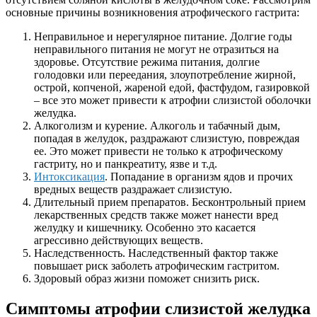
основные причины возникновения атрофического гастрита:
Неправильное и нерегулярное питание. Долгие годы
неправильного питания не могут не отразиться на
здоровье. Отсутствие режима питания, долгие
голодовки или переедания, злоупотребление жирной,
острой, копченой, жареной едой, фастфудом, газировкой
– все это может привести к атрофии слизистой оболочки
желудка.
Алкоголизм и курение. Алкоголь и табачный дым,
попадая в желудок, раздражают слизистую, повреждая
ее. Это может привести не только к атрофическому
гастриту, но и панкреатиту, язве и т.д.
Интоксикация
. Попадание в организм ядов и прочих
вредных веществ раздражает слизистую.
Длительный прием препаратов. Бесконтрольный прием
лекарственных средств также может нанести вред
желудку и кишечнику. Особенно это касается
агрессивно действующих веществ.
Наследственность. Наследственный фактор также
повышает риск заболеть атрофическим гастритом.
Здоровый образ жизни поможет снизить риск.
Симптомы атрофии слизистой желудка