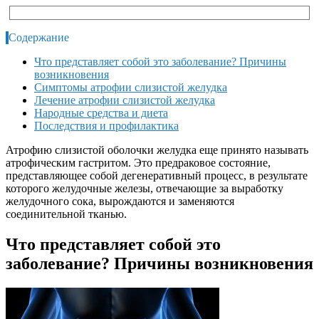
Содержание
Что представляет собой это заболевание? Причины
возникновения
Симптомы атрофии слизистой желудка
Лечение атрофии слизистой желудка
Народные средства и диета
Последствия и профилактика
Атрофию слизистой оболочки желудка еще принято называть
атрофическим гастритом. Это предраковое состояние,
представляющее собой дегенеративный процесс, в результате
которого желудочные железы, отвечающие за выработку
желудочного сока, вырождаются и заменяются
соединительной тканью.
Что представляет собой это
заболевание? Причины возникновения