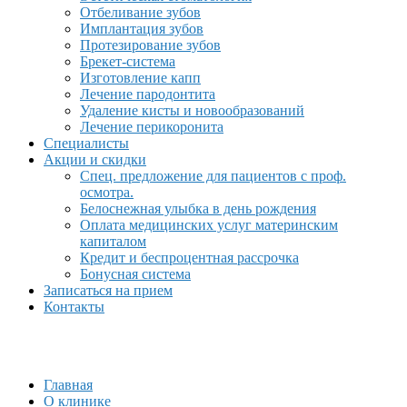
Отбеливание зубов
Имплантация зубов
Протезирование зубов
Брекет-система
Изготовление капп
Лечение пародонтита
Удаление кисты и новообразований
Лечение перикоронита
Специалисты
Акции и скидки
Спец. предложение для пациентов с проф.
осмотра.
Белоснежная улыбка в день рождения
Оплата медицинских услуг материнским
капиталом
Кредит и беспроцентная рассрочка
Бонусная система
Записаться на прием
Контакты
Главная
О клинике