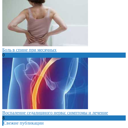
Боль в спине при месячных
0
Воспаление седалищного нерва: симптомы и лечение
8
Свежие публикации