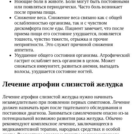
Ноющие боли в животе. Боли могут быть постоянными
или появляться периодически. Часто боль возникает
после приема пищи.
Снижение веса. Снижение веса связано как с общей
ослабленностью организма, так и с чувством
дискомфорта после еды. Пациент замечает, что после
приема пищи его состояние ухудшается, появляется
тошнота, чувство тяжести, отрыжка и прочие
неприятности. Это служит причиной снижения
аппетита.
Ухудшение общего состояния организма. Атрофический
гастрит ослабляет весь организм в целом. Может
снижаться иммунитет, развиться анемия, выпадать
волосы, ухудшается состояние ногтей.
Лечение атрофии слизистой желудка
Лечение атрофии слизистой желудка нужно начинать
незамедлительно при появлении первых симптомов. Лечение
должен назначать врач после тщательного обследования и
постановки диагноза. Заниматься самолечением опасно из-за
потенциальной возможно развития рака желудка. Обычно
рекомендуют комплексное лечение, заключающееся в
медикаментозной терапии, народных средствах и особой