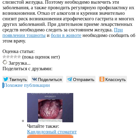
слизистой желудка. Поэтому необходимо вылечить эти
заболевания, а также проводить регулярную профилактику их
возникновения. Отказ от алкоголя и курения значительно
снизит риск возникновения атрофического гастрита и многих
других заболеваний. При длительном приеме лекарственных
средств необходимо следить за состоянием желудка.
При
появлении тошноты
и
боли в животе
необходимо сообщить об
этом врачу.
Оценка статьи:
(пока оценок нет)
Загрузка...
Поделиться с друзьями:
Твитнуть
Поделиться
Отправить
Класснуть
Похожие публикации
Читайте также:
Кандидозный стоматит