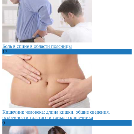
Боль в спине в области поясницы
17
Кишечник человека: длина кишки, общие сведения,
особенности толстого и тонкого кишечника
0