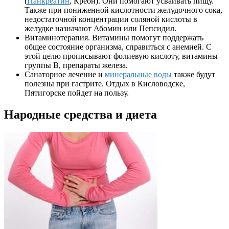
(
Панкреатин
, Креон). Они помогают усваивать пищу.
Также при пониженной кислотности желудочного сока,
недостаточной концентрации соляной кислоты в
желудке назначают Абомин или Пепсидил.
Витаминотерапия. Витамины помогут поддержать
общее состояние организма, справиться с анемией. С
этой целю прописывают фолиевую кислоту, витамины
группы В, препараты железа.
Санаторное лечение и
минеральные воды
также будут
полезны при гастрите. Отдых в Кисловодске,
Пятигорске пойдет на пользу.
Народные средства и диета