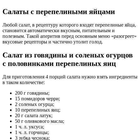
Салаты с перепелиными яйцами
Любой салат, в рецептуру которого входят перепелиные яйца,
становится автоматически вкусным, питательным и
полезным. Такой аперитив перед основным меню «разогреет»
вкусовые рецепторы и частично утолит голод.
Салат из говядины и соленых огурцов
с половинками перепелиных яиц
Для приготовления 4 порций салата нужно взять ингредиенты
в таком количестве:
200 г говядины;
15 помидоров черри;
2 соленых огурца;
10 перепелиных яиц;
20 г салата латук;
50 г оливкового масла;
1 ч. л. уксуса;
1 ч. л. горчицы;
3 зубка чеснока;