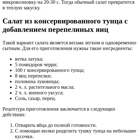
микроволновку на 20-30 с. Тогда обычный салат превратится
в теплую закуску.
Салат из консервированного тунца с
добавлением перепелиных яиц
Такой вариант салата является весьма легким и одновременно
сытным. Для его приготовления нужны такие ингредиенты:
ветка латука;
5 помидоров черри;
100 г консервированного тунца;
8 яиц перепелки;
половина луковицы;
2 ч. л. растительного масла;
2 ч. л. винного уксуса;
Соль, сахар, перец.
Рецептура приготовления заключается в следующих
действиях:
Отварить яйца до полной готовности.
С помощью вилки разделить тушку тунца на небольшие
кусочки.