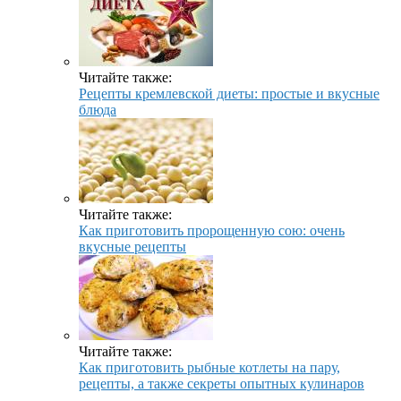
Читайте также:
Рецепты кремлевской диеты: простые и вкусные
блюда
Читайте также:
Как приготовить пророщенную сою: очень
вкусные рецепты
Читайте также:
Как приготовить рыбные котлеты на пару,
рецепты, а также секреты опытных кулинаров