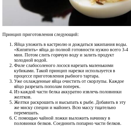
Принцип приготовления следующий:
Яйца уложить в кастрюлю и дождаться закипания воды.
«Кипятить» яйца до полной готовности нужно всего 3-4
мин. Потом слить горячую воду и залить продукт
холодной водой.
Филе слабосоленого лосося нарезать маленькими
кубиками. Такой принцип нарезки используется в
процессе приготовления рыбного тартара.
Уже охлажденные яйца очистить от скорлупы. Каждое
яйцо разрезать пополам поперек.
Из каждой части белка аккуратно извлечь половинки
желтков.
Желтки раскрошить и высыпать к рыбе. Добавить в эту
же миску специи и майонез. Всю массу тщательно
перемешать.
С помощью чайной ложки выложить начинку в
половинки белков. Соединить попарно части белков.