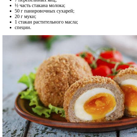
½ часть стакана молока;
50 г панировочных сухарей;
20 г муки;
1 стакан растительного масла;
специи.