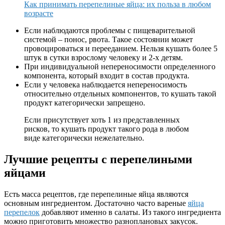
Как принимать перепелиные яйца: их польза в любом
возрасте
Если наблюдаются проблемы с пищеварительной
системой – понос, рвота. Такое состоянии может
провоцироваться и перееданием. Нельзя кушать более 5
штук в сутки взрослому человеку и 2-х детям.
При индивидуальной непереносимости определенного
компонента, который входит в состав продукта.
Если у человека наблюдается непереносимость
относительно отдельных компонентов, то кушать такой
продукт категорически запрещено.
Если присутствует хоть 1 из представленных
рисков, то кушать продукт такого рода в любом
виде категорически нежелательно.
Лучшие рецепты с перепелиными
яйцами
Есть масса рецептов, где перепелиные яйца являются
основным ингредиентом. Достаточно часто вареные
яйца
перепелок
добавляют именно в салаты. Из такого ингредиента
можно приготовить множество разноплановых закусок.