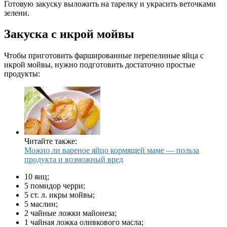
Готовую закуску выложить на тарелку и украсить веточками
зелени.
Закуска с икрой мойвы
Чтобы приготовить фаршированные перепелиные яйца с
икрой мойвы, нужно подготовить достаточно простые
продукты:
Читайте также:
Можно ли вареное яйцо кормящей маме — польза
продукта и возможный вред
10 яиц;
5 помидор черри;
5 ст. л. икры мойвы;
5 маслин;
2 чайные ложки майонеза;
1 чайная ложка оливкового масла;