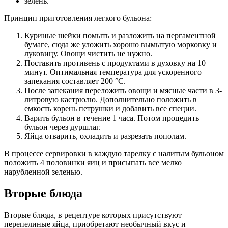
зелень.
Принцип приготовления легкого бульона:
Куриные шейки помыть и разложить на пергаментной
бумаге, сюда же уложить хорошо вымытую морковку и
луковицу. Овощи чистить не нужно.
Поставить противень с продуктами в духовку на 10
минут. Оптимальная температура для ускоренного
запекания составляет 200 °С.
После запекания переложить овощи и мясные части в 3-
литровую кастрюлю. Дополнительно положить в
емкость корень петрушки и добавить все специи.
Варить бульон в течение 1 часа. Потом процедить
бульон через дуршлаг.
Яйца отварить, охладить и разрезать пополам.
В процессе сервировки в каждую тарелку с налитым бульоном
положить 4 половинки яиц и присыпать все мелко
нарубленной зеленью.
Вторые блюда
Вторые блюда, в рецептуре которых присутствуют
перепелиные яйца, приобретают необычный вкус и