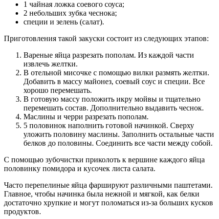
1 чайная ложка соевого соуса;
2 небольших зубка чеснока;
специи и зелень (салат).
Приготовления такой закуски состоит из следующих этапов:
Вареные яйца разрезать пополам. Из каждой части
извлечь желтки.
В отельной мисочке с помощью вилки размять желтки.
Добавить в массу майонез, соевый соус и специи. Все
хорошо перемешать.
В готовую массу положить икру мойвы и тщательно
перемешать состав. Дополнительно выдавить чеснок.
Маслины и черри разрезать пополам.
5 половинок наполнить готовой начинкой. Сверху
уложить половину маслины. Заполнить остальные части
белков до половины. Соединить все части между собой.
С помощью зубочистки приколоть к вершине каждого яйца
половинку помидора и кусочек листа салата.
Часто перепелиные яйца фаршируют различными паштетами.
Главное, чтобы начинка была нежной и мягкой, как белки
достаточно хрупкие и могут поломаться из-за больших кусков
продуктов.