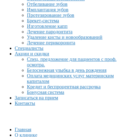
Отбеливание зубов
Имплантация зубов
Протезирование зубов
Брекет-система
Изготовление капп
Лечение пародонтита
Удаление кисты и новообразований
Лечение перикоронита
Специалисты
Акции и скидки
Спец. предложение для пациентов с проф.
осмотра.
Белоснежная улыбка в день рождения
Оплата медицинских услуг материнским
капиталом
Кредит и беспроцентная рассрочка
Бонусная система
Записаться на прием
Контакты
Главная
О клинике