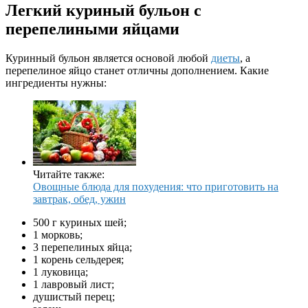
Легкий куриный бульон с
перепелиными яйцами
Куринный бульон является основой любой
диеты
, а
перепелиное яйцо станет отличны дополнением. Какие
ингредиенты нужны:
Читайте также:
Овощные блюда для похудения: что приготовить на
завтрак, обед, ужин
500 г куриных шей;
1 морковь;
3 перепелиных яйца;
1 корень сельдерея;
1 луковица;
1 лавровый лист;
душистый перец;