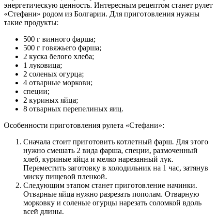
энергетическую ценность. Интересным рецептом станет рулет
«Стефани» родом из Болгарии. Для приготовления нужны
такие продукты:
500 г винного фарша;
500 г говяжьего фарша;
2 куска белого хлеба;
1 луковица;
2 соленых огурца;
4 отварные моркови;
специи;
2 куриных яйца;
8 отварных перепелиных яиц.
Особенности приготовления рулета «Стефани»:
Сначала стоит приготовить котлетный фарш. Для этого
нужно смешать 2 вида фарша, специи, размоченный
хлеб, куриные яйца и мелко нарезанный лук.
Переместить заготовку в холодильник на 1 час, затянув
миску пищевой пленкой.
Следующим этапом станет приготовление начинки.
Отварные яйца нужно разрезать пополам. Отварную
морковку и соленые огурцы нарезать соломкой вдоль
всей длины.