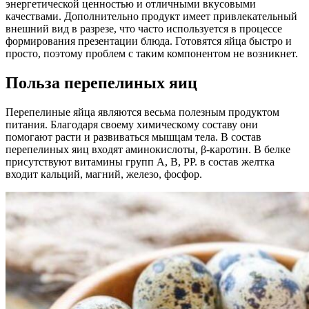
энергетической ценностью и отличными вкусовыми
качествами. Дополнительно продукт имеет привлекательный
внешний вид в разрезе, что часто используется в процессе
формирования презентации блюда. Готовятся яйца быстро и
просто, поэтому проблем с таким компонентом не возникнет.
Польза перепелиных яиц
Перепелиные яйца являются весьма полезным продуктом
питания. Благодаря своему химическому составу они
помогают расти и развиваться мышцам тела. В состав
перепелиных яиц входят аминокислоты, β-каротин. В белке
присутствуют витамины групп A, B, PP. в состав желтка
входит кальций, магний, железо, фосфор.