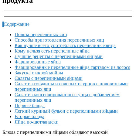
продукта
Содержание
Польза перепелиных яиц
Способы приготовления перепелиных яиц
Как лучше всего употреблять перепелиные яйца
Кому нельзя есть перепелиные яйца
Лучшие рецепты с перепелиными яйцами
Фаршированные яйца
Фаршированные перепелиные яйца тартаром из лосося
Закуска с икрой мойвы
Салаты с перепелиными яйцами
Салат из говядины и соленых огурцов с половинками
перепелиных яиц
Салат из консервированного тунца с добавлением
перепелиных яиц
Первые блюда
Легкий куриный бульон с перепелиными яйцами
Вторые блюда
Яйца по-шотландски
Блюда с перепелиными яйцами обладают высокой