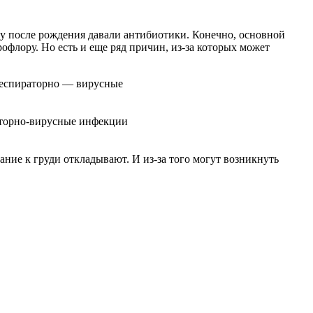
азу после рождения давали антибиотики. Конечно, основной
флору. Но есть и еще ряд причин, из-за которых может
респираторно — вирусные
аторно-вирусные инфекции
ание к груди откладывают. И из-за того могут возникнуть