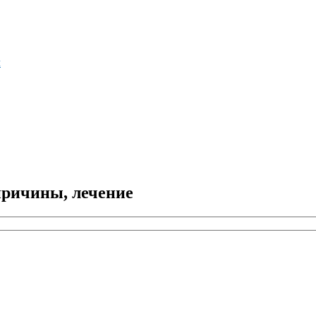
м
причины, лечение