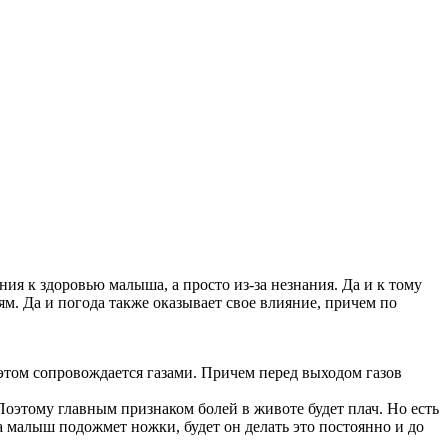
ния к здоровью малыша, а просто из-за незнания. Да и к тому
м. Да и погода также оказывает свое влияние, причем по
этом сопровождается газами. Причем перед выходом газов
. Поэтому главным признаком болей в животе будет плач. Но есть
а малыш подожмет ножки, будет он делать это постоянно и до