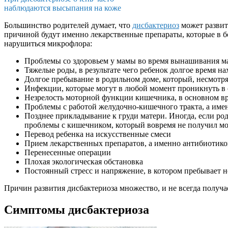
наблюдаются высыпания на коже
Большинство родителей думает, что
дисбактериоз
может развить
причиной будут именно лекарственные препараты, которые в бо
нарушиться микрофлора:
Проблемы со здоровьем у мамы во время вынашивания м
Тяжелые роды, в результате чего ребенок долгое время на
Долгое пребывание в родильном доме, который, несмотря
Инфекции, которые могут в любой момент проникнуть в
Незрелость моторной функции кишечника, в основном 
Проблемы с работой желудочно-кишечного тракта, а име
Позднее прикладывание к груди матери. Иногда, если род
проблемы с кишечником, который вовремя не получил м
Перевод ребенка на искусственные смеси
Прием лекарственных препаратов, а именно антибиотико
Перенесенные операции
Плохая экологическая обстановка
Постоянный стресс и напряжение, в котором пребывает
Причин развития дисбактериоза множество, и не всегда получае
Симптомы дисбактериоза