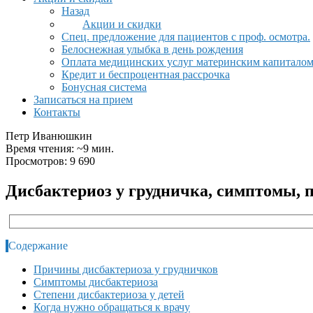
Назад
Акции и скидки
Спец. предложение для пациентов с проф. осмотра.
Белоснежная улыбка в день рождения
Оплата медицинских услуг материнским капитало
Кредит и беспроцентная рассрочка
Бонусная система
Записаться на прием
Контакты
Петр Иванюшкин
Время чтения: ~9 мин.
Просмотров: 9 690
Дисбактериоз у грудничка, симптомы, 
Содержание
Причины дисбактериоза у грудничков
Симптомы дисбактериоза
Степени дисбактериоза у детей
Когда нужно обращаться к врачу