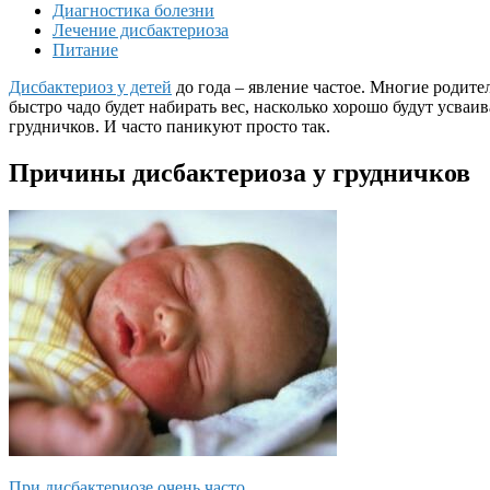
Диагностика болезни
Лечение дисбактериоза
Питание
Дисбактериоз у детей
до года – явление частое. Многие родите
быстро чадо будет набирать вес, насколько хорошо будут усва
грудничков. И часто паникуют просто так.
Причины дисбактериоза у грудничков
При дисбактериозе очень часто