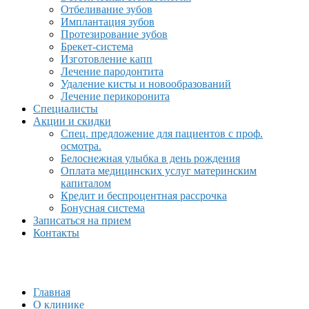
Отбеливание зубов
Имплантация зубов
Протезирование зубов
Брекет-система
Изготовление капп
Лечение пародонтита
Удаление кисты и новообразований
Лечение перикоронита
Специалисты
Акции и скидки
Спец. предложение для пациентов с проф.
осмотра.
Белоснежная улыбка в день рождения
Оплата медицинских услуг материнским
капиталом
Кредит и беспроцентная рассрочка
Бонусная система
Записаться на прием
Контакты
Главная
О клинике