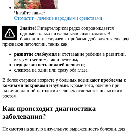
Читайте также:
Стоматит - лечение народными средствами
Знайте!
Гипертелоризм редко сопровождается
одними только визуальными симптомами. В
большинстве случаев к проблеме добавляется еще ряд
признаков патологии, таких как:
развитие слабоумия
и отставание ребенка в развитии,
как умственном, так и речевом;
недоразвитость нижней челюсти
;
слепота
на один или сразу оба глаза.
В более старшем возрасте у больных возникают
проблемы с
кожными покровами и зубами
. Кроме того, обычно при
наличии данной патологии человек отличается невысоким
ростом.
Как происходит диагностика
заболевания?
Не смотря на явную визуальную выраженность болезни, для