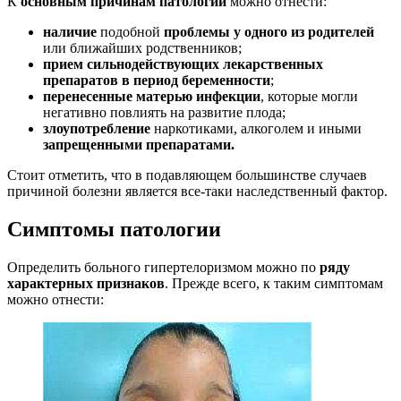
К
основным причинам патологии
можно отнести:
наличие
подобной
проблемы у одного из родителей
или ближайших родственников;
прием сильнодействующих лекарственных
препаратов в период беременности
;
перенесенные матерью инфекции
, которые могли
негативно повлиять на развитие плода;
злоупотребление
наркотиками, алкоголем и иными
запрещенными препаратами.
Стоит отметить, что в подавляющем большинстве случаев
причиной болезни является все-таки наследственный фактор.
Симптомы патологии
Определить больного гипертелоризмом можно по
ряду
характерных признаков
. Прежде всего, к таким симптомам
можно отнести: