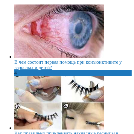
В чем состоит первая помощь при конъюнктивите у
взрослых и детей?
4
Как правильно приклеивать накладные ресницы в