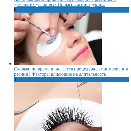
домашних условиях? Пошаговая инструкция
0
Сколько по времени делается процедура ламинирования
ресниц? Факторы влияющие на длительность
1