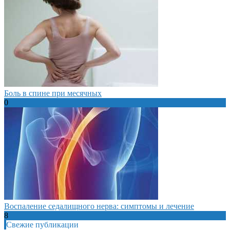
Боль в спине при месячных
0
Воспаление седалищного нерва: симптомы и лечение
8
Свежие публикации