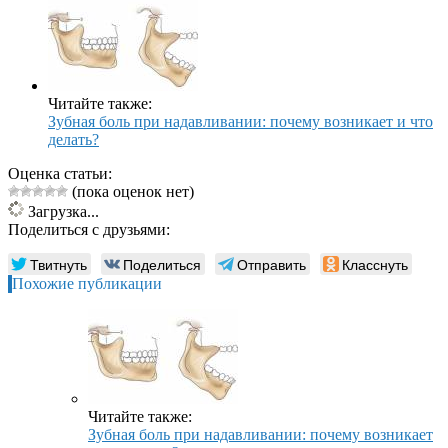
Читайте также:
Зубная боль при надавливании: почему возникает и что
делать?
Оценка статьи:
(пока оценок нет)
Загрузка...
Поделиться с друзьями:
Твитнуть
Поделиться
Отправить
Класснуть
Похожие публикации
Читайте также:
Зубная боль при надавливании: почему возникает