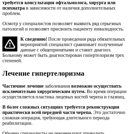
требуется консультация офтальмолога, хирурга или
психиатра
в зависимости от наличия дополнительных
проблем.
Осмотр у специалистов позволяет выявить ряд серьезных
патологий и позволяет присвоить пациенту инвалидность.
К сведению!
После проведения ряда обязательных
мероприятий специалист сравнивает полученные
данные с общепринятыми и ставит диагноз.
Больному может быть диагностирован гипертелоризм трех
степеней.
Лечение гипертелоризма
Частичное лечение
заболевания
возможно осуществить
исключительно хирургическим путем.
Во время операции
осуществляется пластика лицевых костей черепа и глазниц.
В более сложных ситуациях требуется реконструкция
практически всей передней части черепа.
Это достаточно
сложная операция, требующая длительного периода
реабилитации.
Обычно специалисты не рекомендуют проводить