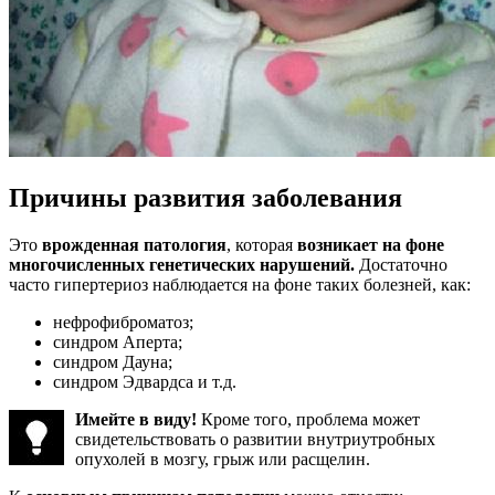
Причины развития заболевания
Это
врожденная патология
, которая
возникает на фоне
многочисленных генетических нарушений.
Достаточно
часто гипертериоз наблюдается на фоне таких болезней, как:
нефрофиброматоз;
синдром Аперта;
синдром Дауна;
синдром Эдвардса и т.д.
Имейте в виду!
Кроме того, проблема может
свидетельствовать о развитии внутриутробных
опухолей в мозгу, грыж или расщелин.