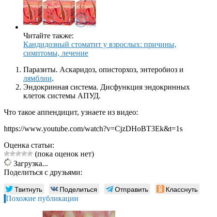
Читайте также:
Кандидозный стоматит у взрослых: причины,
симптомы, лечение
Паразиты. Аскаридоз, описторхоз, энтеробиоз и
лямблии
.
Эндокринная система. Дисфункция эндокринных
клеток системы АПУД.
Что такое аппендицит, узнаете из видео:
https://www.youtube.com/watch?v=CjzDHoBT3Ek&t=1s
Оценка статьи:
(пока оценок нет)
Загрузка...
Поделиться с друзьями:
Твитнуть
Поделиться
Отправить
Класснуть
Похожие публикации