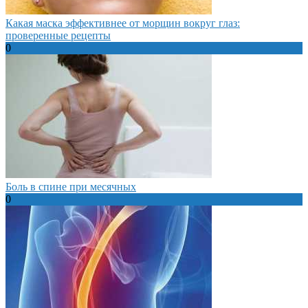
Какая маска эффективнее от морщин вокруг глаз:
проверенные рецепты
0
Боль в спине при месячных
0