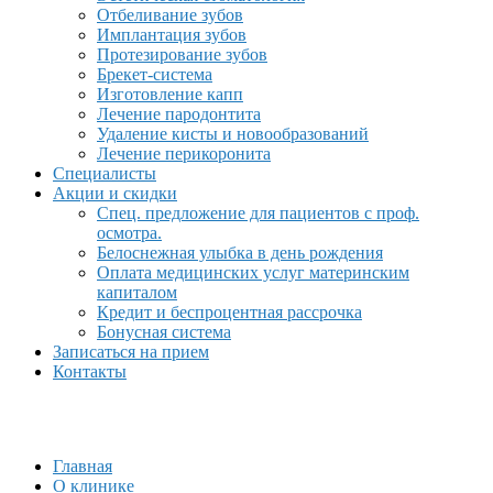
Отбеливание зубов
Имплантация зубов
Протезирование зубов
Брекет-система
Изготовление капп
Лечение пародонтита
Удаление кисты и новообразований
Лечение перикоронита
Специалисты
Акции и скидки
Спец. предложение для пациентов с проф.
осмотра.
Белоснежная улыбка в день рождения
Оплата медицинских услуг материнским
капиталом
Кредит и беспроцентная рассрочка
Бонусная система
Записаться на прием
Контакты
Главная
О клинике