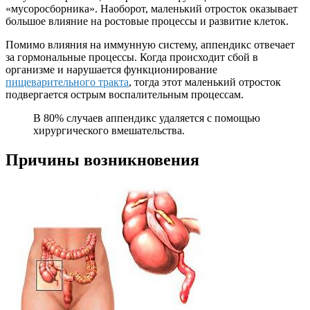
«мусоросборника». Наоборот, маленький отросток оказывает
большое влияние на ростовые процессы и развитие клеток.
Помимо влияния на иммунную систему, аппендикс отвечает
за гормональные процессы. Когда происходит сбой в
организме и нарушается функционирование
пищеварительного тракта
, тогда этот маленький отросток
подвергается острым воспалительным процессам.
В 80% случаев аппендикс удаляется с помощью
хирургического вмешательства.
Причины возникновения