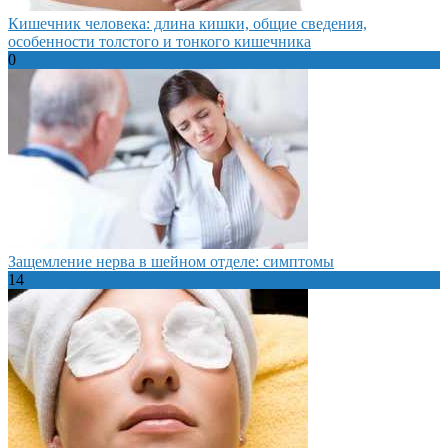
Кишечник человека: длина кишки, общие сведения,
особенности толстого и тонкого кишечника
0
Защемление нерва в шейном отделе: симптомы
14