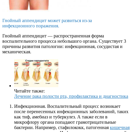
Гнойный аппендицит может развиться из-за
инфекционного поражения.
Гнойный аппендицит — распространенная форма
воспалительного процесса небольшого органа. Существует 3
причины развития патологии: инфекционная, сосудистая и
механическая.
Читайте также:
Лечение рака полости рта, профилактика и диагностика
Инфекционная. Воспалительный процесс возникает
после перенесенных инфекционных заболеваний, таких
как тиф, амебиаз и туберкулез. А также если в
микрофлору органа попадают грамотрицательные
бактерии. Например, стафилококк, патогенная
кишечная