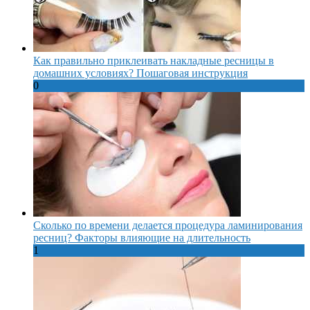
Как правильно приклеивать накладные ресницы в
домашних условиях? Пошаговая инструкция
0
Сколько по времени делается процедура ламинирования
ресниц? Факторы влияющие на длительность
1