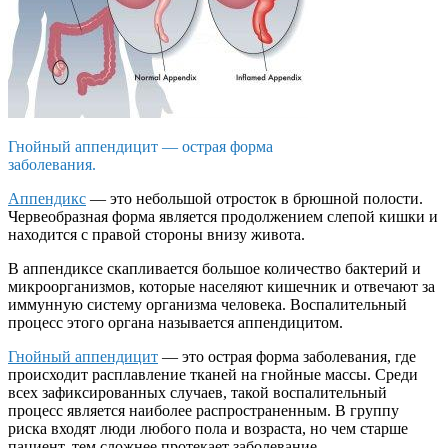
Гнойный аппендицит — острая форма
заболевания.
Аппендикс
— это небольшой отросток в брюшной полости.
Червеобразная форма является продолжением слепой кишки и
находится с правой стороны внизу живота.
В аппендиксе скапливается большое количество бактерий и
микроорганизмов, которые населяют кишечник и отвечают за
иммунную систему организма человека. Воспалительный
процесс этого органа называется аппендицитом.
Гнойный аппендицит
— это острая форма заболевания, где
происходит расплавление тканей на гнойные массы. Среди
всех зафиксированных случаев, такой воспалительный
процесс является наиболее распространенным. В группу
риска входят люди любого пола и возраста, но чем старше
пациент, тем сложнее протекает заболевание.