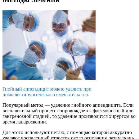
Гнойный аппендицит можно удалить при
помощи хирургического вмешательства.
Популярный метод — удаление гнойного аппендицита. Если
воспалительный процесс сопровождается флегмонозный или
гангренозной стадией, то удаление производится хирургом во
время лапароскопии.
Для этого используют петлю, с помощью которой аккуратно
удаляют воспаленный отросток около основания, затем ткань