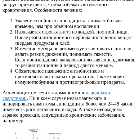
вокруг прижигается, чтобы избежать возможного
кровотечения. Особенности лечения:
Удаление гнойного аппендицита занимает больше
времени, чем при обычном воспалении.
Назначается строгая
диета
из жидкой, постной пищи.
После реабилитационного периода постепенно вводят
твердые продукты и хлеб.
В течение месяца не рекомендуется вставать с постели,
делать резких движений, поднимать тяжести.
Если производилась лапароскопическая аппендэктомия,
то реабилитационный период длится меньше.
Обязательное назначение антибиотиков и
противовоспалительных препаратов. Также вводят
иммуноглобулины и противогрибковые препараты.
Аппендицит не лечится домашними и
народными
средствами
. Ни в коем случае нельзя запускать и
игнорировать симптомы аппендицита более чем 24-48 часов,
иначе есть риск летального исхода. А также необходимо
заранее пресекать запущенные хронические заболевания,
например: