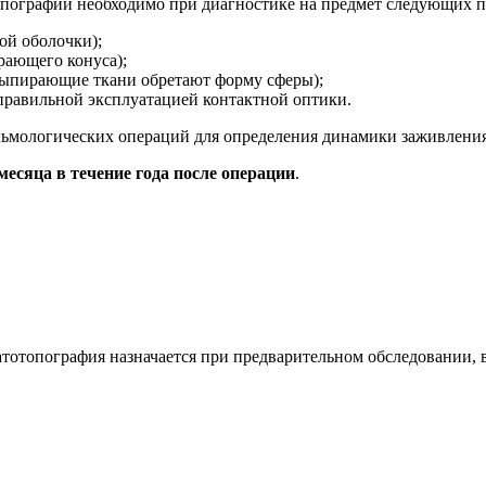
пографии необходимо при диагностике на предмет следующих п
ой оболочки);
рающего конуса);
 выпирающие ткани обретают форму сферы);
правильной эксплуатацией контактной оптики.
льмологических операций для определения динамики заживлени
есяца в течение года после операции
.
тотопография назначается при предварительном обследовании, 