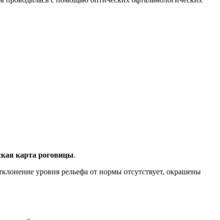
ская карта роговицы
.
тклонение уровня рельефа от нормы отсутствует, окрашены