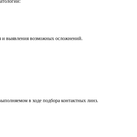
атологий:
я и выявления возможных осложнений.
выполняемом в ходе подбора контактных линз.