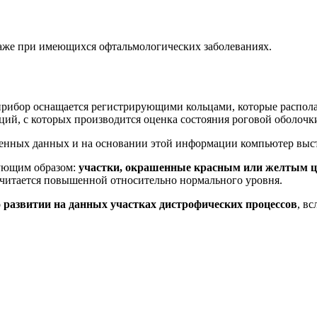
аже при имеющихся офтальмологических заболеваниях.
прибор оснащается регистрирующими кольцами, которые распола
ций, с которых производится оценка состояния роговой оболочк
енных данных и на основании этой информации компьютер выст
ующим образом:
участки, окрашенные красным или желтым цв
 считается повышенной относительно нормального уровня.
о развитии на данных участках дистрофических процессов
, в