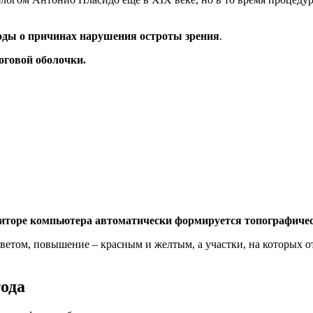
оды о причинах нарушения остроты зрения
.
оговой оболочки.
ниторе компьютера автоматически формируется топографиче
ветом, повышение – красным и желтым, а участки, на которых о
ода