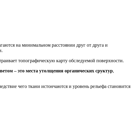
гаются на минимальном расстоянии друг от друга и
и.
раивает топографическую карту обследуемой поверхности.
етом – это места утолщения органических сруктур
,
следствие чего ткани истончаются и уровень рельефа становится