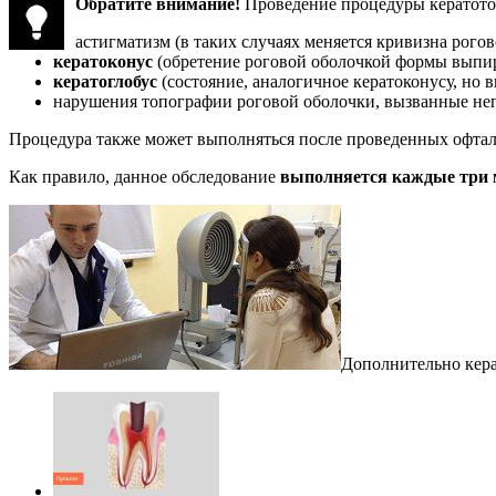
Обратите внимание!
Проведение процедуры кератото
астигматизм (в таких случаях меняется кривизна рогов
кератоконус
(обретение роговой оболочкой формы выпи
кератоглобус
(состояние, аналогичное кератоконусу, но
нарушения топографии роговой оболочки, вызванные не
Процедура также может выполняться после проведенных офта
Как правило, данное обследование
выполняется каждые три м
Дополнительно кера