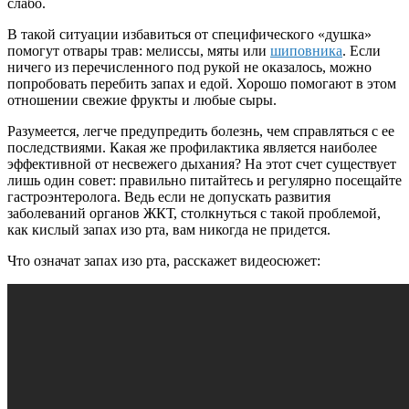
слабо.
В такой ситуации избавиться от специфического «душка»
помогут отвары трав: мелиссы, мяты или
шиповника
. Если
ничего из перечисленного под рукой не оказалось, можно
попробовать перебить запах и едой. Хорошо помогают в этом
отношении свежие фрукты и любые сыры.
Разумеется, легче предупредить болезнь, чем справляться с ее
последствиями. Какая же профилактика является наиболее
эффективной от несвежего дыхания? На этот счет существует
лишь один совет: правильно питайтесь и регулярно посещайте
гастроэнтеролога. Ведь если не допускать развития
заболеваний органов ЖКТ, столкнуться с такой проблемой,
как кислый запах изо рта, вам никогда не придется.
Что означат запах изо рта, расскажет видеосюжет: