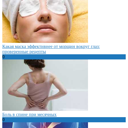
Какая маска эффективнее от морщин вокруг глаз:
проверенные рецепты
0
Боль в спине при месячных
0