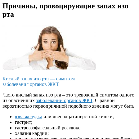
Причины, провоцирующие запах изо
рта
Кислый запах изо рта — симптом
заболевания органов ЖКТ.
Часто кислый запах изо рта – это тревожный симптом одного
из опаснейших
заболеваний органов ЖКТ
. С равной
вероятностью первопричиной подобного явления могут быть:
язва желудка
или двенадцатиперстной кишки;
гастрит;
гастроэзофагеальный рефлюкс;
халазия кардии;
другие не менее серьезные заболевания и расстройства