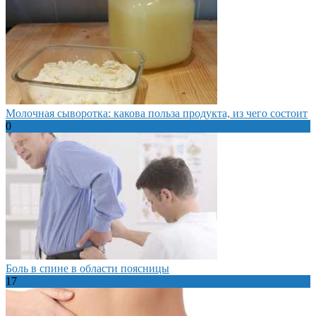
Молочная сыворотка: какова польза продукта, из чего состоит
0
Боль в спине в области поясницы
17