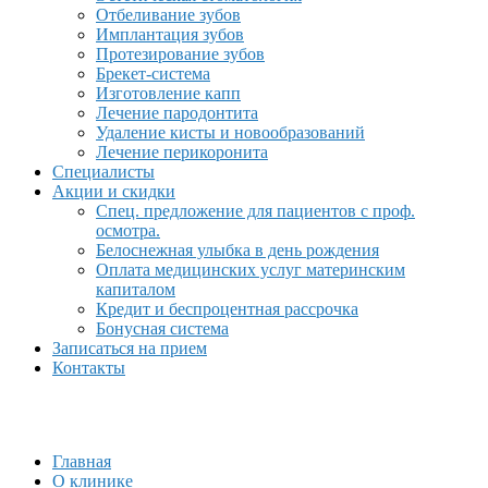
Отбеливание зубов
Имплантация зубов
Протезирование зубов
Брекет-система
Изготовление капп
Лечение пародонтита
Удаление кисты и новообразований
Лечение перикоронита
Специалисты
Акции и скидки
Спец. предложение для пациентов с проф.
осмотра.
Белоснежная улыбка в день рождения
Оплата медицинских услуг материнским
капиталом
Кредит и беспроцентная рассрочка
Бонусная система
Записаться на прием
Контакты
Главная
О клинике