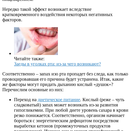
Нередко такой эффект возникает вследствие
кратковременного воздействия некоторых негативных
факторов.
Читайте также:
Заеды в уголках рта: из-за чего возникают?
Соответственно – запах изо рта пропадет без следа, как только
провоцировавшая его причина будет устранена. Итак, какие
же факторы могут придать дыханию кислый «душок»?
Перечислим основные из них:
Переход на
диетическое питание
. Кислый (реже – чуть
сладковатый) запах может возникать из-за развития
гипогликемии. При любой диете уровень сахара в крови
резко понижается. Соответственно, организм начинает
бороться с энергетическим дефицитом посредством
выработки кетонов (промежуточных продуктов