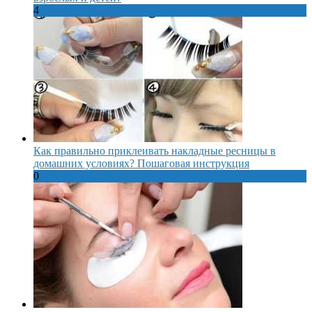
4
Как правильно приклеивать накладные ресницы в
домашних условиях? Пошаговая инструкция
0