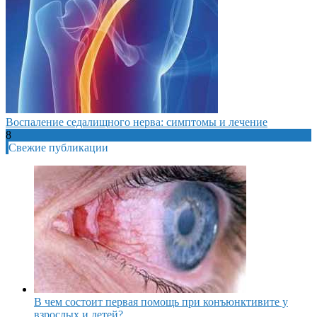
Воспаление седалищного нерва: симптомы и лечение
8
Свежие публикации
В чем состоит первая помощь при конъюнктивите у
взрослых и детей?