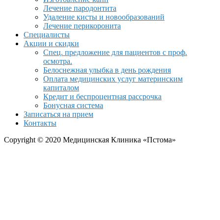
Лечение пародонтита
Удаление кисты и новообразований
Лечение перикоронита
Специалисты
Акции и скидки
Спец. предложение для пациентов с проф.
осмотра.
Белоснежная улыбка в день рождения
Оплата медицинских услуг материнским
капиталом
Кредит и беспроцентная рассрочка
Бонусная система
Записаться на прием
Контакты
Copyright © 2020 Медицинская Клиника «Пстома»