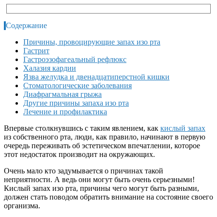
Содержание
Причины, провоцирующие запах изо рта
Гастрит
Гастроэзофагеальный рефлюкс
Халазия кардии
Язва желудка и двенадцатиперстной кишки
Стоматологические заболевания
Диафрагмальная грыжа
Другие причины запаха изо рта
Лечение и профилактика
Впервые столкнувшись с таким явлением, как
кислый запах
из собственного рта, люди, как правило, начинают в первую
очередь переживать об эстетическом впечатлении, которое
этот недостаток производит на окружающих.
Очень мало кто задумывается о причинах такой
неприятности. А ведь они могут быть очень серьезными!
К
ислый запах изо рта, причины чего могут быть разными,
должен стать поводом обратить внимание на состояние своего
организма.