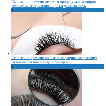
Сколько по времени делается процедура ламинирования
ресниц? Факторы влияющие на длительность
1
Сколько по времени занимает наращивание ресниц?
Основные этапы и виды процедуры
0