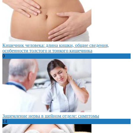
Кишечник человека: длина кишки, общие сведения,
особенности толстого и тонкого кишечника
0
Защемление нерва в шейном отделе: симптомы
14