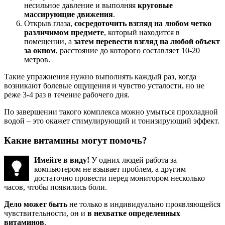
несильное давление и выполняя
круговые
массирующие движения
.
Открыв глаза,
сосредоточить взгляд на любом четко
различимом предмете
, который находится в
помещении, а
затем перевести взгляд на любой объект
за окном
, расстояние до которого составляет 10-20
метров.
Такие упражнения нужно выполнять каждый раз, когда
возникают болевые ощущения и чувство усталости, но не
реже 3-4 раз в течение рабочего дня.
По завершении такого комплекса можно умыться прохладной
водой – это окажет стимулирующий и тонизирующий эффект.
Какие витамины могут помочь?
Имейте в виду!
У одних людей работа за
компьютером не взывает проблем, а другим
достаточно провести перед монитором несколько
часов, чтобы появились боли.
Дело может быть
не только в индивидуально проявляющейся
чувствительности, он и
в нехватке определенных
витаминов
.