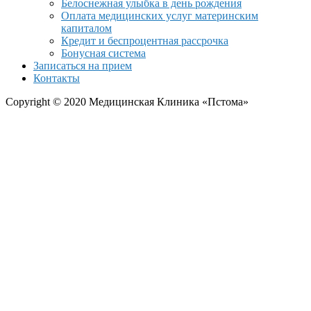
Белоснежная улыбка в день рождения
Оплата медицинских услуг материнским
капиталом
Кредит и беспроцентная рассрочка
Бонусная система
Записаться на прием
Контакты
Copyright © 2020 Медицинская Клиника «Пстома»