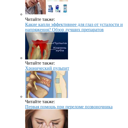
Читайте также:
Какие капли эффективнее для глаз от усталости и
напряжения? Обзор лучших препаратов
Читайте также:
Хронический пульпит
Читайте также:
Первая помощь при переломе позвоночника