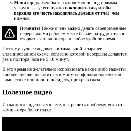
Монитор
должен быть расположен не под прямым
углом к глазу: его нужно
наклонить так, чтобы
верхняя его часть находилась дальше от гла
з, чем
нижняя.
Помните!
Также очень важно делать своевременные
перерывы. На рабочем месте бывает затруднительно
оторваться от монитора в любое удобное время.
Поэтому лучше следовать оптимальной и заранее
спланированной схеме, согласно которой перерывы делаются
раз в полтора часа на 5-10 минут.
В это время не желательно использовать какие-либо гаджеты
вообще: лучше посвятить эти минуты офтальмологической
гимнастике или просто посидеть, прикрыв глаза.
Полезное видео
Из данного видео вы узнаете, как решить проблему, если от
компьютера болят глаза: