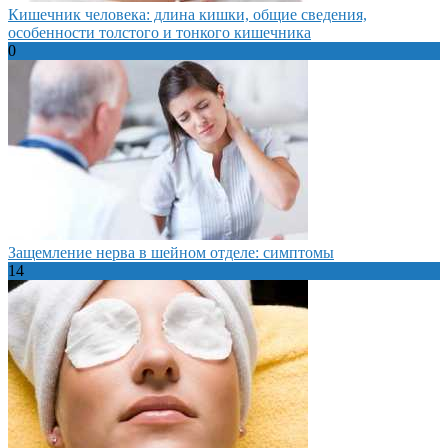
Кишечник человека: длина кишки, общие сведения,
особенности толстого и тонкого кишечника
0
Защемление нерва в шейном отделе: симптомы
14