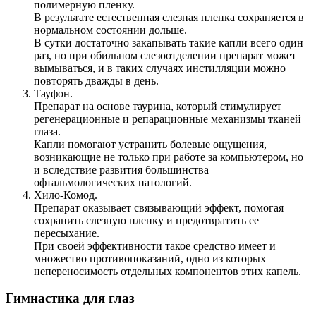
полимерную пленку.
В результате естественная слезная пленка сохраняется в
нормальном состоянии дольше.
В сутки достаточно закапывать такие капли всего один
раз, но при обильном слезоотделении препарат может
вымываться, и в таких случаях инстилляции можно
повторять дважды в день.
Тауфон.
Препарат на основе таурина, который стимулирует
регенерационные и репарационные механизмы тканей
глаза.
Капли помогают устранить болевые ощущения,
возникающие не только при работе за компьютером, но
и вследствие развития большинства
офтальмологических патологий.
Хило-Комод.
Препарат оказывает связывающий эффект, помогая
сохранить слезную пленку и предотвратить ее
пересыхание.
При своей эффективности такое средство имеет и
множество противопоказаний, одно из которых –
непереносимость отдельных компонентов этих капель.
Гимнастика для глаз