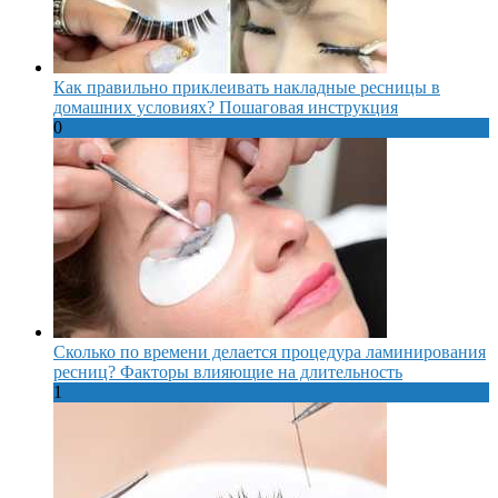
Как правильно приклеивать накладные ресницы в
домашних условиях? Пошаговая инструкция
0
Сколько по времени делается процедура ламинирования
ресниц? Факторы влияющие на длительность
1