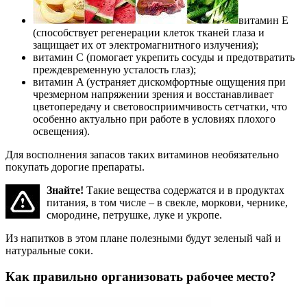
витамин E
(способствует регенерации клеток тканей глаза и
защищает их от электромагнитного излучения);
витамин C (помогает укрепить сосуды и предотвратить
преждевременную усталость глаз);
витамин A (устраняет дискомфортные ощущения при
чрезмерном напряжении зрения и восстанавливает
цветопередачу и световосприимчивость сетчатки, что
особенно актуально при работе в условиях плохого
освещения).
Для восполнения запасов таких витаминов необязательно
покупать дорогие препараты.
Знайте!
Такие вещества содержатся и в продуктах
питания, в том числе – в свекле, моркови, чернике,
смородине, петрушке, луке и укропе.
Из напитков в этом плане полезными будут зеленый чай и
натуральные соки.
Как правильно организовать рабочее место?