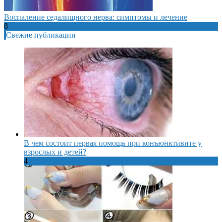
Воспаление седалищного нерва: симптомы и лечение
8
Свежие публикации
В чем состоит первая помощь при конъюнктивите у
взрослых и детей?
4