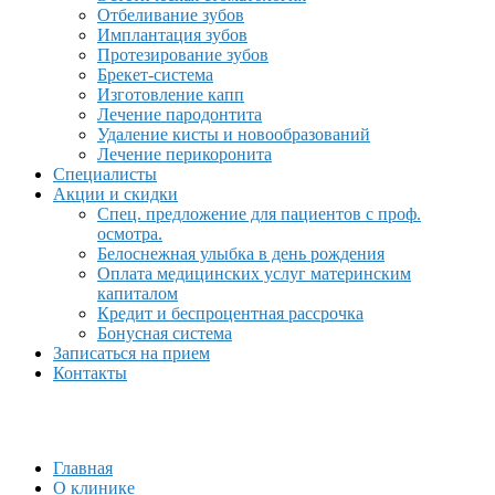
Отбеливание зубов
Имплантация зубов
Протезирование зубов
Брекет-система
Изготовление капп
Лечение пародонтита
Удаление кисты и новообразований
Лечение перикоронита
Специалисты
Акции и скидки
Спец. предложение для пациентов с проф.
осмотра.
Белоснежная улыбка в день рождения
Оплата медицинских услуг материнским
капиталом
Кредит и беспроцентная рассрочка
Бонусная система
Записаться на прием
Контакты
Главная
О клинике