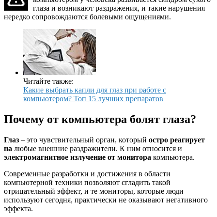
глаза и возникают раздражения, и такие нарушения
нередко сопровождаются болевыми ощущениями.
Читайте также:
Какие выбрать капли для глаз при работе с
компьютером? Топ 15 лучших препаратов
Почему от компьютера болят глаза?
Глаз
– это чувствительный орган, который
остро реагирует
на
любые внешние раздражители. К ним относится и
электромагнитное излучение от монитора
компьютера.
Современные разработки и достижения в области
компьютерной техники позволяют сгладить такой
отрицательный эффект, и те мониторы, которые люди
используют сегодня, практически не оказывают негативного
эффекта.