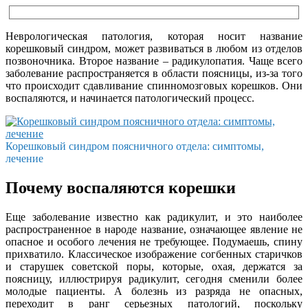
Неврологическая патология, которая носит название
корешковый синдром, может развиваться в любом из отделов
позвоночника. Второе название – радикулопатия. Чаще всего
заболевание распространяется в области поясницы, из-за того
что происходит сдавливание спинномозговых корешков. Они
воспаляются, и начинается патологический процесс.
Корешковый синдром поясничного отдела: симптомы,
лечение
Почему воспаляются корешки
Еще заболевание известно как радикулит, и это наиболее
распространенное в народе название, означающее явление не
опасное и особого лечения не требующее. Подумаешь, спину
прихватило. Классическое изображение согбенных старичков
и старушек советской поры, которые, охая, держатся за
поясницу, иллюстрируя радикулит, сегодня сменили более
молодые пациенты. А болезнь из разряда не опасных,
переходит в ранг серьезных патологий, поскольку