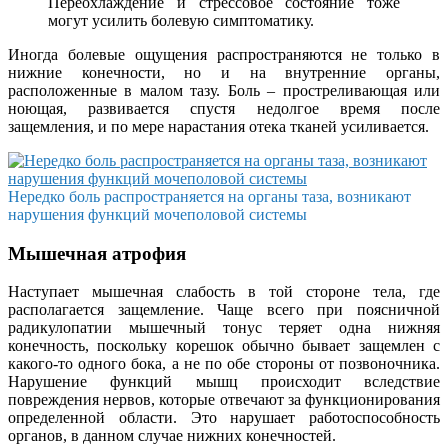
Переохлаждение и стрессовое состояние тоже
могут усилить болевую симптоматику.
Иногда болевые ощущения распространяются не только в
нижние конечности, но и на внутренние органы,
расположенные в малом тазу. Боль – простреливающая или
ноющая, развивается спустя недолгое время после
защемления, и по мере нарастания отека тканей усиливается.
Нередко боль распространяется на органы таза, возникают
нарушения функций мочеполовой системы
Мышечная атрофия
Наступает мышечная слабость в той стороне тела, где
располагается защемление. Чаще всего при поясничной
радикулопатии мышечный тонус теряет одна нижняя
конечность, поскольку корешок обычно бывает защемлен с
какого-то одного бока, а не по обе стороны от позвоночника.
Нарушение функций мышц происходит вследствие
повреждения нервов, которые отвечают за функционирования
определенной области. Это нарушает работоспособность
органов, в данном случае нижних конечностей.