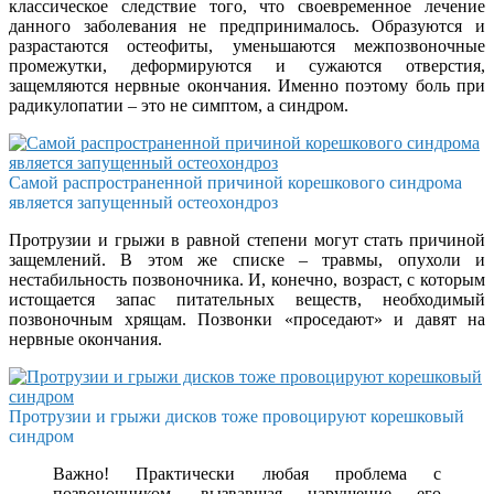
классическое следствие того, что своевременное лечение
данного заболевания не предпринималось. Образуются и
разрастаются остеофиты, уменьшаются межпозвоночные
промежутки, деформируются и сужаются отверстия,
защемляются нервные окончания. Именно поэтому боль при
радикулопатии – это не симптом, а синдром.
Самой распространенной причиной корешкового синдрома
является запущенный остеохондроз
Протрузии и грыжи в равной степени могут стать причиной
защемлений. В этом же списке – травмы, опухоли и
нестабильность позвоночника. И, конечно, возраст, с которым
истощается запас питательных веществ, необходимый
позвоночным хрящам. Позвонки «проседают» и давят на
нервные окончания.
Протрузии и грыжи дисков тоже провоцируют корешковый
синдром
Важно! Практически любая проблема с
позвоночником, вызвавшая нарушение его