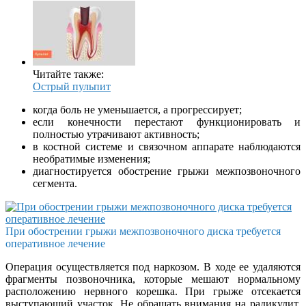
Читайте также:
Острый пульпит
когда боль не уменьшается, а прогрессирует;
если конечности перестают функционировать и
полностью утрачивают активность;
в костной системе и связочном аппарате наблюдаются
необратимые изменения;
диагностируется обострение грыжи межпозвоночного
сегмента.
При обострении грыжи межпозвоночного диска требуется
оперативное лечение
Операция осуществляется под наркозом. В ходе ее удаляются
фрагменты позвоночника, которые мешают нормальному
расположению нервного корешка. При грыже отсекается
выступающий участок. Не обращать внимания на радикулит,