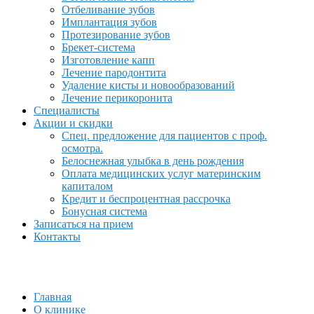
Отбеливание зубов
Имплантация зубов
Протезирование зубов
Брекет-система
Изготовление капп
Лечение пародонтита
Удаление кисты и новообразований
Лечение перикоронита
Специалисты
Акции и скидки
Спец. предложение для пациентов с проф.
осмотра.
Белоснежная улыбка в день рождения
Оплата медицинских услуг материнским
капиталом
Кредит и беспроцентная рассрочка
Бонусная система
Записаться на прием
Контакты
Главная
О клинике