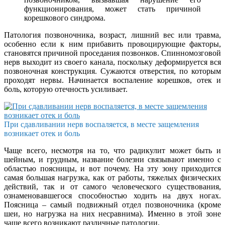
функционирования, может стать причиной
корешкового синдрома.
Патология позвоночника, возраст, лишний вес или травма,
особенно если к ним прибавить провоцирующие факторы,
становятся причиной проседания позвонков. Спинномозговой
нерв выходит из своего канала, поскольку деформируется вся
позвоночная конструкция. Сужаются отверстия, по которым
проходят нервы. Начинается воспаление корешков, отек и
боль, которую отечность усиливает.
При сдавливании нерв воспаляется, в месте защемления
возникает отек и боль
Чаще всего, несмотря на то, что радикулит может быть и
шейным, и грудным, название болезни связывают именно с
областью поясницы, и вот почему. На эту зону приходится
самая большая нагрузка, как от работы, тяжелых физических
действий, так и от самого человеческого существования,
ознаменовавшегося способностью ходить на двух ногах.
Поясница – самый подвижный отдел позвоночника (кроме
шеи, но нагрузка на них несравнима). Именно в этой зоне
чаще всего возникают различные патологии.