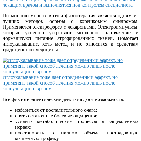
лечащим врачом и выполняться под контролем специалиста
По мнению многих врачей физиотерапия является одним из
лучших методов борьбы с корешковым синдромом.
Применяется электрофорез с лекарствами. Электроимпульсы,
которые успешно устраняют мышечное напряжение и
нормализуют питание атрофированных тканей. Помогает
иглоукалывание, хоть метод и не относится к средствам
традиционной медицины.
Иглоукалывание тоже дает определенный эффект, но
применять такой способ лечения можно лишь после
консультации с врачом
Все физиотерапевтические действия дают возможность:
избавиться от воспалительного очага;
снять остаточные болевые ощущения;
усилить метаболические процессы в защемленных
нервах;
восстановить в полном объеме пострадавшую
мышечную трофику.