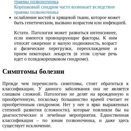
Корешковый синдром часто возникает вследствие
травмы позвоночника
ослабление костей и хрящевой ткани, которое может
быть генетическим, вызвано возрастом или инфекцией.
Кстати. Патология может развиться интенсивнее,
если имеются провоцирующие факторы. К ним
относят ожирение и малую подвижность, возраст
и физические перегрузки, переохлаждение и
прием некоторых лекарств (в этом случае речь
идет о псевдокорешковом синдроме).
Симптомы болезни
Прежде чем перечислить симптомы, стоит обратиться к
классификации. У данного заболевания она не является
слишком сложной. Патологию не делят на врожденную и
приобретенную, поскольку большинство врачей считает ее
приобретенным синдромом. Нет у нее и ярко выраженных
степеней развития (сложности), которые повлияли бы на
диагностические и лечебные мероприятия. Единственная
классификация – по зонам позвоночника, и даже здесь
существует исключение.