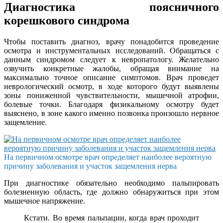
Диагностика поясничного
корешкового синдрома
Чтобы поставить диагноз, врачу понадобится проведение
осмотра и инструментальных исследований. Обращаться с
данным синдромом следует к невропатологу. Желательно
озвучить конкретные жалобы, обращая внимание на
максимально точное описание симптомов. Врач проведет
неврологический осмотр, в ходе которого будут выявлены
зоны пониженной чувствительности, мышечной атрофии,
болевые точки. Благодаря физикальному осмотру будет
выяснено, в зоне какого именно позвонка произошло нервное
защемление.
На первичном осмотре врач определяет наиболее вероятную
причину заболевания и участок защемления нерва
При диагностике обязательно необходимо пальпировать
болезненную область, где должно обнаружиться при этом
мышечное напряжение.
Кстати. Во время пальпации, когда врач проходит