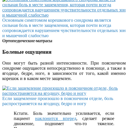
Основным симптомом корешкового синдрома является
сильная боль в месте защемления, которая почти всегда
сопровождается нарушением чувствительности отдельных зон
и мышечной слабостью
Ортопедические матрасы
Болевые ощущения
Они могут быть разной интенсивности. При поясничном
синдроме ощущаются непосредственно в пояснице, а также в
ягодице, бедре, ноге, в зависимости от того, какой именно
корешок и в каком месте защемлен.
Если защемление произошло в поясничном отделе, боль
распространяется на ягодицу, бедро и ногу
Кстати. Боль значительно усиливается, если
пациент
наклонится вперед
, сделает резкое
движение, поднимет что-то тяжелое.