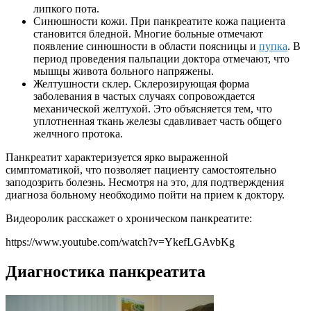
липкого пота.
Синюшности кожи. При панкреатите кожа пациента
становится бледной. Многие больные отмечают
появление синюшности в области поясницы и
пупка
. В
период проведения пальпации доктора отмечают, что
мышцы живота больного напряжены.
Желтушности склер. Склерозирующая форма
заболевания в частых случаях сопровождается
механической желтухой. Это объясняется тем, что
уплотненная ткань железы сдавливает часть общего
желчного протока.
Панкреатит характеризуется ярко выраженной
симптоматикой, что позволяет пациенту самостоятельно
заподозрить болезнь. Несмотря на это, для подтверждения
диагноза больному необходимо пойти на прием к доктору.
Видеоролик расскажет о хроническом панкреатите:
https://www.youtube.com/watch?v=YkefLGAvbKg
Диагностика панкреатита