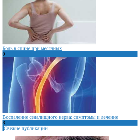
Боль в спине при месячных
0
Воспаление седалищного нерва: симптомы и лечение
8
Свежие публикации