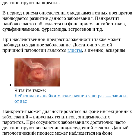
диагностируют панкреатит.
В период приема определенных медикаментозных препаратов
наблюдается развитие данного заболевания. Панкреатит
наиболее часто наблюдается на фоне приема антибиотиков,
сульфаниламидов, фурасемида, эстрогенов и т.д.
При наследственной предрасположенности также может
наблюдаться данное заболевание. Достаточно частой
причиной патологии являются
глисты
, а именно, аскариды.
Читайте также:
Лейкоплакия шейки матки: начнется ли рак — зависит
от вас
Панкреатит может диагностироваться на фоне инфекционных
заболеваний – вирусных гепатитов, эпидемических
паротитов. При сосудистых заболеваниях достаточно часто
диагностируют воспаление поджелудочной железы. Данный
патологический процесс может наблюдаться на фоне