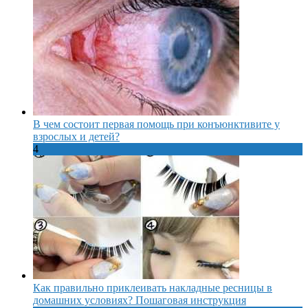
В чем состоит первая помощь при конъюнктивите у
взрослых и детей?
4
Как правильно приклеивать накладные ресницы в
домашних условиях? Пошаговая инструкция