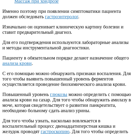
Массаж при хондрозе
Именно поэтому при появлении симптоматики пациента
должен обследовать
гастроэнтеролог
.
Изначально он оценивает клиническую картину болезни и
ставит предварительный диагноз.
Для его подтверждения используются лабораторные анализы
и методы инструментальной диагностики.
Пациенту в обязательном порядке делают назначение общего
анализа крови
.
С его помощью можно обнаружить признаки воспаления. Для
того чтобы выявить повышенный уровень ферментов
осуществляется проведение биохимического анализа крови.
Повышенный уровень
глюкозы
можно определить с помощью
анализа крови на сахар. Для того чтобы обнаружить амилазу в
моче, которая свидетельствует о развитии панкреатита,
необходимо больному сдать анализ урины.
Для того чтобы узнать, насколько вовлекается в
воспалительный процесс двенадцатиперстная кишка и
желудок проводят
гастроскопию
. Для того чтобы определить