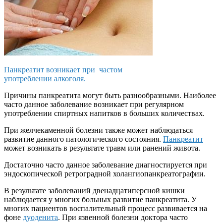
Панкреатит возникает при частом
употреблении алкоголя.
Причины панкреатита могут быть разнообразными. Наиболее
часто данное заболевание возникает при регулярном
употреблении спиртных напитков в больших количествах.
При желчекаменной болезни также может наблюдаться
развитие данного патологического состояния.
Панкреатит
может возникать в результате травм или ранений живота.
Достаточно часто данное заболевание диагностируется при
эндоскопической ретроградной холангиопанкреатографии.
В результате заболеваний двенадцатиперсной кишки
наблюдается у многих больных развитие панкреатита. У
многих пациентов воспалительный процесс развивается на
фоне
дуоденита
. При язвенной болезни доктора часто