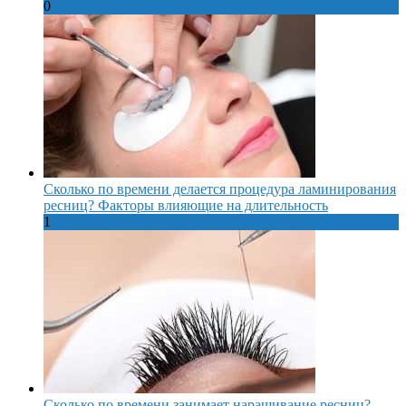
0
Сколько по времени делается процедура ламинирования
ресниц? Факторы влияющие на длительность
1
Сколько по времени занимает наращивание ресниц?