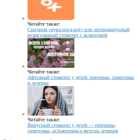
Читайте также:
Синдром «рука-нога-рот» или энтеровирусный
везикулярный стоматит с экзантемой
Читайте также:
Афтозный стоматит у детей: причины, симптомы
и лечение
Читайте также:
Вирусный стоматит у детей — причины,
симптомы, осложнения и методы лечения