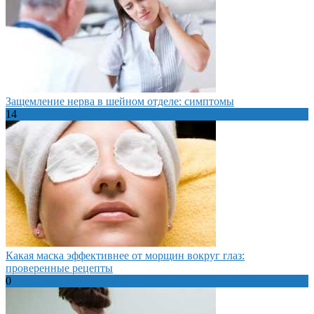
Защемление нерва в шейном отделе: симптомы
14
Какая маска эффективнее от морщин вокруг глаз:
проверенные рецепты
0