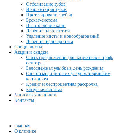
Отбеливание зубов
Имплантация зубов
Протезирование зубов
Брекет-система
Изготовление капп
Лечение пародонтита
Удаление кисты и новообразований
Лечение перикоронита
Специалисты
Акции и скидки
Спец. предложение для пациентов с проф.
осмотра.
Белоснежная улыбка в день рождения
Оплата медицинских услуг материнским
капиталом
Кредит и беспроцентная рассрочка
Бонусная система
Записаться на прием
Контакты
Главная
О клинике