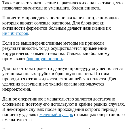
Также делается назначение наркотических анальгетиков, что
позволяет значительно уменьшить болезненность.
Пациентам проводится постановка капельниц, с помощью
которых вводят солевые растворы. Для блокировки
активности ферментов больным делают назначение их
ингибиторов
.
Если все вышеперечисленные методы не принесли
результативности, тогда осуществляется применение
хирургического вмешательства. Изначально больному
промывают
брюшную полость
.
Для того чтобы провести данную процедуру осуществляется
установка полых трубок в брюшную полость. По ним
проводится отток жидкости, скопившейся в полости. Для
удаления разрушенных тканей органа используется
нэкроэктомия.
Данное оперативное вмешательство является достаточно
сложным и поэтому его используют в крайне редких случаях.
В некоторых случаях после прохождения острого периода
пациенту удаляют
желчный пузырь
с помощью оперативного
вмешательства.