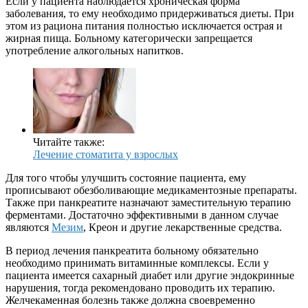
Если у пациента наблюдается хроническая форма
заболевания, то ему необходимо придерживаться диеты. При
этом из рациона питания полностью исключается острая и
жирная пища. Больному категорически запрещается
употребление алкогольных напитков.
Читайте также:
Лечение стоматита у взрослых
Для того чтобы улучшить состояние пациента, ему
прописывают обезболивающие медикаментозные препараты.
Также при панкреатите назначают заместительную терапию
ферментами. Достаточно эффективными в данном случае
являются
Мезим
, Креон и другие лекарственные средства.
В период лечения панкреатита больному обязательно
необходимо принимать витаминные комплексы. Если у
пациента имеется сахарный диабет или другие эндокринные
нарушения, тогда рекомендовано проводить их терапию.
Желчекаменная болезнь также должна своевременно