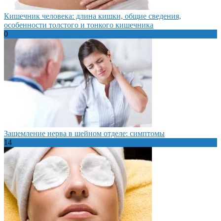
Кишечник человека: длина кишки, общие сведения,
особенности толстого и тонкого кишечника
0
Защемление нерва в шейном отделе: симптомы
14