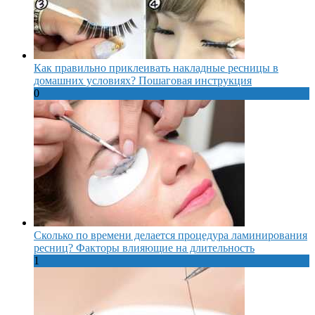
Как правильно приклеивать накладные ресницы в
домашних условиях? Пошаговая инструкция
0
Сколько по времени делается процедура ламинирования
ресниц? Факторы влияющие на длительность
1