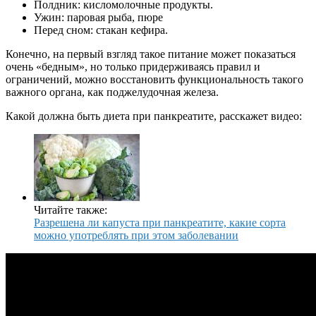
Полдник: кисломолочные продукты.
Ужин: паровая рыба, пюре
Перед сном: стакан кефира.
Конечно, на первый взгляд такое питание может показаться
очень «бедным», но только придерживаясь правил и
ограничений, можно восстановить функциональность такого
важного органа, как поджелудочная железа.
Какой должна быть диета при панкреатите, расскажет видео:
Читайте также:
Разрешена ли капуста при панкреатите, какие сорта
можно употреблять при этом заболевании