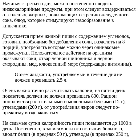
Начиная с третьего дня, можно постепенно вводить
низкокалорийные продукты, при этом следует воздерживаться
от соленых, жирных, повышающих секрецию желудочного
сока, блюд, которые стимулируют газообразование в
кишечнике.
Допускается прием жидкой пищи с содержанием углеводов,
готовить необходимо без добавления соли, разделить на 8
порций, употреблять которые можно через одинаковые
промежутки. Положительное действие на организм
оказывают соки, отвар черной шиповника и черной
смородины, мед, клюквенный морс (содержащие витамины).
Объем жидкости, употребляемый в течение дня не
должен превышать 2,5 л.
Очень важно точно рассчитывать калории, на пятый день
показатель должен не должен превышать 800. Рацион
пополняется растительными и молочными белками (15 г),
углеводами (200 г), от употребления жиров следует по-
прежнему воздерживаться.
На седьмые сутки калорийность пищи повышается до 1000 в
день. Постепенно, в зависимости от состояния больного,
вводят белки (в пределах 50 г), углеводы (в пределах 250 г),