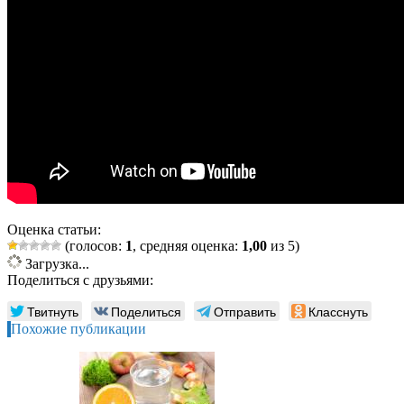
Оценка статьи:
(голосов:
1
, средняя оценка:
1,00
из 5)
Загрузка...
Поделиться с друзьями:
Твитнуть
Поделиться
Отправить
Класснуть
Похожие публикации