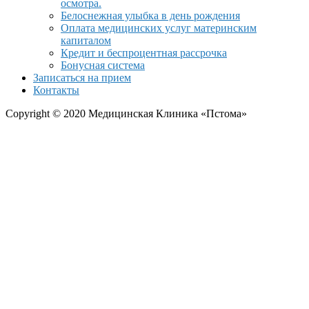
осмотра.
Белоснежная улыбка в день рождения
Оплата медицинских услуг материнским
капиталом
Кредит и беспроцентная рассрочка
Бонусная система
Записаться на прием
Контакты
Copyright © 2020 Медицинская Клиника «Пстома»