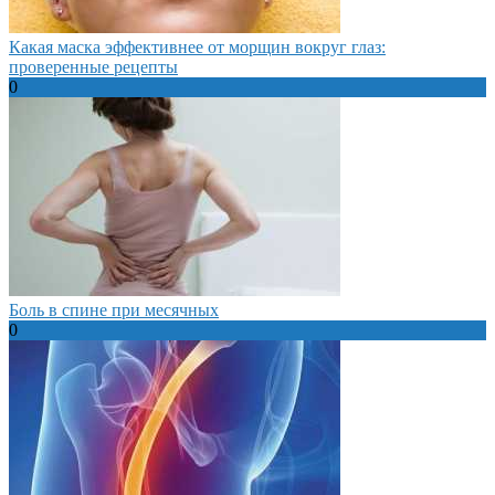
Какая маска эффективнее от морщин вокруг глаз:
проверенные рецепты
0
Боль в спине при месячных
0