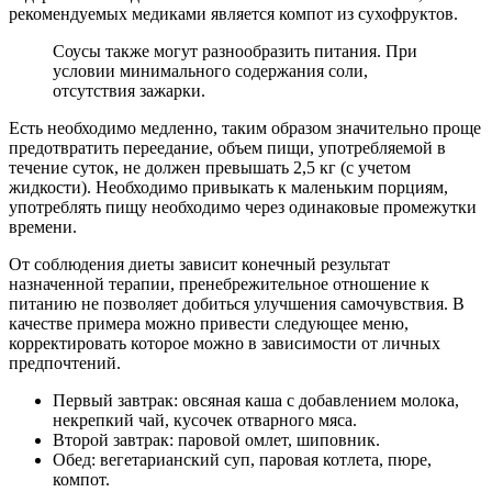
рекомендуемых медиками является компот из сухофруктов.
Соусы также могут разнообразить питания. При
условии минимального содержания соли,
отсутствия зажарки.
Есть необходимо медленно, таким образом значительно проще
предотвратить переедание, объем пищи, употребляемой в
течение суток, не должен превышать 2,5 кг (с учетом
жидкости). Необходимо привыкать к маленьким порциям,
употреблять пищу необходимо через одинаковые промежутки
времени.
От соблюдения диеты зависит конечный результат
назначенной терапии, пренебрежительное отношение к
питанию не позволяет добиться улучшения самочувствия. В
качестве примера можно привести следующее меню,
корректировать которое можно в зависимости от личных
предпочтений.
Первый завтрак: овсяная каша с добавлением молока,
некрепкий чай, кусочек отварного мяса.
Второй завтрак: паровой омлет, шиповник.
Обед: вегетарианский суп, паровая котлета, пюре,
компот.