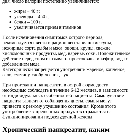
дня, число калорий постепенно увеличивается:
жиры – 40 г;
углеводы – 450 г;
белки – 100 г.
увеличивается прием витаминов.
После исчезновения симптомов острого периода,
рекомендуется ввести в рацион вегетарианские супы,
нежирные сорта рыбы и мяса, овощи, крупы, свежие
кисломолочные продукты, мед, варенье, соки. Положительное
действие перед сном оказывают простокваша и кефир, вода с
добавлением меда.
Категорически запрещается употреблять жареное, копченое,
сало, сметану, сдобу, чеснок, лук.
При протекании панкреатита в острой форме диету
необходимо соблюдать в течение 6-12 месяцев, в зависимости
от индивидуальных особенностей пациента. Самочувствие
пациента зависит от соблюдения диеты, срывы могут
привести к резкому ухудшению состояния. Кроме этого
употребление запрещенных продуктов отражается на
функционировании поджелудочной железы.
Хронический панкреатит, каким