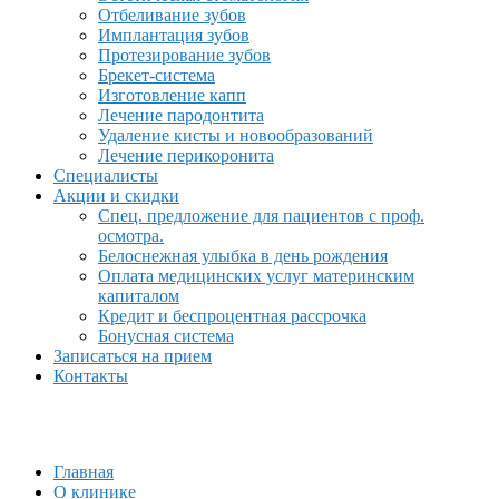
Отбеливание зубов
Имплантация зубов
Протезирование зубов
Брекет-система
Изготовление капп
Лечение пародонтита
Удаление кисты и новообразований
Лечение перикоронита
Специалисты
Акции и скидки
Спец. предложение для пациентов с проф.
осмотра.
Белоснежная улыбка в день рождения
Оплата медицинских услуг материнским
капиталом
Кредит и беспроцентная рассрочка
Бонусная система
Записаться на прием
Контакты
Главная
О клинике