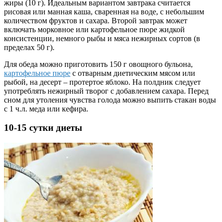
жиры (10 г). Идеальным вариантом завтрака считается
рисовая или манная каша, сваренная на воде, с небольшим
количеством фруктов и сахара. Второй завтрак может
включать морковное или картофельное пюре жидкой
консистенции, немного рыбы и мяса нежирных сортов (в
пределах 50 г).
Для обеда можно приготовить 150 г овощного бульона,
картофельное пюре
с отварным диетическим мясом или
рыбой, на десерт – протертое яблоко. На полдник следует
употреблять нежирный творог с добавлением сахара. Перед
сном для утоления чувства голода можно выпить стакан воды
с 1 ч.л. меда или кефира.
10-15 сутки диеты