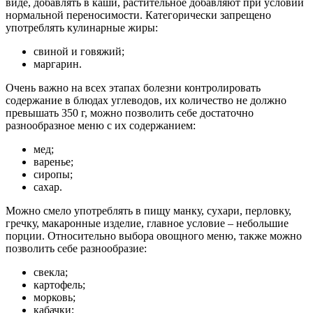
виде, добавлять в каши, растительное добавляют при условии
нормальной переносимости. Категорически запрещено
употреблять кулинарные жиры:
свиной и говяжий;
маргарин.
Очень важно на всех этапах болезни контролировать
содержание в блюдах углеводов, их количество не должно
превышать 350 г, можно позволить себе достаточно
разнообразное меню с их содержанием:
мед;
варенье;
сиропы;
сахар.
Можно смело употреблять в пищу манку, сухари, перловку,
гречку, макаронные изделие, главное условие – небольшие
порции. Относительно выбора овощного меню, также можно
позволить себе разнообразие:
свекла;
картофель;
морковь;
кабачки;