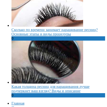
Сколько по времени занимает наращивание ресниц?
Основные этапы и виды процедуры
0
Какая толщина ресниц для наращивания лучше
подчеркнет ваш взгляд? Виды и описание
0
Главная