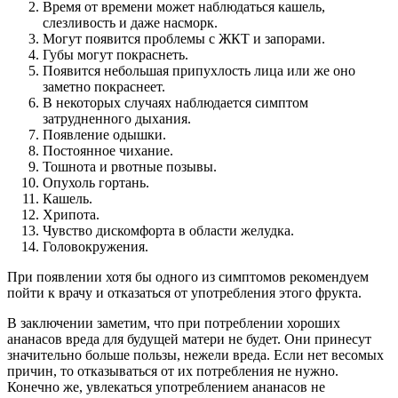
Время от времени может наблюдаться кашель,
слезливость и даже насморк.
Могут появится проблемы с ЖКТ и запорами.
Губы могут покраснеть.
Появится небольшая припухлость лица или же оно
заметно покраснеет.
В некоторых случаях наблюдается симптом
затрудненного дыхания.
Появление одышки.
Постоянное чихание.
Тошнота и рвотные позывы.
Опухоль гортань.
Кашель.
Хрипота.
Чувство дискомфорта в области желудка.
Головокружения.
При появлении хотя бы одного из симптомов рекомендуем
пойти к врачу и отказаться от употребления этого фрукта.
В заключении заметим, что при потреблении хороших
ананасов вреда для будущей матери не будет. Они принесут
значительно больше пользы, нежели вреда. Если нет весомых
причин, то отказываться от их потребления не нужно.
Конечно же, увлекаться употреблением ананасов не