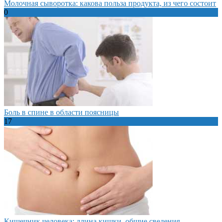
Молочная сыворотка: какова польза продукта, из чего состоит
0
Боль в спине в области поясницы
17
Кишечник человека: длина кишки, общие сведения,