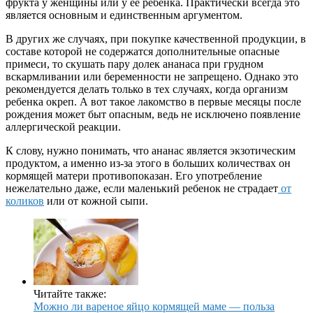
фрукта у женщины или у ее ребенка. Практически всегда это
является основным и единственным аргументом.
В других же случаях, при покупке качественной продукции, в
составе которой не содержатся дополнительные опасные
примеси, то скушать пару долек ананаса при грудном
вскармливании или беременности не запрещено. Однако это
рекомендуется делать только в тех случаях, когда организм
ребенка окреп. А вот такое лакомство в первые месяцы после
рождения может быт опасным, ведь не исключено появление
аллергической реакции.
К слову, нужно понимать, что ананас является экзотическим
продуктом, а именно из-за этого в больших количествах он
кормящей матери противопоказан. Его употребление
нежелательно даже, если маленький ребенок не страдает
от
коликов
или от кожной сыпи.
Читайте также:
Можно ли вареное яйцо кормящей маме — польза