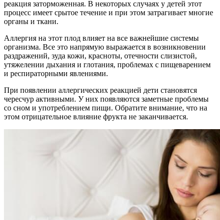
реакция заторможенная. В некоторых случаях у детей этот
процесс имеет срытое течение и при этом затрагивает многие
органы и ткани.
Аллергия на этот плод влияет на все важнейшие системы
организма. Все это напрямую выражается в возникновении
раздражений, зуда кожи, красноты, отечности слизистой,
утяжелении дыхания и глотания, проблемах с пищеварением
и респираторными явлениями.
При появлении аллергических реакцией дети становятся
чересчур активными. У них появляются заметные проблемы
со сном и употреблением пищи. Обратите внимание, что на
этом отрицательное влияние фрукта не заканчивается.