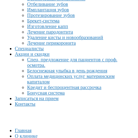
Отбеливание зубов
Имплантация зубов
Протезирование зубов
Брекет-система
Изготовление капп
Лечение пародонтита
Удаление кисты и новообразований
Лечение перикоронита
Специалисты
Акции и скидки
Спец. предложение для пациентов с проф.
осмотра.
Белоснежная улыбка в день рождения
Оплата медицинских услуг материнским
капиталом
Кредит и беспроцентная рассрочка
Бонусная система
Записаться на прием
Контакты
Главная
О клинике