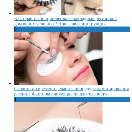
Как правильно приклеивать накладные ресницы в
домашних условиях? Пошаговая инструкция
0
Сколько по времени делается процедура ламинирования
ресниц? Факторы влияющие на длительность
1