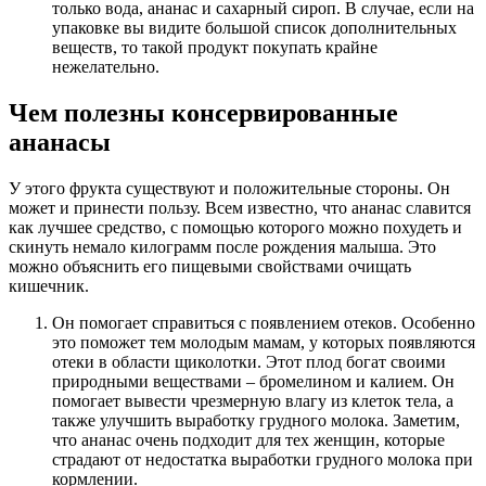
только вода, ананас и сахарный сироп. В случае, если на
упаковке вы видите большой список дополнительных
веществ, то такой продукт покупать крайне
нежелательно.
Чем полезны консервированные
ананасы
У этого фрукта существуют и положительные стороны. Он
может и принести пользу. Всем известно, что ананас славится
как лучшее средство, с помощью которого можно похудеть и
скинуть немало килограмм после рождения малыша. Это
можно объяснить его пищевыми свойствами очищать
кишечник.
Он помогает справиться с появлением отеков. Особенно
это поможет тем молодым мамам, у которых появляются
отеки в области щиколотки. Этот плод богат своими
природными веществами – бромелином и калием. Он
помогает вывести чрезмерную влагу из клеток тела, а
также улучшить выработку грудного молока. Заметим,
что ананас очень подходит для тех женщин, которые
страдают от недостатка выработки грудного молока при
кормлении.