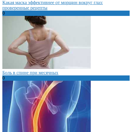
Какая маска эффективнее от морщин вокруг глаз:
проверенные рецепты
0
Боль в спине при месячных
0