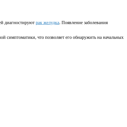
ией диагностируют
рак желудка
. Появление заболевания
ной симптоматики, что позволяет его обнаружить на начальных