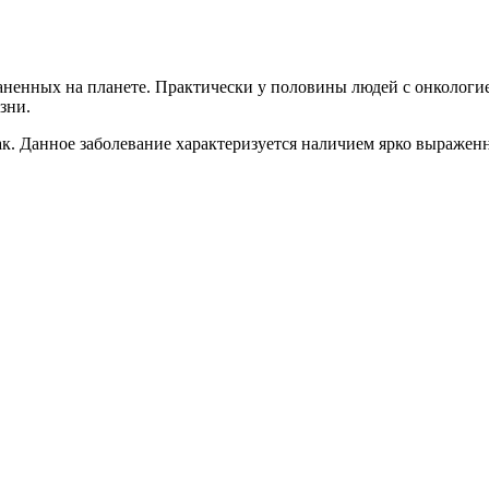
раненных на планете. Практически у половины людей с онколог
зни.
ак. Данное заболевание характеризуется наличием ярко выражен