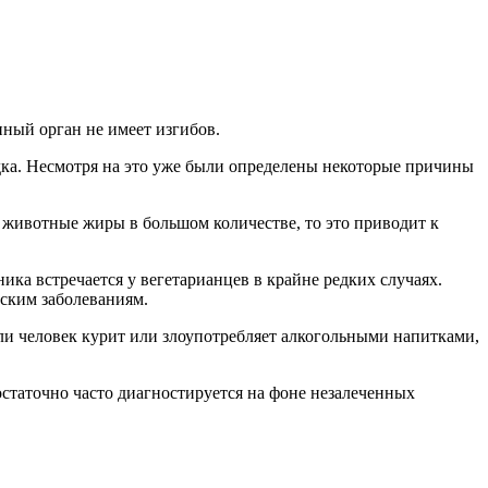
нный орган не имеет изгибов.
дка. Несмотря на это уже были определены некоторые причины
и животные жиры в большом количестве, то это приводит к
ика встречается у вегетарианцев в крайне редких случаях.
еским заболеваниям.
и человек курит или злоупотребляет алкогольными напитками,
остаточно часто диагностируется на фоне незалеченных