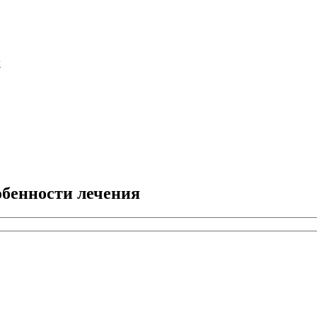
м
бенности лечения