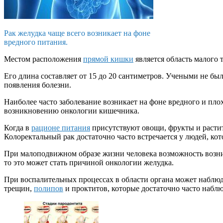
Рак желудка чаще всего возникает на фоне
вредного питания.
Местом расположения
прямой кишки
является область малого 
Его длина составляет от 15 до 20 сантиметров. Учеными не б
появления болезни.
Наиболее часто заболевание возникает на фоне вредного и пло
возникновению онкологии кишечника.
Когда в
рационе питания
присутствуют овощи, фрукты и растите
Колоректальный рак достаточно часто встречается у людей, к
При малоподвижном образе жизни человека возможность возни
то это может стать причиной онкологии желудка.
При воспалительных процессах в области органа может наблюд
трещин,
полипов
и проктитов, которые достаточно часто набл