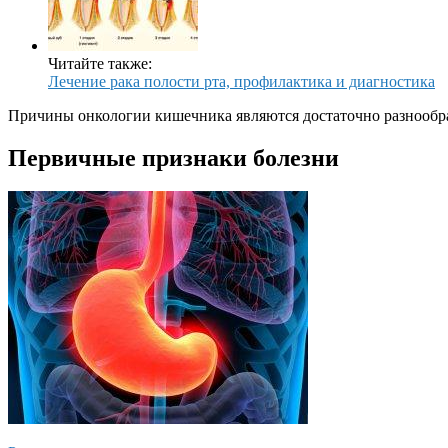
Читайте также:
Лечение рака полости рта, профилактика и диагностика
Причины онкологии кишечника являются достаточно разнообра
Первичные признаки болезни