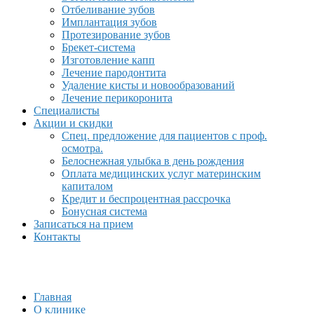
Отбеливание зубов
Имплантация зубов
Протезирование зубов
Брекет-система
Изготовление капп
Лечение пародонтита
Удаление кисты и новообразований
Лечение перикоронита
Специалисты
Акции и скидки
Спец. предложение для пациентов с проф.
осмотра.
Белоснежная улыбка в день рождения
Оплата медицинских услуг материнским
капиталом
Кредит и беспроцентная рассрочка
Бонусная система
Записаться на прием
Контакты
Главная
О клинике