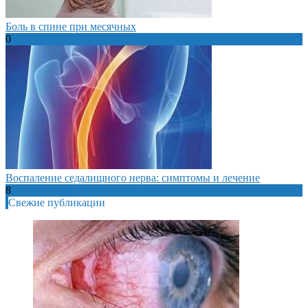
Боль в спине при месячных
0
Воспаление седалищного нерва: симптомы и лечение
8
Свежие публикации