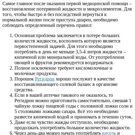
Самое главное после оказания первой медицинской помощи –
восстановление потерянной жидкости и микроэлементов. Для
того, чтобы быстро и без последствий вернуться к
нормальной жизни после приступа диареи, необходимо
соблюдать определенный перечень правил:
Основная проблема заключается в потере больших
количеств жидкости, восполнить которую является
первостепенной задачей. Для этого необходимо
потреблять в день не меньше 3,5-4 литров жидкости –
кипяченой или минеральной воды. От употребления
овощей и фруктов рекомендуется воздержаться.
Полное исключение требуют кисломолочные и
молочные продукты.
Порошок
Регидрон
хорошо послужит в качестве
восстанавливающего солевой баланс в организме
средства.
Если в вашей аптечке такового не оказалось, то
Регидрон можно приготовить самостоятельно, смешав 1
чайную ложку пищевой соды с половиной ложки соли и
5 столовыми ложками сахара. Всё это необходимо
развести кипяченой водой и принимать в течении суток.
Даже если чувство жажды отступило, необходимо
продолжать употреблять большое количество жидкости.
Через день-два можно начать употреблять
кисель
и