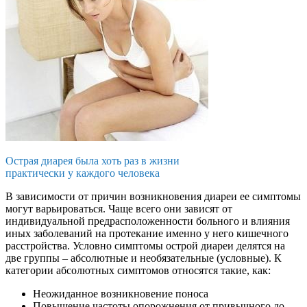
Острая диарея была хоть раз в жизни
практически у каждого человека
В зависимости от причин возникновения диареи ее симптомы
могут варьироваться. Чаще всего они зависят от
индивидуальной предрасположенности больного и влияния
иных заболеваний на протекание именно у него кишечного
расстройства. Условно симптомы острой диареи делятся на
две группы – абсолютные и необязательные (условные). К
категории абсолютных симптомов относятся такие, как:
Неожиданное возникновение поноса
Повышение частоты опорожнения от привычного до