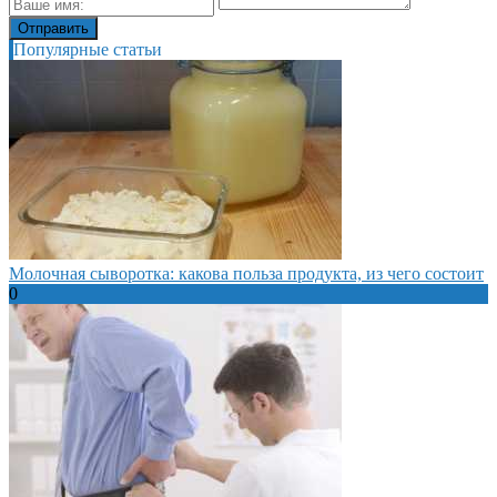
Популярные статьи
Молочная сыворотка: какова польза продукта, из чего состоит
0