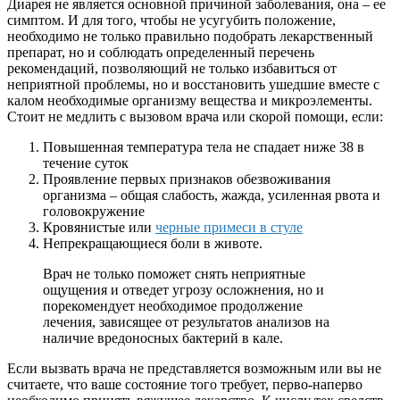
Диарея не является основной причиной заболевания, она – ее
симптом. И для того, чтобы не усугубить положение,
необходимо не только правильно подобрать лекарственный
препарат, но и соблюдать определенный перечень
рекомендаций, позволяющий не только избавиться от
неприятной проблемы, но и восстановить ушедшие вместе с
калом необходимые организму вещества и микроэлементы.
Стоит не медлить с вызовом врача или скорой помощи, если:
Повышенная температура тела не спадает ниже 38 в
течение суток
Проявление первых признаков обезвоживания
организма – общая слабость, жажда, усиленная рвота и
головокружение
Кровянистые или
черные примеси в стуле
Непрекращающиеся боли в животе.
Врач не только поможет снять неприятные
ощущения и отведет угрозу осложнения, но и
порекомендует необходимое продолжение
лечения, зависящее от результатов анализов на
наличие вредоносных бактерий в кале.
Если вызвать врача не представляется возможным или вы не
считаете, что ваше состояние того требует, перво-наперво