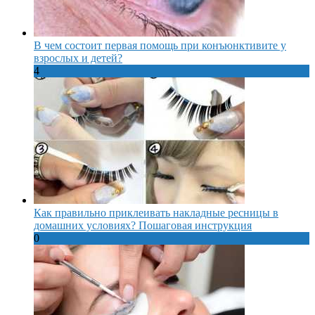
В чем состоит первая помощь при конъюнктивите у
взрослых и детей?
4
Как правильно приклеивать накладные ресницы в
домашних условиях? Пошаговая инструкция
0