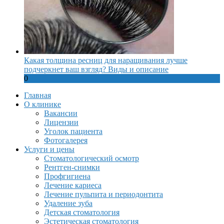
Какая толщина ресниц для наращивания лучше
подчеркнет ваш взгляд? Виды и описание
0
Главная
О клинике
Вакансии
Лицензии
Уголок пациента
Фотогалерея
Услуги и цены
Стоматологический осмотр
Рентген-снимки
Профгигиена
Лечение кариеса
Лечение пульпита и периодонтита
Удаление зуба
Детская стоматология
Эстетическая стоматология