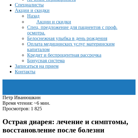
Специалисты
Акции и скидки
Назад
Акции и скидки
Спец. предложение для пациентов с проф.
осмотра.
Белоснежная улыбка в день рождения
Оплата медицинских услуг материнским
капиталом
Кредит и беспроцентная рассрочка
Бонусная система
Записаться на прием
Контакты
Петр Иванюшкин
Время чтения: ~6 мин.
Просмотров: 1 825
Острая диарея: лечение и симптомы,
восстановление после болезни