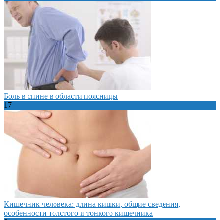
Боль в спине в области поясницы
17
Кишечник человека: длина кишки, общие сведения,
особенности толстого и тонкого кишечника