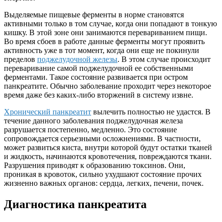
Выделяемые пищевые ферменты в норме становятся
активными только в том случае, когда они попадают в тонкую
кишку. В этой зоне они занимаются перевариванием пищи.
Во время сбоев в работе данные ферменты могут проявить
активность уже в тот момент, когда они еще не покинули
пределов
поджелудочной железы
. В этом случае происходит
переваривание самой поджелудочной ее собственными
ферментами. Такое состояние развивается при остром
панкреатите. Обычно заболевание проходит через некоторое
время даже без каких-либо вторжений в систему извне.
Хронический панкреатит
вылечить полностью не удастся. В
течение данного заболевания поджелудочная железа
разрушается постепенно, медленно. Это состояние
сопровождается серьезными осложнениями. В частности,
может развиться киста, внутри которой будут остатки тканей
и жидкость, начинаются кровотечения, повреждаются ткани.
Разрушения приводят к образованию токсинов. Они,
проникая в кровоток, сильно ухудшают состояние прочих
жизненно важных органов: сердца, легких, печени, почек.
Диагностика панкреатита