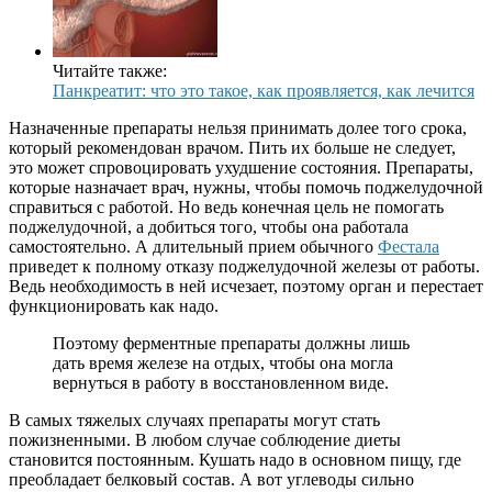
Читайте также:
Панкреатит: что это такое, как проявляется, как лечится
Назначенные препараты нельзя принимать долее того срока,
который рекомендован врачом. Пить их больше не следует,
это может спровоцировать ухудшение состояния. Препараты,
которые назначает врач, нужны, чтобы помочь поджелудочной
справиться с работой. Но ведь конечная цель не помогать
поджелудочной, а добиться того, чтобы она работала
самостоятельно. А длительный прием обычного
Фестала
приведет к полному отказу поджелудочной железы от работы.
Ведь необходимость в ней исчезает, поэтому орган и перестает
функционировать как надо.
Поэтому ферментные препараты должны лишь
дать время железе на отдых, чтобы она могла
вернуться в работу в восстановленном виде.
В самых тяжелых случаях препараты могут стать
пожизненными. В любом случае соблюдение диеты
становится постоянным. Кушать надо в основном пищу, где
преобладает белковый состав. А вот углеводы сильно