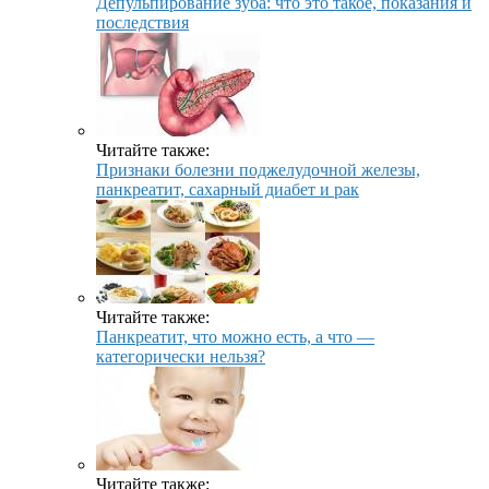
Депульпирование зуба: что это такое, показания и
последствия
Читайте также:
Признаки болезни поджелудочной железы,
панкреатит, сахарный диабет и рак
Читайте также:
Панкреатит, что можно есть, а что —
категорически нельзя?
Читайте также: