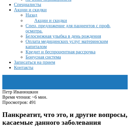
Специалисты
Акции и скидки
Назад
Акции и скидки
Спец. предложение для пациентов с проф.
осмотра.
Белоснежная улыбка в день рождения
Оплата медицинских услуг материнским
капиталом
Кредит и беспроцентная рассрочка
Бонусная система
Записаться на прием
Контакты
Петр Иванюшкин
Время чтения: ~6 мин.
Просмотров: 491
Панкреатит, что это, и другие вопросы,
касаемые данного заболевания