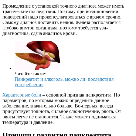
Промедление с установкой точного диагноза может иметь
трагические последствия. Поэтому при возникновении
подозрений надо проконсультироваться с врачом срочно.
Самому диагноз поставить нельзя. Железа располагается
глубоко внутри организма, поэтому требуется узи-
диагностика, сдача анализов крови.
Читайте также:
Панкреатит и алкоголь, можно ли, последствия
употребления
Характерные боли
– основной признак панкреатита. Но
параметров, по которым можно определить данное
заболевание, значительно больше. Во-первых, всегда
присутствует тошнота, сильное слюнотечение, рвота. От
рвоты легче не становится. Также может подниматься
температура и давление.
Причины развития панкреатита