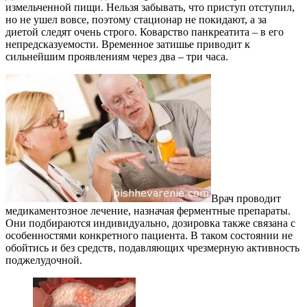
измельченной пищи. Нельзя забывать, что приступ отступил,
но не ушел вовсе, поэтому стационар не покидают, а за
диетой следят очень строго. Коварство панкреатита – в его
непредсказуемости. Временное затишье приводит к
сильнейшим проявлениям через два – три часа.
Врач проводит
медикаментозное лечение, назначая ферментные препараты.
Они подбираются индивидуально, дозировка также связана с
особенностями конкретного пациента. В таком состоянии не
обойтись и без средств, подавляющих чрезмерную активность
поджелудочной.