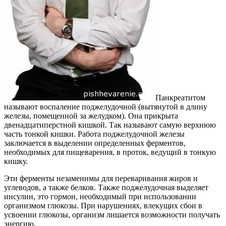
Панкреатитом
называют воспаление поджелудочной (вытянутой в длину
железы, помещенной за желудком). Она прикрыта
двенадцатиперстной кишкой. Так называют самую верхнюю
часть тонкой кишки. Работа поджелудочной железы
заключается в выделении определенных ферментов,
необходимых для пищеварения, в проток, ведущий в тонкую
кишку.
Эти ферменты незаменимы для переваривания жиров и
углеводов, а также белков. Также поджелудочная выделяет
инсулин, это гормон, необходимый при использовании
организмом глюкозы. При нарушениях, влекущих сбои в
усвоении глюкозы, организм лишается возможности получать
энергию.