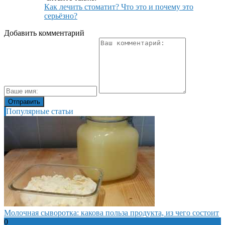
Как лечить стоматит? Что это и почему это
серьёзно?
Добавить комментарий
Популярные статьи
Молочная сыворотка: какова польза продукта, из чего состоит
0