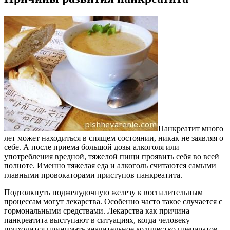
Панкреатит много
лет может находиться в спящем состоянии, никак не заявляя о
себе. А после приема большой дозы алкоголя или
употребления вредной, тяжелой пищи проявить себя во всей
полноте. Именно тяжелая еда и алкоголь считаются самыми
главными провокаторами приступов панкреатита.
Подтолкнуть поджелудочную железу к воспалительным
процессам могут лекарства. Особенно часто такое случается с
гормональными средствами. Лекарства как причина
панкреатита выступают в ситуациях, когда человеку
приходится принимать значительное количество препаратов