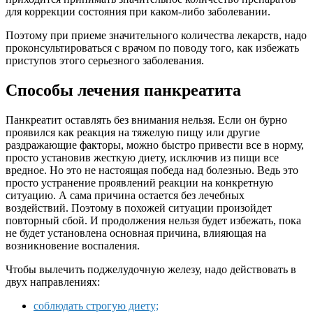
для коррекции состояния при каком-либо заболевании.
Поэтому при приеме значительного количества лекарств, надо
проконсультироваться с врачом по поводу того, как избежать
приступов этого серьезного заболевания.
Способы лечения панкреатита
Панкреатит оставлять без внимания нельзя. Если он бурно
проявился как реакция на тяжелую пищу или другие
раздражающие факторы, можно быстро привести все в норму,
просто установив жесткую диету, исключив из пищи все
вредное. Но это не настоящая победа над болезнью. Ведь это
просто устранение проявлений реакции на конкретную
ситуацию. А сама причина остается без лечебных
воздействий. Поэтому в похожей ситуации произойдет
повторный сбой. И продолжения нельзя будет избежать, пока
не будет установлена основная причина, влияющая на
возникновение воспаления.
Чтобы вылечить поджелудочную железу, надо действовать в
двух направлениях:
соблюдать строгую диету;