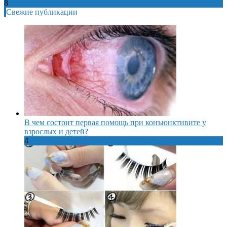
8
Свежие публикации
В чем состоит первая помощь при конъюнктивите у
взрослых и детей?
4