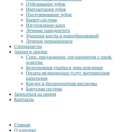
Отбеливание зубов
Имплантация зубов
Протезирование зубов
Брекет-система
Изготовление капп
Лечение пародонтита
Удаление кисты и новообразований
Лечение перикоронита
Специалисты
Акции и скидки
Спец. предложение для пациентов с проф.
осмотра.
Белоснежная улыбка в день рождения
Оплата медицинских услуг материнским
капиталом
Кредит и беспроцентная рассрочка
Бонусная система
Записаться на прием
Контакты
Главная
О клинике