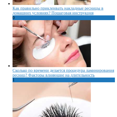
Как правильно приклеивать накладные ресницы в
домашних условиях? Пошаговая инструкция
0
Сколько по времени делается процедура ламинирования
ресниц? Факторы влияющие на длительность
1