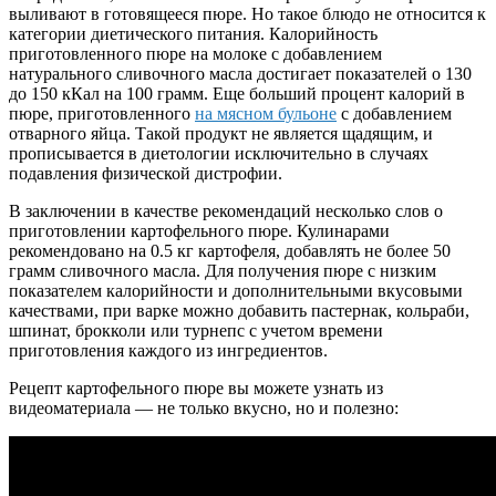
выливают в готовящееся пюре. Но такое блюдо не относится к
категории диетического питания. Калорийность
приготовленного пюре на молоке с добавлением
натурального сливочного масла достигает показателей о 130
до 150 кКал на 100 грамм. Еще больший процент калорий в
пюре, приготовленного
на мясном бульоне
с добавлением
отварного яйца. Такой продукт не является щадящим, и
прописывается в диетологии исключительно в случаях
подавления физической дистрофии.
В заключении в качестве рекомендаций несколько слов о
приготовлении картофельного пюре. Кулинарами
рекомендовано на 0.5 кг картофеля, добавлять не более 50
грамм сливочного масла. Для получения пюре с низким
показателем калорийности и дополнительными вкусовыми
качествами, при варке можно добавить пастернак, кольраби,
шпинат, брокколи или турнепс с учетом времени
приготовления каждого из ингредиентов.
Рецепт картофельного пюре вы можете узнать из
видеоматериала — не только вкусно, но и полезно: