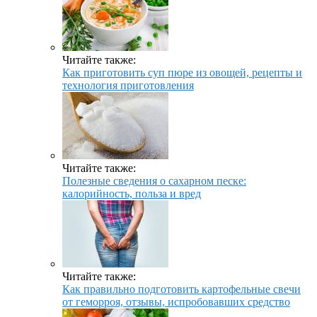
Читайте также:
Как приготовить суп пюре из овощей, рецепты и
технология приготовления
Читайте также:
Полезные сведения о сахарном песке:
калорийность, польза и вред
Читайте также:
Как правильно подготовить картофельные свечи
от геморроя, отзывы, испробовавших средство