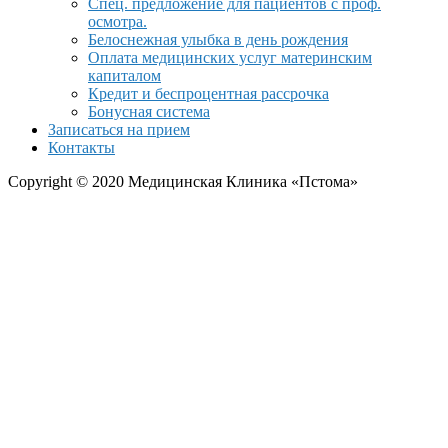
Спец. предложение для пациентов с проф.
осмотра.
Белоснежная улыбка в день рождения
Оплата медицинских услуг материнским
капиталом
Кредит и беспроцентная рассрочка
Бонусная система
Записаться на прием
Контакты
Copyright © 2020 Медицинская Клиника «Пстома»