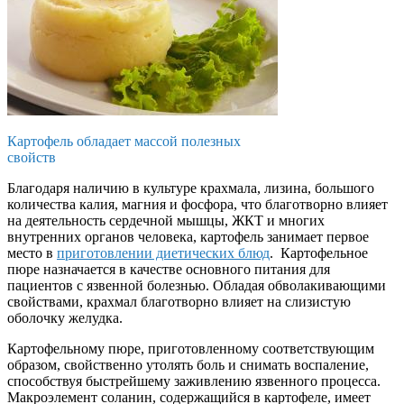
Картофель обладает массой полезных
свойств
Благодаря наличию в культуре крахмала, лизина, большого
количества калия, магния и фосфора, что благотворно влияет
на деятельность сердечной мышцы, ЖКТ и многих
внутренних органов человека, картофель занимает первое
место в
приготовлении диетических блюд
. Картофельное
пюре назначается в качестве основного питания для
пациентов с язвенной болезнью. Обладая обволакивающими
свойствами, крахмал благотворно влияет на слизистую
оболочку желудка.
Картофельному пюре, приготовленному соответствующим
образом, свойственно утолять боль и снимать воспаление,
способствуя быстрейшему заживлению язвенного процесса.
Макроэлемент соланин, содержащийся в картофеле, имеет