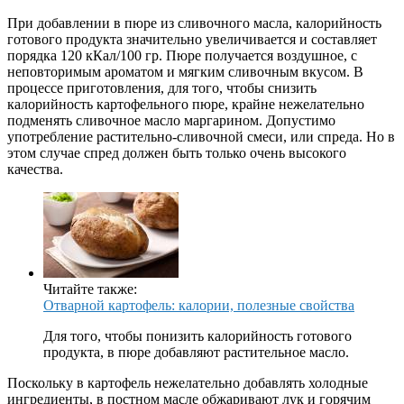
При добавлении в пюре из сливочного масла, калорийность
готового продукта значительно увеличивается и составляет
порядка 120 кКал/100 гр. Пюре получается воздушное, с
неповторимым ароматом и мягким сливочным вкусом. В
процессе приготовления, для того, чтобы снизить
калорийность картофельного пюре, крайне нежелательно
подменять сливочное масло маргарином. Допустимо
употребление растительно-сливочной смеси, или спреда. Но в
этом случае спред должен быть только очень высокого
качества.
Читайте также:
Отварной картофель: калории, полезные свойства
Для того, чтобы понизить калорийность готового
продукта, в пюре добавляют растительное масло.
Поскольку в картофель нежелательно добавлять холодные
ингредиенты, в постном масле обжаривают лук и горячим