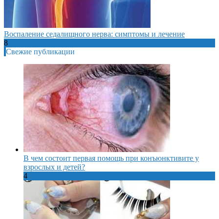
Воспаление седалищного нерва: симптомы и лечение
8
Свежие публикации
В чем состоит первая помощь при конъюнктивите у
взрослых и детей?
4