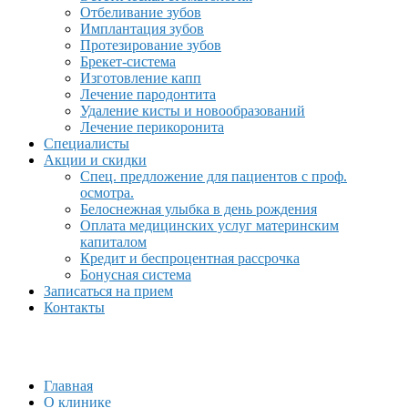
Отбеливание зубов
Имплантация зубов
Протезирование зубов
Брекет-система
Изготовление капп
Лечение пародонтита
Удаление кисты и новообразований
Лечение перикоронита
Специалисты
Акции и скидки
Спец. предложение для пациентов с проф.
осмотра.
Белоснежная улыбка в день рождения
Оплата медицинских услуг материнским
капиталом
Кредит и беспроцентная рассрочка
Бонусная система
Записаться на прием
Контакты
Главная
О клинике