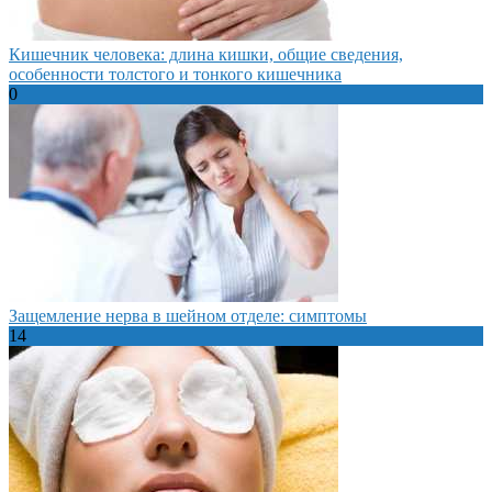
Кишечник человека: длина кишки, общие сведения,
особенности толстого и тонкого кишечника
0
Защемление нерва в шейном отделе: симптомы
14