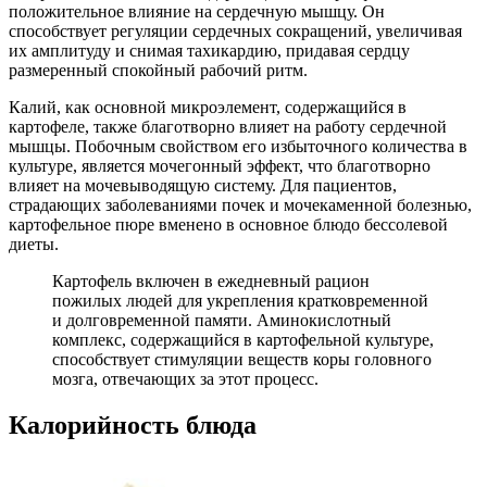
положительное влияние на сердечную мышцу. Он
способствует регуляции сердечных сокращений, увеличивая
их амплитуду и снимая тахикардию, придавая сердцу
размеренный спокойный рабочий ритм.
Калий, как основной микроэлемент, содержащийся в
картофеле, также благотворно влияет на работу сердечной
мышцы. Побочным свойством его избыточного количества в
культуре, является мочегонный эффект, что благотворно
влияет на мочевыводящую систему. Для пациентов,
страдающих заболеваниями почек и мочекаменной болезнью,
картофельное пюре вменено в основное блюдо бессолевой
диеты.
Картофель включен в ежедневный рацион
пожилых людей для укрепления кратковременной
и долговременной памяти. Аминокислотный
комплекс, содержащийся в картофельной культуре,
способствует стимуляции веществ коры головного
мозга, отвечающих за этот процесс.
Калорийность блюда