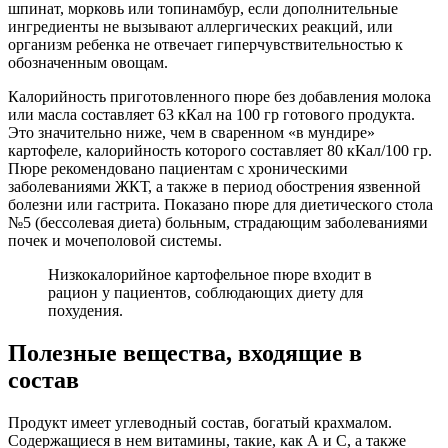
шпинат, морковь или топинамбур, если дополнительные
ингредиенты не вызывают аллергических реакций, или
организм ребенка не отвечает гиперчувствительностью к
обозначенным овощам.
Калорийность приготовленного пюре без добавления молока
или масла составляет 63 кКал на 100 гр готового продукта.
Это значительно ниже, чем в сваренном «в мундире»
картофеле, калорийность которого составляет 80 кКал/100 гр.
Пюре рекомендовано пациентам с хроническими
заболеваниями ЖКТ, а также в период обострения язвенной
болезни или гастрита. Показано пюре для диетического стола
№5 (бессолевая диета) больным, страдающим заболеваниями
почек и мочеполовой системы.
Низкокалорийное картофельное пюре входит в
рацион у пациентов, соблюдающих диету для
похудения.
Полезные вещества, входящие в
состав
Продукт имеет углеводный состав, богатый крахмалом.
Содержащиеся в нем витамины, такие, как А и С, а также