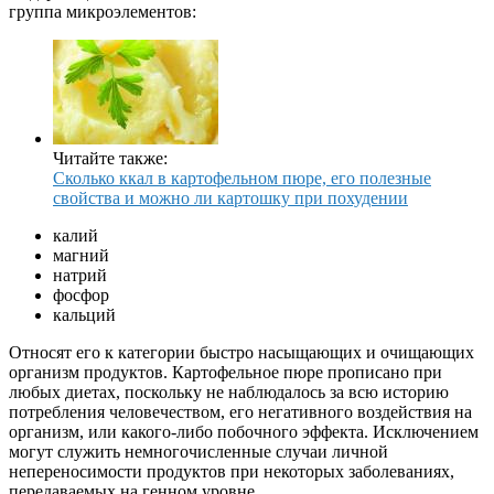
группа микроэлементов:
Читайте также:
Сколько ккал в картофельном пюре, его полезные
свойства и можно ли картошку при похудении
калий
магний
натрий
фосфор
кальций
Относят его к категории быстро насыщающих и очищающих
организм продуктов. Картофельное пюре прописано при
любых диетах, поскольку не наблюдалось за всю историю
потребления человечеством, его негативного воздействия на
организм, или какого-либо побочного эффекта. Исключением
могут служить немногочисленные случаи личной
непереносимости продуктов при некоторых заболеваниях,
передаваемых на генном уровне.