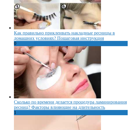
Как правильно приклеивать накладные ресницы в
домашних условиях? Пошаговая инструкция
0
Сколько по времени делается процедура ламинирования
ресниц? Факторы влияющие на длительность
1