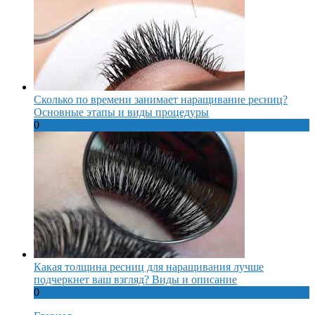
Сколько по времени занимает наращивание ресниц?
Основные этапы и виды процедуры
0
Какая толщина ресниц для наращивания лучше
подчеркнет ваш взгляд? Виды и описание
0