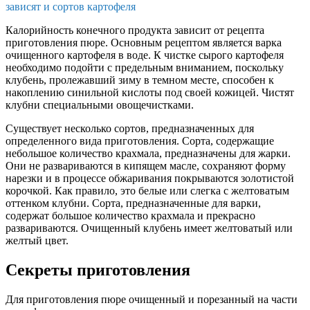
зависят и сортов картофеля
Калорийность конечного продукта зависит от рецепта
приготовления пюре. Основным рецептом является варка
очищенного картофеля в воде. К чистке сырого картофеля
необходимо подойти с предельным вниманием, поскольку
клубень, пролежавший зиму в темном месте, способен к
накоплению синильной кислоты под своей кожицей. Чистят
клубни специальными овощечистками.
Существует несколько сортов, предназначенных для
определенного вида приготовления. Сорта, содержащие
небольшое количество крахмала, предназначены для жарки.
Они не развариваются в кипящем масле, сохраняют форму
нарезки и в процессе обжаривания покрываются золотистой
корочкой. Как правило, это белые или слегка с желтоватым
оттенком клубни. Сорта, предназначенные для варки,
содержат большое количество крахмала и прекрасно
развариваются. Очищенный клубень имеет желтоватый или
желтый цвет.
Секреты приготовления
Для приготовления пюре очищенный и порезанный на части