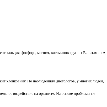
т кальция, фосфора, магния, витаминов группы В, витамин А, Е
ит клейковину. По наблюдениям диетологов, у многих людей,
ельное воздействие на организм. На основе проблемы не