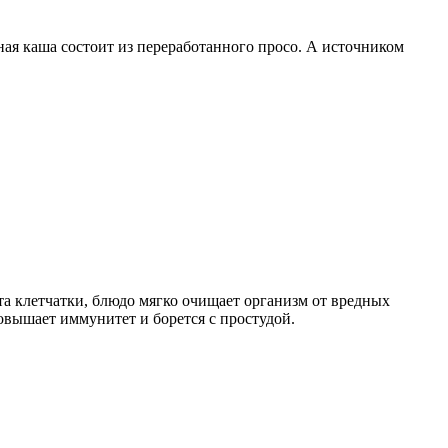
нная каша состоит из переработанного просо. А источником
а клетчатки, блюдо мягко очищает организм от вредных
овышает иммунитет и борется с простудой.