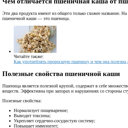
Чем отличается пшеничная каша от п
Эти два продукта имеют из общего только схожее название. На
пшеничной каши — это пшеница.
Читайте также:
Как употреблять проросшую пшеницу и чем она полезна 
Полезные свойства пшеничной каши
Пшеница является полезной крупой, содержит в себе множеств
веществ. Эффективна при запорах и нарушениях со стороны сту
Полезные свойства:
Нормализует пищеварение;
Выводит токсины;
Укрепляет сердечно-сосудистую систему;
Повышает иммунитет;