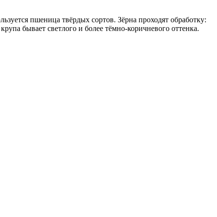
ьзуется пшеница твёрдых сортов. Зёрна проходят обработку:
рупа бывает светлого и более тёмно-коричневого оттенка.