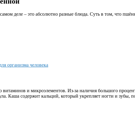
шенной
 самом деле – это абсолютно разные блюда. Суть в том, что пшё
для организма человека
о витаминов и микроэлементов. Из-за наличия большого процент
ла. Каша содержит кальций, который укрепляет ногти и зубы, п