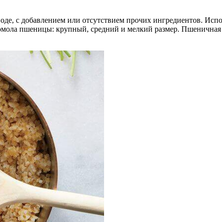
де, с добавлением или отсутствием прочих ингредиентов. Испол
омола пшеницы: крупный, средний и мелкий размер. Пшеничная к