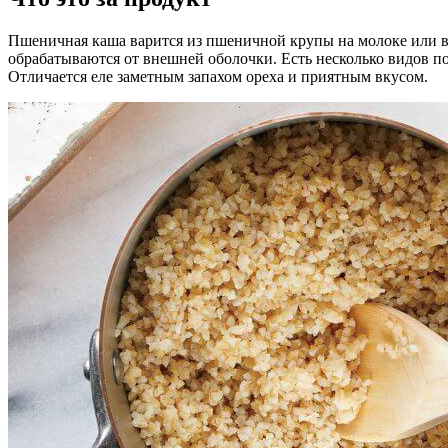
Пшеничная каша варится из пшеничной крупы на молоке или во
обрабатываются от внешней оболочки. Есть несколько видов п
Отличается еле заметным запахом ореха и приятным вкусом.