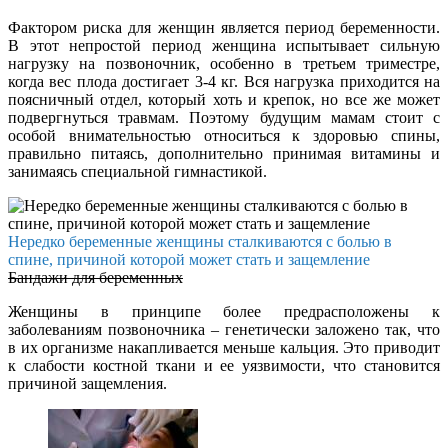
Фактором риска для женщин является период беременности.
В этот непростой период женщина испытывает сильную
нагрузку на позвоночник, особенно в третьем триместре,
когда вес плода достигает 3-4 кг. Вся нагрузка приходится на
поясничный отдел, который хоть и крепок, но все же может
подвергнуться травмам. Поэтому будущим мамам стоит с
особой внимательностью относиться к здоровью спины,
правильно питаясь, дополнительно принимая витамины и
занимаясь специальной гимнастикой.
Нередко беременные женщины сталкиваются с болью в
спине, причиной которой может стать и защемление
Бандажи для беременных
Женщины в принципе более предрасположены к
заболеваниям позвоночника – генетически заложено так, что
в их организме накапливается меньше кальция. Это приводит
к слабости костной ткани и ее уязвимости, что становится
причиной защемления.