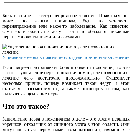
Боль в спине – всегда неприятное явление. Появиться она
может по разным причинам, будь то усталость,
перенапряжение или какое-то заболевание. Как известно,
сами кости болеть не могут – они не обладают никакими
нервными окончаниями или сосудами.
Ущемление нерва в поясничном отделе позвоночника лечение
Если пациент испытывает боль в области поясницы, то это
часто — ущемление нерва в поясничном отделе позвоночника
лечение чего достаточно продолжительно. Существует
несколько причин, почему возникает такой недуг. В этой
статье мы рассмотрим их, а также поговорим о том, как
вылечить защемление нерва.
Что это такое?
Защемление нерва в поясничном отделе – это зажим нервных
корешков, отходящих от спинного мозга в этой области. Они
могут оказаться пережатыми из-за патологий, связанных с