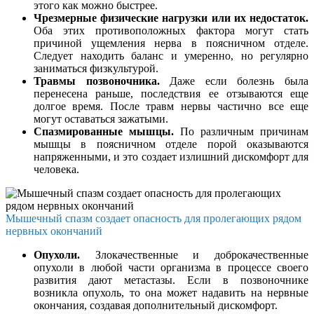
этого как можно быстрее.
Чрезмерные физические нагрузки или их недостаток.
Оба этих противоположных фактора могут стать
причиной ущемления нерва в поясничном отделе.
Следует находить баланс и умеренно, но регулярно
заниматься физкультурой.
Травмы позвоночника.
Даже если болезнь была
перенесена раньше, последствия ее отзываются еще
долгое время. После травм нервы частично все еще
могут оставаться зажатыми.
Спазмированные мышцы.
По различным причинам
мышцы в поясничном отделе порой оказываются
напряженными, и это создает излишний дискомфорт для
человека.
Мышечный спазм создает опасность для пролегающих рядом
нервных окончаний
Опухоли.
Злокачественные и доброкачественные
опухоли в любой части организма в процессе своего
развития дают метастазы. Если в позвоночнике
возникла опухоль, то она может надавить на нервные
окончания, создавая дополнительный дискомфорт.