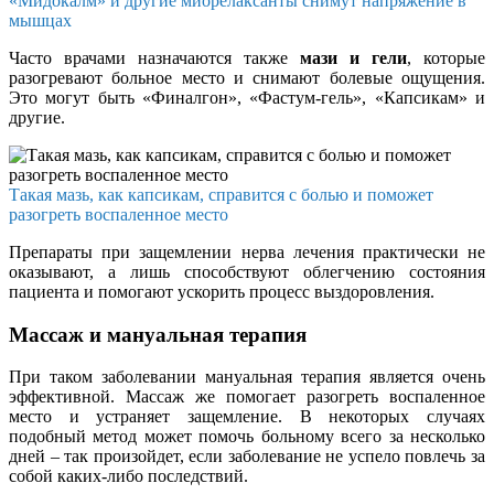
«Мидокалм» и другие миорелаксанты снимут напряжение в
мышцах
Часто врачами назначаются также
мази и гели
, которые
разогревают больное место и снимают болевые ощущения.
Это могут быть «Финалгон», «Фастум-гель», «Капсикам» и
другие.
Такая мазь, как капсикам, справится с болью и поможет
разогреть воспаленное место
Препараты при защемлении нерва лечения практически не
оказывают, а лишь способствуют облегчению состояния
пациента и помогают ускорить процесс выздоровления.
Массаж и мануальная терапия
При таком заболевании мануальная терапия является очень
эффективной. Массаж же помогает разогреть воспаленное
место и устраняет защемление. В некоторых случаях
подобный метод может помочь больному всего за несколько
дней – так произойдет, если заболевание не успело повлечь за
собой каких-либо последствий.