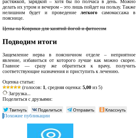
растяжкой, зарядкой – хотя бы по полчаса в день. Можно
делать их утром и вечером – это лишь пойдет на пользу. Также
нелишним будет и проведение
легкого
самомассажа в
пояснице.
Цены на Коврики для занятий йогой и фитнесом
Подводим итоги
Защемление нерва в поясничном отделе – неприятное
явление, избавиться от которого лучше как можно скорее.
Главное — сразу же обратиться к врачу, получить
соответствующие назначения и приступить к лечению.
Оценка статьи:
(голосов:
1
, средняя оценка:
5,00
из 5)
Загрузка...
Поделиться с друзьями:
Твитнуть
Поделиться
Отправить
Класснуть
Похожие публикации