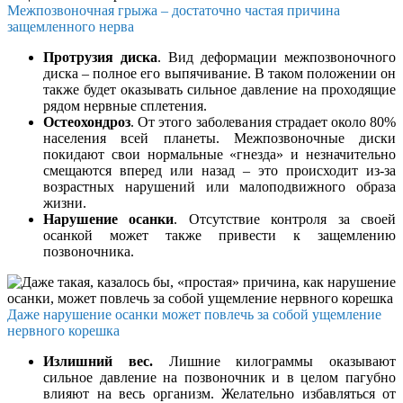
Межпозвоночная грыжа – достаточно частая причина
защемленного нерва
Протрузия диска
. Вид деформации межпозвоночного
диска – полное его выпячивание. В таком положении он
также будет оказывать сильное давление на проходящие
рядом нервные сплетения.
Остеохондроз
. От этого заболевания страдает около 80%
населения всей планеты. Межпозвоночные диски
покидают свои нормальные «гнезда» и незначительно
смещаются вперед или назад – это происходит из-за
возрастных нарушений или малоподвижного образа
жизни.
Нарушение осанки
. Отсутствие контроля за своей
осанкой может также привести к защемлению
позвоночника.
Даже нарушение осанки может повлечь за собой ущемление
нервного корешка
Излишний вес.
Лишние килограммы оказывают
сильное давление на позвоночник и в целом пагубно
влияют на весь организм. Желательно избавляться от