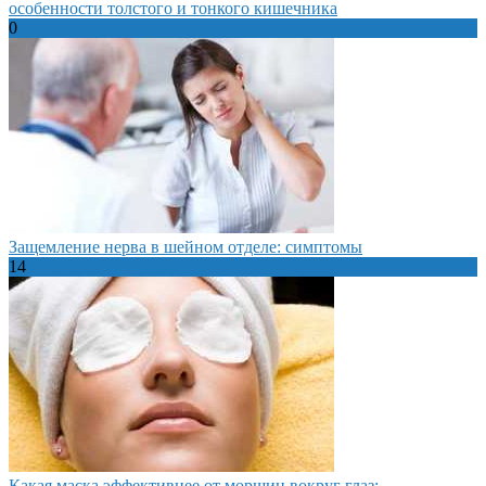
особенности толстого и тонкого кишечника
0
Защемление нерва в шейном отделе: симптомы
14
Какая маска эффективнее от морщин вокруг глаз: