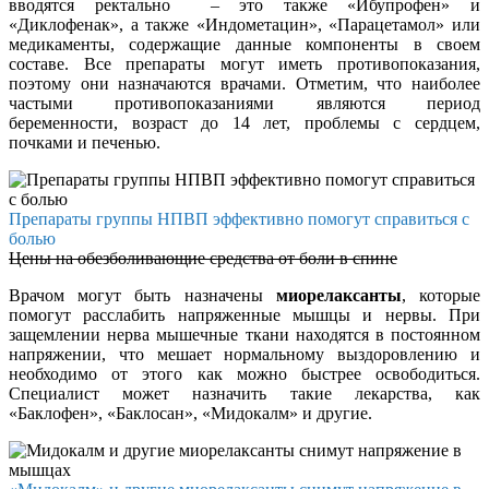
вводятся ректально – это также «Ибупрофен» и
«Диклофенак», а также «Индометацин», «Парацетамол» или
медикаменты, содержащие данные компоненты в своем
составе. Все препараты могут иметь противопоказания,
поэтому они назначаются врачами. Отметим, что наиболее
частыми противопоказаниями являются период
беременности, возраст до 14 лет, проблемы с сердцем,
почками и печенью.
Препараты группы НПВП эффективно помогут справиться с
болью
Цены на обезболивающие средства от боли в спине
Врачом могут быть назначены
миорелаксанты
, которые
помогут расслабить напряженные мышцы и нервы. При
защемлении нерва мышечные ткани находятся в постоянном
напряжении, что мешает нормальному выздоровлению и
необходимо от этого как можно быстрее освободиться.
Специалист может назначить такие лекарства, как
«Баклофен», «Баклосан», «Мидокалм» и другие.