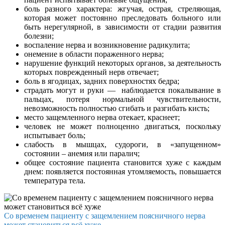
боль разного характера: жгучая, острая, стреляющая,
которая может постоянно преследовать больного или
быть нерегулярной, в зависимости от стадии развития
болезни;
воспаление нерва и возникновение радикулита;
онемение в области пораженного нерва;
нарушение функций некоторых органов, за деятельность
которых поврежденный нерв отвечает;
боль в ягодицах, задних поверхностях бедра;
страдать могут и руки — наблюдается покалывание в
пальцах, потеря нормальной чувствительности,
невозможность полностью сгибать и разгибать кисть;
место защемленного нерва отекает, краснеет;
человек не может полноценно двигаться, поскольку
испытывает боль;
слабость в мышцах, судороги, в «запущенном»
состоянии – анемия или паралич;
общее состояние пациента становится хуже с каждым
днем: появляется постоянная утомляемость, повышается
температура тела.
Со временем пациенту с защемлением поясничного нерва
может становиться всё хуже