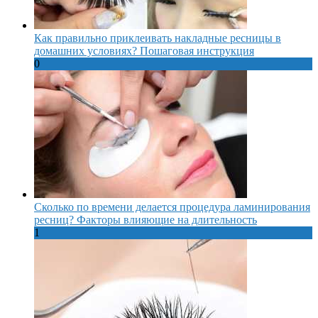
Как правильно приклеивать накладные ресницы в
домашних условиях? Пошаговая инструкция
0
Сколько по времени делается процедура ламинирования
ресниц? Факторы влияющие на длительность
1