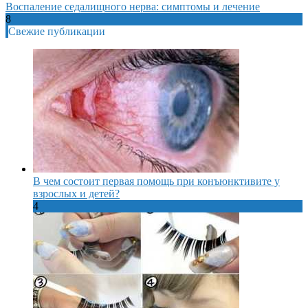
Воспаление седалищного нерва: симптомы и лечение
8
Свежие публикации
В чем состоит первая помощь при конъюнктивите у
взрослых и детей?
4