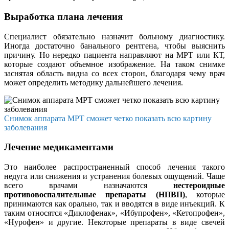
Выработка плана лечения
Специалист обязательно назначит больному диагностику.
Иногда достаточно банального рентгена, чтобы выяснить
причину. Но нередко пациента направляют на МРТ или КТ,
которые создают объемное изображение. На таком снимке
заснятая область видна со всех сторон, благодаря чему врач
может определить методику дальнейшего лечения.
Снимок аппарата МРТ сможет четко показать всю картину
заболевания
Лечение медикаментами
Это наиболее распространенный способ лечения такого
недуга или снижения и устранения болевых ощущений. Чаще
всего врачами назначаются
нестероидные
противовоспалительные препараты (НПВП)
, которые
принимаются как орально, так и вводятся в виде инъекций. К
таким относятся «Диклофенак», «Ибупрофен», «Кетопрофен»,
«Нурофен» и другие. Некоторые препараты в виде свечей