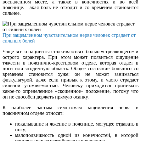
воспаленном месте, а также в конечностях и во всей
пояснице. Такая боль не отходит и со временем становится
сильнее.
При защемленном чувствительном нерве человек страдает от
сильных болей
Чаще всего пациенты сталкиваются с болью «стреляющего» и
острого характера. При этом может появиться ощущение
тяжести в пояснично-крестцовом отделе, которая отдает в
ноги или ягодичную область. Общее состояние больного со
временем становится хуже: он не может заниматься
физкультурой, даже если привык к этому, и часто страдает
сильной утомляемостью. Человеку приходится принимать
какое-то определенное «скошенное» положение, потому что
он не способен держать прямую осанку.
К наиболее частым симптомам защемления нерва в
поясничном отделе относят:
покалывание и жжение в пояснице, могущее отдавать в
ногу;
малоподвижность одной из конечностей, в которой
пациент испытывает болевые ощущения;