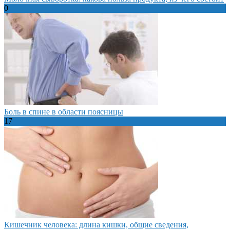
0
Боль в спине в области поясницы
17
Кишечник человека: длина кишки, общие сведения,