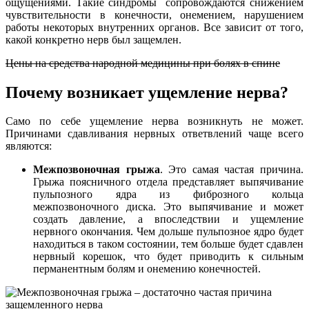
ощущениями. Такие синдромы сопровождаются снижением
чувствительности в конечности, онемением, нарушением
работы некоторых внутренних органов. Все зависит от того,
какой конкретно нерв был защемлен.
Цены на средства народной медицины при болях в спине
Почему возникает ущемление нерва?
Само по себе ущемление нерва возникнуть не может.
Причинами сдавливания нервных ответвлений чаще всего
являются:
Межпозвоночная грыжа
. Это самая частая причина.
Грыжа поясничного отдела представляет выпячивание
пульпозного ядра из фиброзного кольца
межпозвоночного диска. Это выпячивание и может
создать давление, а впоследствии и ущемление
нервного окончания. Чем дольше пульпозное ядро будет
находиться в таком состоянии, тем больше будет сдавлен
нервный корешок, что будет приводить к сильным
перманентным болям и онемению конечностей.