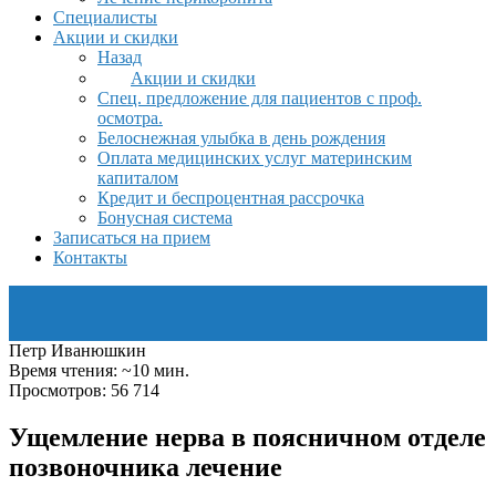
Специалисты
Акции и скидки
Назад
Акции и скидки
Спец. предложение для пациентов с проф.
осмотра.
Белоснежная улыбка в день рождения
Оплата медицинских услуг материнским
капиталом
Кредит и беспроцентная рассрочка
Бонусная система
Записаться на прием
Контакты
Петр Иванюшкин
Время чтения: ~10 мин.
Просмотров: 56 714
Ущемление нерва в поясничном отделе
позвоночника лечение