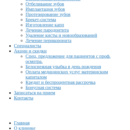
Отбеливание зубов
Имплантация зубов
Протезирование зубов
Брекет-система
Изготовление капп
Лечение пародонтита
Удаление кисты и новообразований
Лечение перикоронита
Специалисты
Акции и скидки
Спец. предложение для пациентов с проф.
осмотра.
Белоснежная улыбка в день рождения
Оплата медицинских услуг материнским
капиталом
Кредит и беспроцентная рассрочка
Бонусная система
Записаться на прием
Контакты
Главная
О клинике