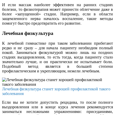
И если массаж наиболее эффективен на ранних стадиях
болезни, то физиотерапия может принести облегчение даже в
более «запущенной» стадии. Например, если в области
защемленного нерва началось воспаление, такие методы
помогут быстро предотвратить его развитие.
Лечебная физкультура
К лечебной гимнастике при таком заболевании прибегают
редко и не сразу – для начала пациенту необходим полный
покой. Заниматься физкультурой можно лишь на поздних
стадиях выздоровления, то есть тогда, когда пациенту стало
значительно лучше, и он практически не испытывает боли.
Подобный метод является в большей степени
профилактическим и укрепляющим, нежели лечебным.
Лечебная физкультура станет хорошей профилактикой такого
заболевания
Если вы не хотите допустить рецидива, то после полного
выздоровления или в конце курса лечения рекомендуется
заниматься несложными упражнениями: приседаниями,