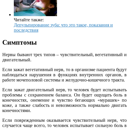
Читайте также:
Депульпирование зуба: что это такое, показания и
последствия
Симптомы
Нервы бывают трех типов – чувствительный, вегетативный и
двигательный.
Если зажат вегетативный нерв, то в организме пациента будут
наблюдаться нарушения в функциях внутренних органов, в
работе мочеполовой системы и желудочно-кишечного тракта.
Если зажат двигательный нерв, то человек будет испытывать
проблемы с сохранением баланса. Он будет ощущать боль в
конечностях, онемение и чувство бегающих «мурашек» по
коже, а также слабость и невозможность нормально двигать
конечностями.
Если поврежденным оказывается чувствительный нерв, что
случается чаще всего, то человек испытывает сильную боль в