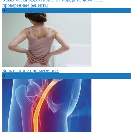
проверенные рецепты
0
Боль в спине при месячных
0