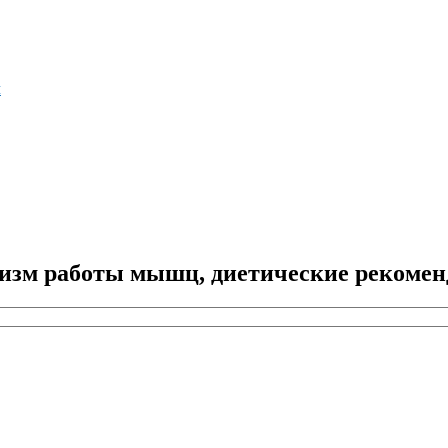
м
изм работы мышц, диетические рекомен