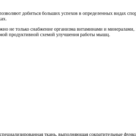
озволяют добиться больших успехов в определенных видах спор
ах.
жно не только снабжение организма витаминами и минералами, 
самой продуктивной схемой улучшения работы мышц.
специализированная ткань, выполняющая сократительные функц