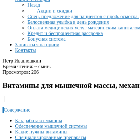
Назад
Акции и скидки
Спец. предложение для пациентов с проф. осмотра.
Белоснежная улыбка в день рождения
Оплата медицинских услуг материнским капитало
Кредит и беспроцентная рассрочка
Бонусная система
Записаться на прием
Контакты
Петр Иванюшкин
Время чтения: ~7 мин.
Просмотров: 206
Витамины для мышечной массы, механ
Содержание
Как работают мышцы
Обеспечение мышечной системы
Какие нужны витамины
Специализированные препараты