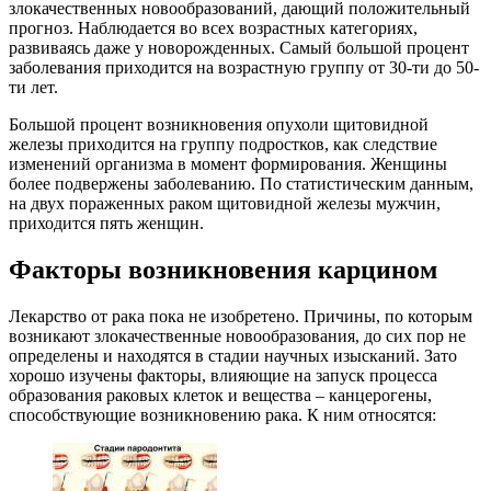
злокачественных новообразований, дающий положительный
прогноз. Наблюдается во всех возрастных категориях,
развиваясь даже у новорожденных. Самый большой процент
заболевания приходится на возрастную группу от 30-ти до 50-
ти лет.
Большой процент возникновения опухоли щитовидной
железы приходится на группу подростков, как следствие
изменений организма в момент формирования. Женщины
более подвержены заболеванию. По статистическим данным,
на двух пораженных раком щитовидной железы мужчин,
приходится пять женщин.
Факторы возникновения карцином
Лекарство от рака пока не изобретено. Причины, по которым
возникают злокачественные новообразования, до сих пор не
определены и находятся в стадии научных изысканий. Зато
хорошо изучены факторы, влияющие на запуск процесса
образования раковых клеток и вещества – канцерогены,
способствующие возникновению рака. К ним относятся: