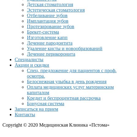
Детская стоматология
Эстетическая стоматология
Отбеливание зубов
Имплантация зубов
Протезирование зубов
Брекет-система
Изготовление капп
Лечение пародонтита
Удаление кисты и новообразований
Лечение перикоронита
Специалисты
Акции и скидки
Спец. предложение для пациентов с проф.
осмотра.
Белоснежная улыбка в день рождения
Оплата медицинских услуг материнским
капиталом
Кредит и беспроцентная рассрочка
Бонусная система
Записаться на прием
Контакты
Copyright © 2020 Медицинская Клиника «Пстома»