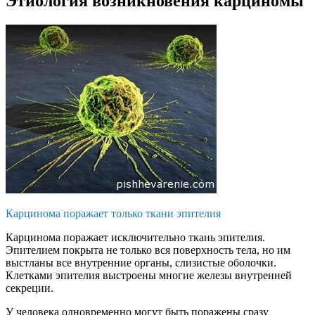
Этиология возникновения карциномы
Карцинома поражает только ткани эпителия
Карцинома поражает исключительно ткань эпителия.
Эпителием покрыта не только вся поверхность тела, но им
выстланы все внутренние органы, слизистые оболочки.
Клетками эпителия выстроены многие железы внутренней
секреции.
У человека одновременно могут быть поражены сразу