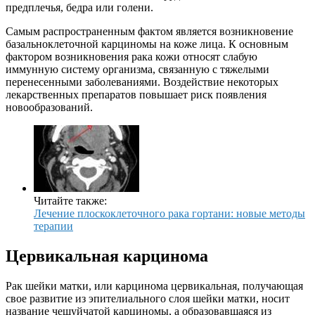
предплечья, бедра или голени.
Самым распространенным фактом является возникновение
базальноклеточной карциномы на коже лица. К основным
фактором возникновения рака кожи относят слабую
иммунную систему организма, связанную с тяжелыми
перенесенными заболеваниями. Воздействие некоторых
лекарственных препаратов повышает риск появления
новообразований.
Читайте также:
Лечение плоскоклеточного рака гортани: новые методы
терапии
Цервикальная карцинома
Рак шейки матки, или карцинома цервикальная, получающая
свое развитие из эпителиального слоя шейки матки, носит
название чешуйчатой карциномы, а образовавшаяся из