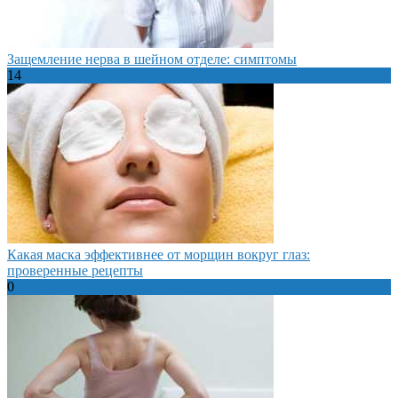
Защемление нерва в шейном отделе: симптомы
14
Какая маска эффективнее от морщин вокруг глаз:
проверенные рецепты
0