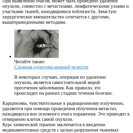
При выявлении очагов, может быть проведено удаление
опухоли, совместно с метастазами, лимфатическими узлами и
участками тканей, находящимися поблизости. Зачастую
хирургическое вмешательство сочетается с другими,
вышеприведенными методами.
Читайте также:
Сложная одонтома нижней челюсти
В некоторых случаях, операция по удалению
опухоли, является самостоятельной мерой
пресечения заболевания. Как правило, это
происходит на ранних стадиях течения болезни.
Карциномы, чувствительные к радиационному излучению,
удаляются при помощи проведения облучения метастаз,
находящихся вне основного очага поражения. Это приводит к
отмиранию клеток самой опухоли.
Курс химической терапии заключается в введении
медикаментозных средств с целью разрушения тканевых