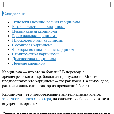
Содержание
Этиология возникновения карциномы
Базальноклеточная карцинома
Цервикальная карцинома
Бронхиальная карцинома
Плоскоклеточная карцинома
Сосочковая карцинома
Факторы возникновения карцином
Симптоматика карциномы
Диагностика карциномы
Лечение карцином
Карцинома — что это за болезнь? В переводе с
древнегреческого – крабовидная припухлость. Многие
предполагают, что карцинома – это рак кожи. На самом деле,
рак кожи лишь один фактор из проявлений болезни.
Карцинома – это преобразование эпителиальных клеток
злокачественного характера
, на слизистых оболочках, коже и
внутренних органах.