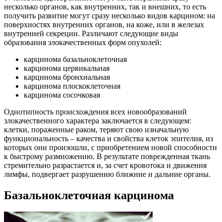
несколько органов, как внутренних, так и внешних, то есть
получить развитие могут сразу несколько видов карцином: на
поверхностях внутренних органов, на коже, или в железах
внутренней секреции. Различают следующие виды
образования злокачественных форм опухолей:
карцинома базальноклеточная
карцинома цервикальная
карцинома бронхиальная
карцинома плоскоклеточная
карцинома сосочковая
Однотипность происхождения всех новообразований
злокачественного характера заключается в следующем:
клетки, пораженные раком, теряют свою изначальную
функциональность – качества и свойства клеток эпителия, из
которых они произошли, с приобретением новой способности
к быстрому размножению. В результате поврежденная ткань
стремительно разрастается и, за счет кровотока и движения
лимфы, подвергает разрушению ближние и дальние органы.
Базальноклеточная карцинома