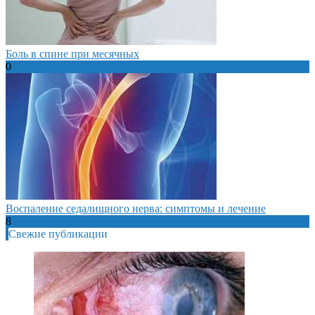
Боль в спине при месячных
0
Воспаление седалищного нерва: симптомы и лечение
8
Свежие публикации