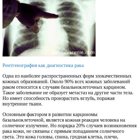
Рентгенография как диагностика рака
Одна из наиболее распространенных форм злокачественных
кожных образований. Около 90% всех кожных заболеваний
раком относится к случаям базальноклеточных карцином.
Такое заболевание не образует метастаз на другие части тела.
Но имеет способность произрастать вглубь, поражая
внутренние ткани.
Основным фактором в развитии карциномы
базальноклеточной, является кожная реакция человека на
солнечное излучение. Но порядка 20% случаев возникновения
рака кожи, не связаны с прямым попаданием солнечного
света. Это кожа головы, спина, грудная клетка, плечи,