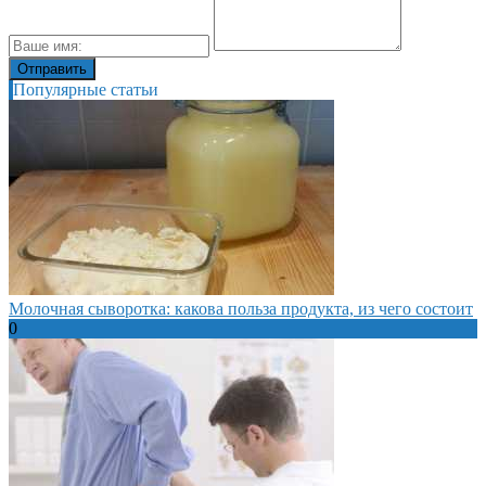
Популярные статьи
Молочная сыворотка: какова польза продукта, из чего состоит
0