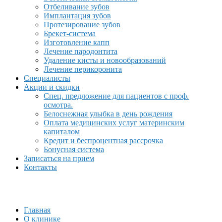
Отбеливание зубов
Имплантация зубов
Протезирование зубов
Брекет-система
Изготовление капп
Лечение пародонтита
Удаление кисты и новообразований
Лечение перикоронита
Специалисты
Акции и скидки
Спец. предложение для пациентов с проф.
осмотра.
Белоснежная улыбка в день рождения
Оплата медицинских услуг материнским
капиталом
Кредит и беспроцентная рассрочка
Бонусная система
Записаться на прием
Контакты
Главная
О клинике