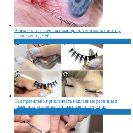
В чем состоит первая помощь при конъюнктивите у
взрослых и детей?
4
Как правильно приклеивать накладные ресницы в
домашних условиях? Пошаговая инструкция
0