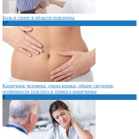
Боль в спине в области поясницы
17
Кишечник человека: длина кишки, общие сведения,
особенности толстого и тонкого кишечника
0