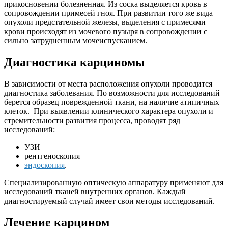
прикосновении болезненная. Из соска выделяется кровь в
сопровождении примесей гноя. При развитии того же вида
опухоли предстательной железы, выделения с примесями
крови происходят из мочевого пузыря в сопровождении с
сильно затрудненным мочеиспусканием.
Диагностика карциномы
В зависимости от места расположения опухоли проводится
диагностика заболевания. По возможности для исследований
берется образец поврежденной ткани, на наличие атипичных
клеток. При выявлении клинического характера опухоли и
стремительности развития процесса, проводят ряд
исследований:
УЗИ
рентгеноскопия
эндоскопия
.
Специализированную оптическую аппаратуру применяют для
исследований тканей внутренних органов. Каждый
диагностируемый случай имеет свои методы исследований.
Лечение карцином