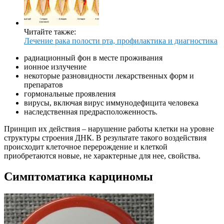
Читайте также:
Лечение рака полости рта, профилактика и диагностика
радиационный фон в месте проживания
ионное излучение
некоторые разновидности лекарственных форм и
препаратов
гормональные проявления
вирусы, включая вирус иммунодефицита человека
наследственная предрасположенность.
Принцип их действия – нарушение работы клетки на уровне
структуры строения ДНК. В результате такого воздействия
происходит клеточное перерождение и клеткой
приобретаются новые, не характерные для нее, свойства.
Симптоматика карциномы