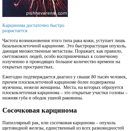
Карцинома достаточно быстро
разрастается
Частота возникновения этого типа рака кожи, уступает лишь
базальноклеточной карциноме. Это быстрорастущая опухоль,
дающая множественные метастазы. Поражает, как правило,
светлокожих людей, особо восприимчивых к солнечному
излучению и проводящих большое количество времени на
открытых пространствах.
Ежегодно подтверждается диагноз у свыше 80 тысяч человек,
причем плоскоклеточной карциноме более подвержены
мужчины, нежели женщины. Места, на которых образуется
плоскоклеточная карцинома – это открытые участки головы –
нижняя губа и ободок ушной раковины.
Сосочковая карцинома
Папиллярный рак, или сосочковая карцинома – опухоль
щитовидной железы, единственный из всех разновидностей