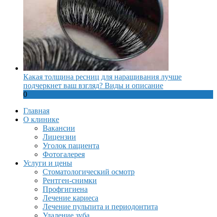
Какая толщина ресниц для наращивания лучше
подчеркнет ваш взгляд? Виды и описание
0
Главная
О клинике
Вакансии
Лицензии
Уголок пациента
Фотогалерея
Услуги и цены
Стоматологический осмотр
Рентген-снимки
Профгигиена
Лечение кариеса
Лечение пульпита и периодонтита
Удаление зуба