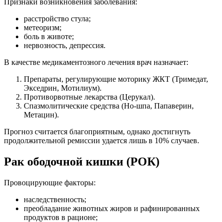
Признаки возникновения заболевания:
расстройство стула;
метеоризм;
боль в животе;
нервозность, депрессия.
В качестве медикаментозного лечения врач назначает:
Препараты, регулирующие моторику ЖКТ (Тримедат,
Экседрин, Мотилиум).
Противорвотные лекарства (Церукал).
Спазмолитические средства (Но-шпа, Папаверин,
Метацин).
Прогноз считается благоприятным, однако достигнуть
продолжительной ремиссии удается лишь в 10% случаев.
Рак ободочной кишки (РОК)
Провоцирующие факторы:
наследственность;
преобладание животных жиров и рафинированных
продуктов в рационе;