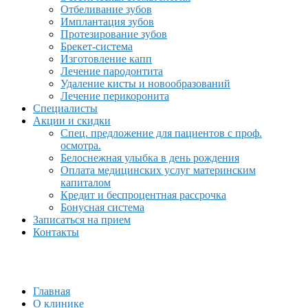
Отбеливание зубов
Имплантация зубов
Протезирование зубов
Брекет-система
Изготовление капп
Лечение пародонтита
Удаление кисты и новообразований
Лечение перикоронита
Специалисты
Акции и скидки
Спец. предложение для пациентов с проф.
осмотра.
Белоснежная улыбка в день рождения
Оплата медицинских услуг материнским
капиталом
Кредит и беспроцентная рассрочка
Бонусная система
Записаться на прием
Контакты
Главная
О клинике