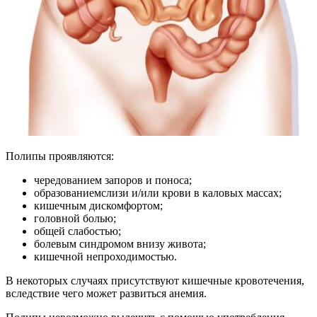
Полипы проявляются:
чередованием запоров и поноса;
образованиемслизи и/или крови в каловых массах;
кишечным дискомфортом;
головной болью;
общей слабостью;
болевым синдромом внизу живота;
кишечной непроходимостью.
В некоторых случаях присутствуют кишечные кровотечения,
вследствие чего может развиться анемия.