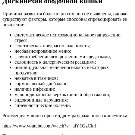
Дискинезия ободочной кишки
Причины развития болезни до сих пор не выявлены, однако
существуют факторы, которые способны спровоцировать ее
появление:
систематическое психоэмоциональное напряжение,
стресс;
генетическая предрасположенность;
несбалансированное меню;
злоупотребление лекарственными средствами;
склонность к аллергическим реакциям;
индивидуальная непереносимость некоторых
продуктов;
нехватка витаминов;
гормональный дисбаланс;
наличие инфекции;
малоподвижный/сверхактивный образ жизни;
эндокринные нарушения;
гинекологические болезни.
Рекомендуем видео про синдром раздраженного кишечника:
https://www.youtube.com/watch?v=jaiYO2zCkrI