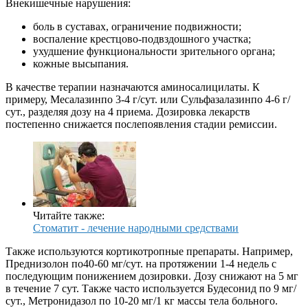
Внекишечные нарушения:
боль в суставах, ограничение подвижности;
воспаление крестцово-подвздошного участка;
ухудшение функциональности зрительного органа;
кожные высыпания.
В качестве терапии назначаются аминосалицилаты. К
примеру, Месалазинпо 3-4 г/сут. или Сульфазалазинпо 4-6 г/
сут., разделяя дозу на 4 приема. Дозировка лекарств
постепенно снижается послепоявления стадии ремиссии.
Читайте также:
Стоматит - лечение народными средствами
Также используются кортикотропные препараты. Например,
Преднизолон по40-60 мг/сут. на протяжении 1-4 недель с
последующим понижением дозировки. Дозу снижают на 5 мг
в течение 7 сут. Также часто используется Будесонид по 9 мг/
сут., Метронидазол по 10-20 мг/1 кг массы тела больного.