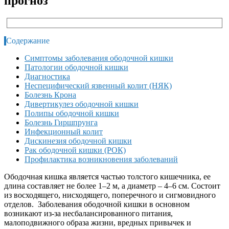
прогноз
Содержание
Симптомы заболевания ободочной кишки
Патологии ободочной кишки
Диагностика
Неспецифический язвенный колит (НЯК)
Болезнь Крона
Дивертикулез ободочной кишки
Полипы ободочной кишки
Болезнь Гиршпрунга
Инфекционный колит
Дискинезия ободочной кишки
Рак ободочной кишки (РОК)
Профилактика возникновения заболеваний
Ободочная кишка является частью толстого кишечника, ее
длина составляет не более 1–2 м, а диаметр – 4–6 см. Состоит
из восходящего, нисходящего, поперечного и сигмовидного
отделов. Заболевания ободочной кишки в основном
возникают из-за несбалансированного питания,
малоподвижного образа жизни, вредных привычек и