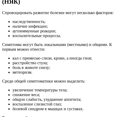
(НЯК)
Спровоцировать развитие болезни могут несколько факторов:
наследственность;
наличие инфекции;
аутоиммунные реакции;
воспалительные процессы.
Симптомы могут быть локальными (местными) и общими. К
первым можно отнести:
кал с примесью слизи, крови, а иногда гноя;
расстройство стула;
боль в животе снизу;
метеоризм.
Среди общей симптоматики можно выделить:
увеличение температуры тела;
снижение веса;
общую слабость, ухудшение аппетита;
воспаление слизистой глаз;
болевой синдром в мышцах и суставах.