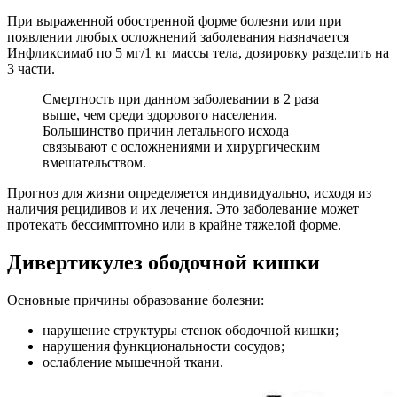
При выраженной обостренной форме болезни или при
появлении любых осложнений заболевания назначается
Инфликсимаб по 5 мг/1 кг массы тела, дозировку разделить на
3 части.
Смертность при данном заболевании в 2 раза
выше, чем среди здорового населения.
Большинство причин летального исхода
связывают с осложнениями и хирургическим
вмешательством.
Прогноз для жизни определяется индивидуально, исходя из
наличия рецидивов и их лечения. Это заболевание может
протекать бессимптомно или в крайне тяжелой форме.
Дивертикулез ободочной кишки
Основные причины образование болезни:
нарушение структуры стенок ободочной кишки;
нарушения функциональности сосудов;
ослабление мышечной ткани.