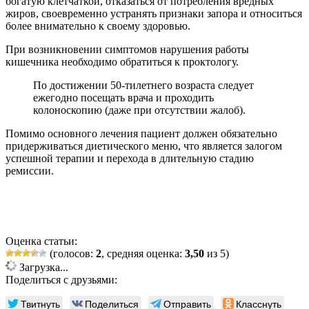
богатую клетчаткой, отказаться от потребления вредных
жиров, своевременно устранять признаки запора и относиться
более внимательно к своему здоровью.
При возникновении симптомов нарушения работы
кишечника необходимо обратиться к проктологу.
По достижении 50-тилетнего возраста следует
ежегодно посещать врача и проходить
колоноскопию (даже при отсутствии жалоб).
Помимо основного лечения пациент должен обязательно
придерживаться диетического меню, что является залогом
успешной терапии и перехода в длительную стадию
ремиссии.
Оценка статьи:
(голосов:
2
, средняя оценка:
3,50
из 5)
Загрузка...
Поделиться с друзьями:
Твитнуть
Поделиться
Отправить
Класснуть