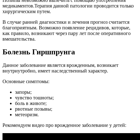
Полипы невозможно вылечить с помощью употребления
медикаментов.Терапия данной патологии проводится только
хирургическим путем.
В случае ранней диагностики и лечения прогноз считается
благоприятным. Возможно появление рецидивов, которые,
как правило, возникают через пару лет после оперативного
вмешательства.
Болезнь Гиршпрунга
Данное заболевание является врожденным, возникает
внутриутробно, имеет наследственный характер.
Основные симптомы:
запоры;
чувство тошноты;
боль в животе;
рвотные позывы;
метеоризм.
Рекомендуем видео про врожденное заболевание у детей: