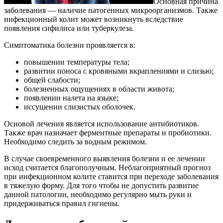
Основная причина
заболевания — наличие патогенных микроорганизмов. Также
инфекционный колит может возникнуть вследствие
появления сифилиса или туберкулеза.
Симптоматика болезни проявляется в:
повышении температуры тела;
развитии поноса с кровяными вкраплениями и слизью;
общей слабости;
болезненных ощущениях в области живота;
появлении налета на языке;
иссушении слизистых оболочек.
Основой лечения является использование антибиотиков.
Также врач назначает ферментные препараты и пробиотики.
Необходимо следить за водным режимом.
В случае своевременного выявления болезни и ее лечении
исход считается благополучным. Неблагоприятный прогноз
при инфекционном колите ставится при переходе заболевания
в тяжелую форму. Для того чтобы не допустить развитие
данной патологии, необходимо регулярно мыть руки и
придерживаться правил гигиены.