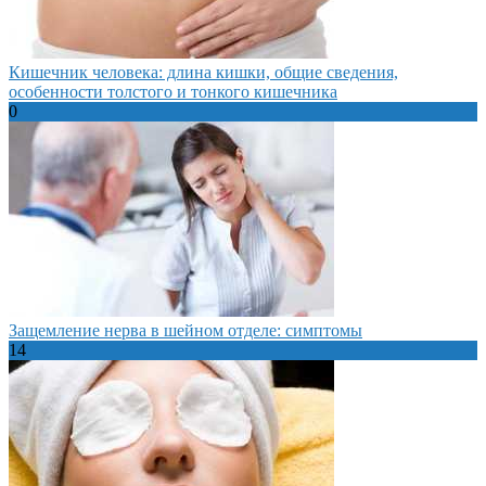
Кишечник человека: длина кишки, общие сведения,
особенности толстого и тонкого кишечника
0
Защемление нерва в шейном отделе: симптомы
14