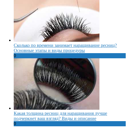
Сколько по времени занимает наращивание ресниц?
Основные этапы и виды процедуры
0
Какая толщина ресниц для наращивания лучше
подчеркнет ваш взгляд? Виды и описание
0