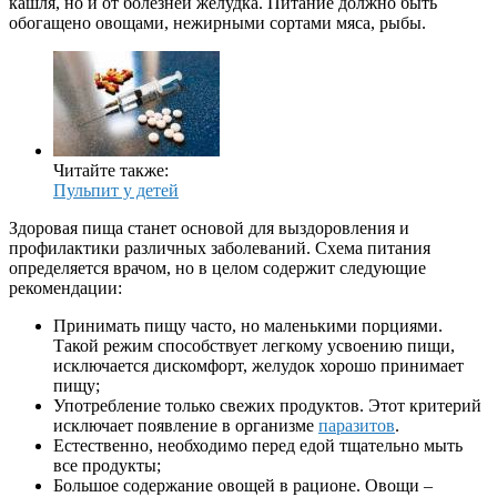
кашля, но и от болезней желудка. Питание должно быть
обогащено овощами, нежирными сортами мяса, рыбы.
Читайте также:
Пульпит у детей
Здоровая пища станет основой для выздоровления и
профилактики различных заболеваний. Схема питания
определяется врачом, но в целом содержит следующие
рекомендации:
Принимать пищу часто, но маленькими порциями.
Такой режим способствует легкому усвоению пищи,
исключается дискомфорт, желудок хорошо принимает
пищу;
Употребление только свежих продуктов. Этот критерий
исключает появление в организме
паразитов
.
Естественно, необходимо перед едой тщательно мыть
все продукты;
Большое содержание овощей в рационе. Овощи –