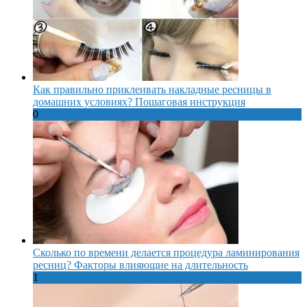
Как правильно приклеивать накладные ресницы в
домашних условиях? Пошаговая инструкция
0
Сколько по времени делается процедура ламинирования
ресниц? Факторы влияющие на длительность
1