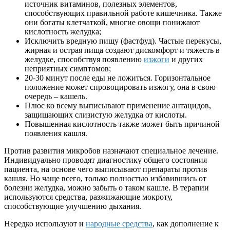
источник витаминов, полезных элементов,
способствующих правильной работе кишечника. Также
они богаты клетчаткой, многие овощи понижают
кислотность желудка;
Исключить вредную пищу (фастфуд). Частые перекусы,
жирная и острая пища создают дискомфорт и тяжесть в
желудке, способствуя появлению
изжоги
и других
неприятных симптомов;
20-30 минут после еды не ложиться. Горизонтальное
положение может спровоцировать изжогу, она в свою
очередь – кашель.
Плюс ко всему выписывают применение антацидов,
защищающих слизистую желудка от кислоты.
Повышенная кислотность также может быть причиной
появления кашля.
Против развития микробов назначают специальное лечение.
Индивидуально проводят диагностику общего состояния
пациента, на основе чего выписывают препараты против
кашля. Но чаще всего, только полностью избавившись от
болезни желудка, можно забыть о таком кашле. В терапии
используются средства, разжижающие мокроту,
способствующие улучшению дыхания.
Нередко используют и
народные средства
, как дополнение к