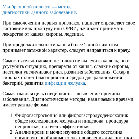
Узи брюшной полости — метод
диагностики данного заболевания.
При самолечении первых признаков пациент определяет свое
состояние как простуду или ОРВИ, начинает принимать
лекарства от кашля, сиропы, леденцы.
При продолжительности кашля более 5 дней симптом
принимает затяжной характер, следует направиться к врачу.
Самостоятельно можно не только не вылечить кашель, но и
усугубить ситуацию, препараты от кашля, сладкие сиропы,
пастилки увеличивают риск развития заболевания. Сахар в
сиропах станет благоприятной средой для размножения
бактерий, развития
инфекции желудка
.
Самая главная цель специалиста – выявление причины
заболевания. Диагностические методы, назначаемые врачами,
имеют разные формы:
Фиброгастроскопия или фиброгастродуоденоскопия:
общее исследование желудка и пищевода, процедура
неприятная, но очень эффективная.
Анализ крови и мочи: изучение общего состояния
организма, необходимого для проведения диагностики.