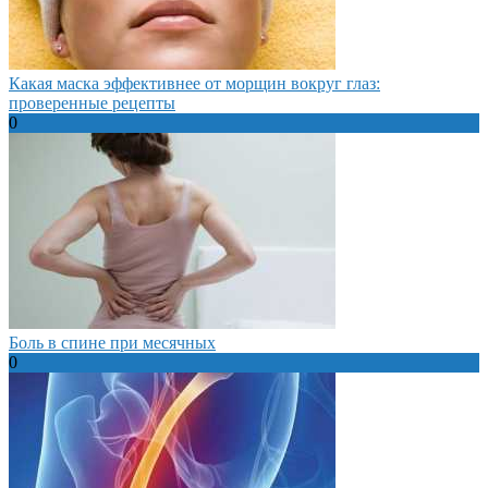
Какая маска эффективнее от морщин вокруг глаз:
проверенные рецепты
0
Боль в спине при месячных
0