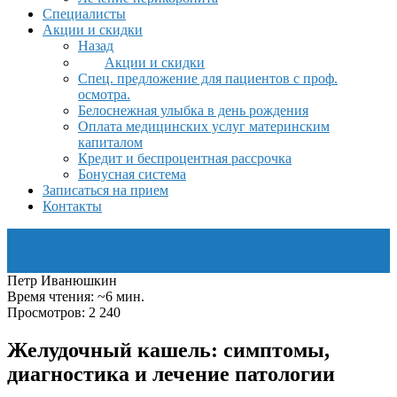
Специалисты
Акции и скидки
Назад
Акции и скидки
Спец. предложение для пациентов с проф.
осмотра.
Белоснежная улыбка в день рождения
Оплата медицинских услуг материнским
капиталом
Кредит и беспроцентная рассрочка
Бонусная система
Записаться на прием
Контакты
Петр Иванюшкин
Время чтения: ~6 мин.
Просмотров: 2 240
Желудочный кашель: симптомы,
диагностика и лечение патологии