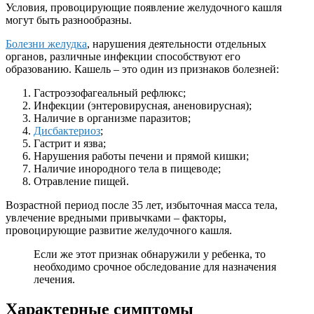
Условия, провоцирующие появление желудочного кашля
могут быть разнообразны.
Болезни желудка
, нарушения деятельности отдельных
органов, различные инфекции способствуют его
образованию. Кашель – это один из признаков болезней:
Гастроэзофагеальный рефлюкс;
Инфекции (энтеровирусная, аненовирусная);
Наличие в организме паразитов;
Дисбактериоз
;
Гастрит и язва;
Нарушения работы печени и прямой кишки;
Наличие инородного тела в пищеводе;
Отравление пищей.
Возрастной период после 35 лет, избыточная масса тела,
увлечение вредными привычками – факторы,
провоцирующие развитие желудочного кашля.
Если же этот признак обнаружили у ребенка, то
необходимо срочное обследование для назначения
лечения.
Характерные симптомы