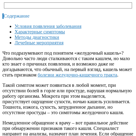
Содержание
Условия появления заболевания
Характерные симптомы
Методы диагностики
Лечебные мероприятия
Что подразумевают под понятием «желудочный кашель»?
Довольно часто люди сталкиваются с таким кашлем, но мало
кто знает о причинах появления, и возможно даже не
догадываются, что обычный, на первый взгляд, кашель может
стать признаком
болезни желудочно-кишечного тракта
.
Такой симптом может появиться в любой момент, при
отсутствии болей в горле или простуде, нарушая нормальную
работу организма. Мокрота при этом выделяется,
присутствует ощущение сухости, ночью кашель усиливается.
Тошнота, изжога, сухость, затрудненное дыхание, но
отсутствие простуды – это симптомы желудочного кашля.
Немедленное обращение к врачу – вот правильное действие
при обнаружении признаков такого кашля. Специалист
направит на анализы, назначит план лечения. Если обращение