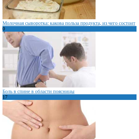
Молочная сыворотка: какова польза продукта, из чего состоит
0
Боль в спине в области поясницы
17