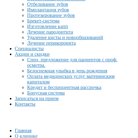
Отбеливание зубов
Имплантация зубов
Протезирование зубов
Брекет-система
Изготовление капп
Лечение пародонтита
Удаление кисты и новообразований
Лечение перикоронита
Специалисты
Акции и скидки
Спец. предложение для пациентов с проф.
осмотра.
Белоснежная улыбка в день рождения
Оплата медицинских услуг материнским
капиталом
Кредит и беспроцентная рассрочка
Бонусная система
Записаться на прием
Контакты
Главная
О клинике