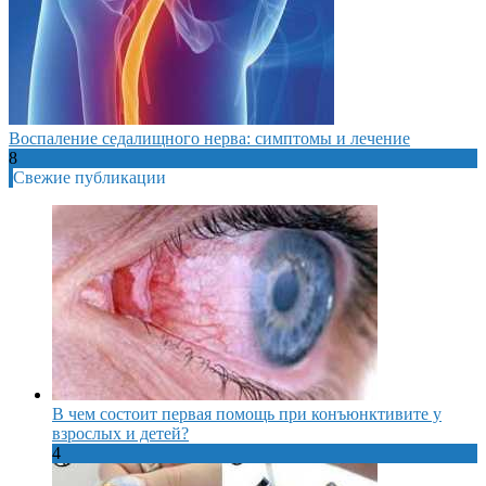
Воспаление седалищного нерва: симптомы и лечение
8
Свежие публикации
В чем состоит первая помощь при конъюнктивите у
взрослых и детей?
4