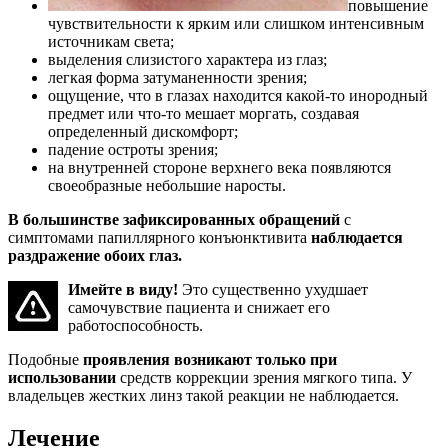
повышение
чувствительности к ярким или слишком интенсивным
источникам света;
выделения слизистого характера из глаз;
легкая форма затуманенности зрения;
ощущение, что в глазах находится какой-то инородный
предмет или что-то мешает моргать, создавая
определенный дискомфорт;
падение остроты зрения;
на внутренней стороне верхнего века появляются
своеобразные небольшие наросты.
В большинстве зафиксированных обращений
с
симптомами папиллярного конъюнктивита
наблюдается
раздражение обоих глаз.
Имейте в виду!
Это существенно ухудшает
самочувствие пациента и снижает его
работоспособность.
Подобные
проявления возникают только при
использовании
средств коррекции зрения мягкого типа. У
владельцев жестких линз такой реакции не наблюдается.
Лечение