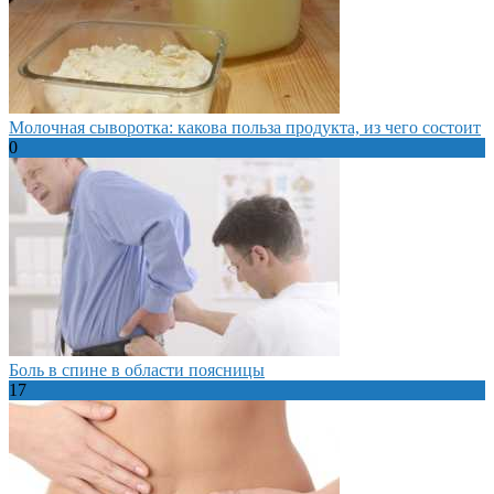
Молочная сыворотка: какова польза продукта, из чего состоит
0
Боль в спине в области поясницы
17