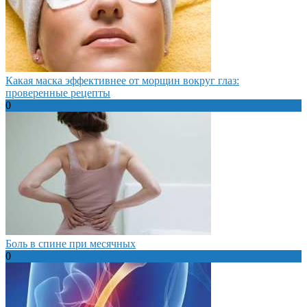
Какая маска эффективнее от морщин вокруг глаз:
проверенные рецепты
0
Боль в спине при месячных
0