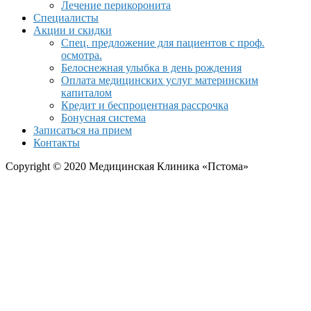
Лечение перикоронита
Специалисты
Акции и скидки
Спец. предложение для пациентов с проф.
осмотра.
Белоснежная улыбка в день рождения
Оплата медицинских услуг материнским
капиталом
Кредит и беспроцентная рассрочка
Бонусная система
Записаться на прием
Контакты
Copyright © 2020 Медицинская Клиника «Пстома»