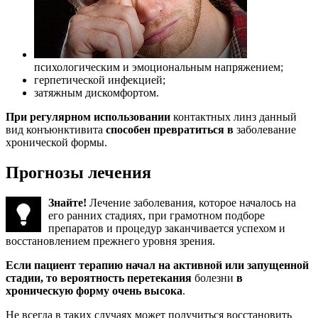
психологическим и эмоциональным напряжением;
герпетической инфекцией;
затяжным дискомфортом.
При регулярном использовании
контактных линз данный
вид конъюнктивита
способен превратиться в
заболевание
хронической формы.
Прогнозы лечения
Знайте!
Лечение заболевания, которое началось на
его ранних стадиях, при грамотном подборе
препаратов и процедур заканчивается успехом и
восстановлением прежнего уровня зрения.
Если пациент терапию начал на активной или запущенной
стадии, то вероятность перетекания
болезни
в
хроническую форму очень высока
.
Не всегда в таких случаях может получиться восстановить