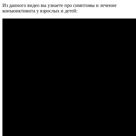
Из данного видео вы узнаете про симптомы и лечение
конъюнктивита у взрослых и детей: