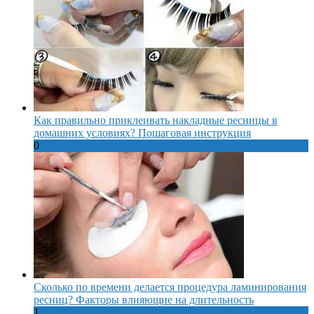
Как правильно приклеивать накладные ресницы в
домашних условиях? Пошаговая инструкция
0
Сколько по времени делается процедура ламинирования
ресниц? Факторы влияющие на длительность
1