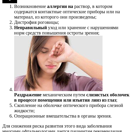
Возникновение
аллергии на
раствор, в котором
содержатся контактные оптические приборы или на
материал, из которого они произведены;
Дистрофия роговицы;
Неправильный
уход или хранение с нарушениями
норм средств повышения остроты зрения;
Раздражение
механическим путем
слизистых оболочек
в процессе помещения или изъятия линз из глаз
;
Скопление на оболочке оптического прибора слезной
жидкости;
Операционные вмешательства в органы зрения.
Для снижения риска развития этого вида заболевания
многими офтальмологами дается пациентам рекомендация