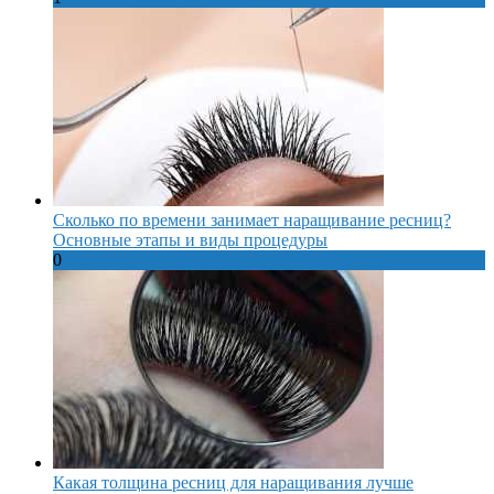
Сколько по времени занимает наращивание ресниц?
Основные этапы и виды процедуры
0
Какая толщина ресниц для наращивания лучше