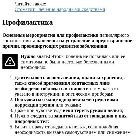
Читайте также:
Стоматит - лечение народными средствами
Профилактика
Основные мероприятия для профилактики
папиллярного
конъюнктивита
нацелены на устранение и предотвращение
причин, провоцирующих развитие заболевания
.
Нужно знать!
Чтобы болезнь не появилась или ее
симптомы не были настолько болезненными,
необходимо:
Длительность использования, правила хранения
, а
также
способ применения контактных линз
необходимо соблюдать в точности
с тем, как это
указано в инструкции к оптическим приборам;
Пользоваться чаще однодневными средствами
коррекции зрения
или очками;
Даже при чувстве зуда
веки тереть руками нельзя
;
Нужно
следить за защитой глаз от попадания в них
инородных тел
;
Визит к врачу откладывать нельзя, если подобная
необходимость вызвана самочувствием или снижением