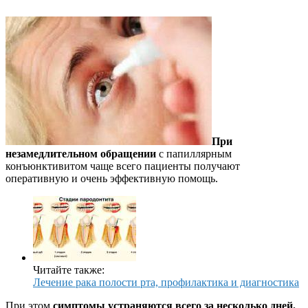
При
незамедлительном обращении
с папиллярным
конъюнктивитом чаще всего пациенты получают
оперативную и очень эффективную помощь.
Читайте также:
Лечение рака полости рта, профилактика и диагностика
При этом
симптомы устраняются всего за несколько дней.