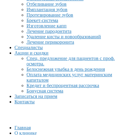
Отбеливание зубов
Имплантация зубов
Протезирование зубов
Брекет-система
Изготовление капп
Лечение пародонтита
Удаление кисты и новообразований
Лечение перикоронита
Специалисты
Акции и скидки
Спец. предложение для пациентов с проф.
осмотра.
Белоснежная улыбка в день рождения
Оплата медицинских услуг материнским
капиталом
Кредит и беспроцентная рассрочка
Бонусная система
Записаться на прием
Контакты
Главная
О клинике