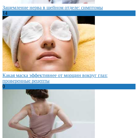
Защемление нерва в шейном отделе: симптомы
14
Какая маска эффективнее от морщин вокруг глаз:
проверенные рецепты
0