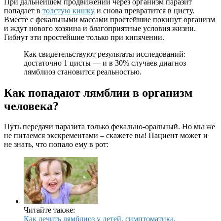
При дальнейшем продвижении через организм паразит
попадает в
толстую кишку
и снова превратится в цисту.
Вместе с фекальными массами простейшие покинут организм
и ждут нового хозяина и благоприятные условия жизни.
Гибнут эти простейшие только при кипячении.
Как свидетельствуют результаты исследований:
достаточно 1 цисты — и в 30% случаев диагноз
лямблиоз становится реальностью.
Как попадают лямблии в организм
человека?
Путь передачи паразита только фекально-оральный. Но мы же
не питаемся экскрементами – скажете вы! Пациент может и
не знать, что попало ему в рот:
Читайте также:
Как лечить лямблиоз у детей, симптоматика,