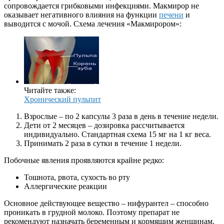
сопровождается грибковыми инфекциями. Макмирор не
оказывает негативного влияния на функции
печени
и
выводится с мочой. Схема лечения «Макмирором»:
Читайте также:
Хронический пульпит
Взрослые – по 2 капсулы 3 раза в день в течение недели.
Дети от 2 месяцев – дозировка рассчитывается
индивидуально. Стандартная схема 15 мг на 1 кг веса.
Принимать 2 раза в сутки в течение 1 недели.
Побочные явления проявляются крайне редко:
Тошнота, рвота, сухость во рту
Аллергические реакции
Основное действующее вещество – нифурантел – способно
проникать в грудной молоко. Поэтому препарат не
рекомендуют назначать беременным и кормящим женщинам.