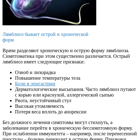
Лямблиоз бывает острой и хронической
форм
Врачи разделяют хроническую и острую форму лямблиоза.
Симптоматика при этом существенно различается. Острый
лямблиоз имеет следующие признаки:
Озноб и лихорадка
Повышение температуры тела
Боли в эпигастрии
Дерматологические высыпания. Часто лямблиоз путают
с корью или краснухой, аллергической сыпью
Рвота, неустойчивый стул
Высокая утомляемость
Потеря веса вплоть до анорексии
Без должного лечения симптомы могут стихнуть, а
заболевание перейти в хроническую бессимптомную форму.
При ослаблении иммунитета – например, после перенесенной
простуды – болезнь переходит в острую форму. Признаки