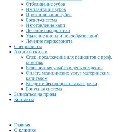
Отбеливание зубов
Имплантация зубов
Протезирование зубов
Брекет-система
Изготовление капп
Лечение пародонтита
Удаление кисты и новообразований
Лечение перикоронита
Специалисты
Акции и скидки
Спец. предложение для пациентов с проф.
осмотра.
Белоснежная улыбка в день рождения
Оплата медицинских услуг материнским
капиталом
Кредит и беспроцентная рассрочка
Бонусная система
Записаться на прием
Контакты
Главная
О клинике