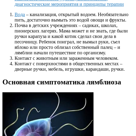
диагностические мероприятия и принципы терапии
Вода
– канализация, открытый водоем. Необязательно
пить, достаточно вымыть это водой овощи и фрукты.
Почва в детских учреждениях – садиках, школах,
пионерских лагерях. Мама может и не знать, где были
ручки карапуза и какой котик сделал свои дела в
песочницу. Ребенок поиграл, не вымыл руки, съел
яблоко или просто облизал собственный палец – и
лямблии начали путешествие по организму.
Контакт с животным или зараженным человеком.
Контакт с поверхностями в общественных местах –
дверные ручки, мебель, игрушки, карандаши, ручки.
Основная симптоматика лямблиоза