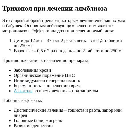
Трихопол при лечении лямблиоза
Это старый добрый препарат, которым лечили еще наших мам
и бабушек. Основным действующим веществом является
метронидазол. Эффективна доза при лечении лямблиоза:
Дети до 12 лет – 375 мг 2 раза в день – это 1,5 таблетки
по 250 мг
Взрослые – 0,5 г 2 раза в день – по 2 таблетки по 250 мг
Противопоказания к назначению препарата:
Заболевания крови
Органическое поражение ЦНС
Индивидуальна непереносимость
Беременность – по решению врача
Алкоголь
во время лечения – под запретом
Побочные эффекты:
Диспепсические явления – тошнота и рвота, запор или
диарея
Головные боли, мигрень
Развитие депрессии