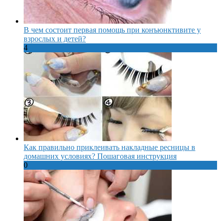
В чем состоит первая помощь при конъюнктивите у
взрослых и детей?
4
Как правильно приклеивать накладные ресницы в
домашних условиях? Пошаговая инструкция
0