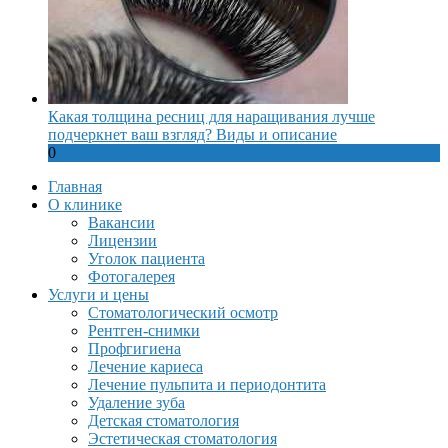
Какая толщина ресниц для наращивания лучше
подчеркнет ваш взгляд? Виды и описание
0
Главная
О клинике
Вакансии
Лицензии
Уголок пациента
Фотогалерея
Услуги и цены
Стоматологический осмотр
Рентген-снимки
Профгигиена
Лечение кариеса
Лечение пульпита и периодонтита
Удаление зуба
Детская стоматология
Эстетическая стоматология