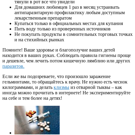
тянули в рот все что увидели
Для домашних любимцев 1 раз в месяц устраивать
антипаразитарную профилактику любым доступным
лекарственным препаратом
Купаться только в официальных местах для купания
Пить воду только из проверенных источников
Не покупать продукты в сомнительных торговых точках
и на стихийных рынках
Помните! Ваше здоровье и благополучие ваших детей
находится в ваших руках. Соблюдать правила гигиены проще
и дешевле, чем лечить потом кишечную лямблию или других
паразитов.
Если же вы подозреваете, что произошло заражение
гельминтами, то обращайтесь к врачу. Не нужно есть чеснок
килограммами, и делать
клизмы
из отварной тыквы – как
иногда можно прочитать в интернете! Не экспериментируйте
на себе и тем более на детях!