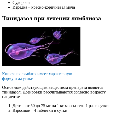
Судороги
Изредка – красно-коричневая моча
Тинидазол при лечении лямблиоза
Кишечная лямблия имеет характерную
форму и жгутики
Основным действующим веществом препарата является
тинидазол. Дозировки рассчитываются согласно возрасту
пациента:
Дети – от 50 до 75 мг на 1 кг массы тела 1 раз в сутки
Взрослые – 4 таблетки в сутки