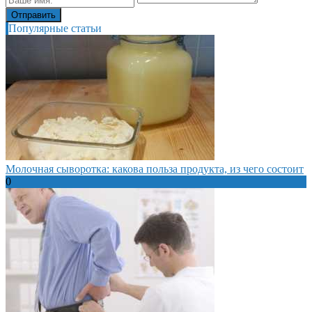
Популярные статьи
Молочная сыворотка: какова польза продукта, из чего состоит
0