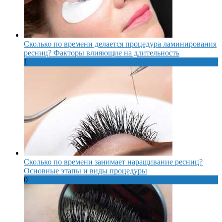
Сколько по времени делается процедура ламинирования
ресниц? Факторы влияющие на длительность
1
Сколько по времени занимает наращивание ресниц?
Основные этапы и виды процедуры
0