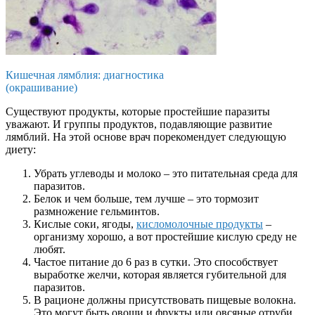
Кишечная лямблия: диагностика
(окрашивание)
Существуют продукты, которые простейшие паразиты
уважают. И группы продуктов, подавляющие развитие
лямблий. На этой основе врач порекомендует следующую
диету:
Убрать углеводы и молоко – это питательная среда для
паразитов.
Белок и чем больше, тем лучше – это тормозит
размножение гельминтов.
Кислые соки, ягоды,
кисломолочные продукты
–
организму хорошо, а вот простейшие кислую среду не
любят.
Частое питание до 6 раз в сутки. Это способствует
выработке желчи, которая является губительной для
паразитов.
В рационе должны присутствовать пищевые волокна.
Это могут быть овощи и фрукты или овсяные отруби.