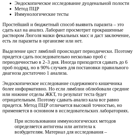
Эндоскопическое исследование дуоденальной полости
Метод ПЦР
Иммунологические тесты
Простейший и бюджетный способ выявить паразита – это
сдать кал на анализ. Лаборант просмотрит прокрашенные
раствором Люголя мазки фекальных масс и даст заключение,
есть ли паразиты в организме или нет.
Выделение цист лямблий происходит периодически. Поэтому
придется сдать последовательно несколько проб с
периодичностью в 2–3 дня. Иногда приходится сдавать до 6
проб подряд, но в 90% случаев для постановки правильного
диагноза достаточно 1 анализа.
Эндоскопическое исследование содержимого кишечника
более информативно. Но если лямблии облюбовали средние
или нижние отделы ЖКТ, то результат теста будет
отрицательным. Поэтому сдавать анализ кала все равно
придется. Метод ПЦР отличается высокой точностью, но
применяется в основном в исследовательских лабораториях.
При использовании иммунологических методов
определяется антигены или антитела к
возбудителям. Материал для исследования –