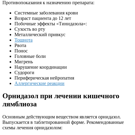
Противопоказания к назначению препарата:
Системные заболевания крови
Возраст пациента до 12 лет
Побочные эффекты «Тинидазола»:
Сухость во рту
Металлический привкус
Тошнота
Рвота
Понос
Головные боли
Мигрень
Нарушение координации
Судороги
Периферическая нейропатия
Аллергические реакции
Орнидазол при лечении кишечного
лямблиоза
Основным действующим веществом является орнидазол.
Выпускается в таблетированной форме. Рекомендованные
схемы лечения орнидазолом: