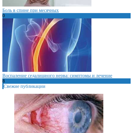
Боль в спине при месячных
0
Воспаление седалищного нерва: симптомы и лечение
8
Свежие публикации