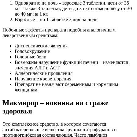
Однократно на ночь – взрослые 3 таблетки, дети от 35
кг – также 3 таблетки, дети до 35 кг согласно весу от 30
до 40 мг на 1 кг.
Взрослые – по 1 таблетке 3 дня на ночь
Побочные эффекты препарата подобны аналогичным
лекарственным средствам:
Диспепсические явления
Головокружение
Головные боли
Возможны нарушение функций печени – изменяются
значения АЛТ и АСТ
Аллергические проявления
Нарушение кроветворения
Препарат не назначают беременным и кормящим
женщинам.
Макмирор – новинка на страже
здоровья
Это комплексное средство, в котором сочетаются
антибактериальные вещества группы нитрофуранов и
противогрибковая составляющая. Часто лямблиоз