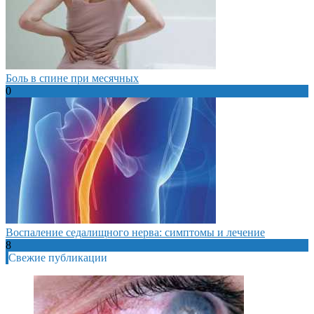
Боль в спине при месячных
0
Воспаление седалищного нерва: симптомы и лечение
8
Свежие публикации