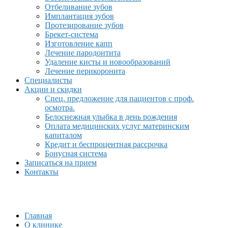
Отбеливание зубов
Имплантация зубов
Протезирование зубов
Брекет-система
Изготовление капп
Лечение пародонтита
Удаление кисты и новообразований
Лечение перикоронита
Специалисты
Акции и скидки
Спец. предложение для пациентов с проф.
осмотра.
Белоснежная улыбка в день рождения
Оплата медицинских услуг материнским
капиталом
Кредит и беспроцентная рассрочка
Бонусная система
Записаться на прием
Контакты
Главная
О клинике