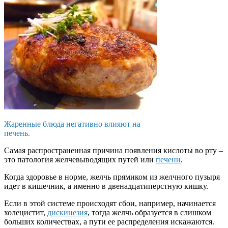
Жаренные блюда негативно влияют на
печень.
Самая распространенная причина появления кислоты во рту –
это патология желчевыводящих путей или
печени
.
Когда здоровье в норме, желчь прямиком из желчного пузыря
идет в кишечник, а именно в двенадцатиперстную кишку.
Если в этой системе происходят сбои, например, начинается
холецистит,
дискинезия
, тогда желчь образуется в слишком
больших количествах, а пути ее распределения искажаются.