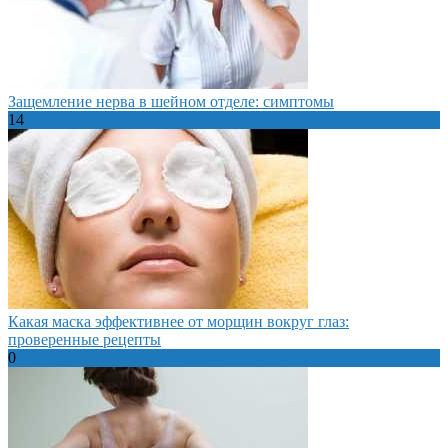
Защемление нерва в шейном отделе: симптомы
14
Какая маска эффективнее от морщин вокруг глаз:
проверенные рецепты
0