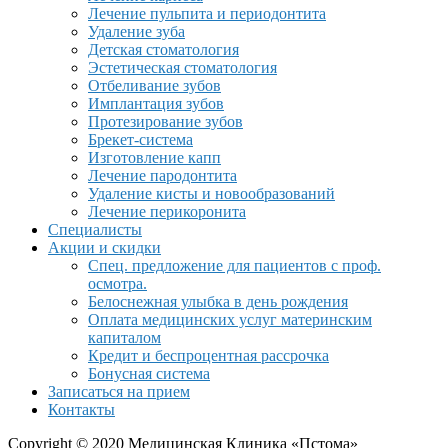
Лечение пульпита и периодонтита
Удаление зуба
Детская стоматология
Эстетическая стоматология
Отбеливание зубов
Имплантация зубов
Протезирование зубов
Брекет-система
Изготовление капп
Лечение пародонтита
Удаление кисты и новообразований
Лечение перикоронита
Специалисты
Акции и скидки
Спец. предложение для пациентов с проф.
осмотра.
Белоснежная улыбка в день рождения
Оплата медицинских услуг материнским
капиталом
Кредит и беспроцентная рассрочка
Бонусная система
Записаться на прием
Контакты
Copyright © 2020 Медицинская Клиника «Пстома»