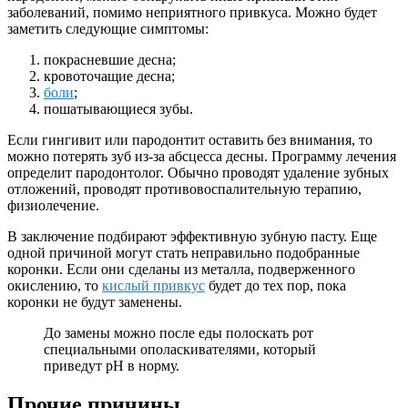
заболеваний, помимо неприятного привкуса. Можно будет
заметить следующие симптомы:
покрасневшие десна;
кровоточащие десна;
боли
;
пошатывающиеся зубы.
Если гингивит или пародонтит оставить без внимания, то
можно потерять зуб из-за абсцесса десны. Программу лечения
определит пародонтолог. Обычно проводят удаление зубных
отложений, проводят противовоспалительную терапию,
физиолечение.
В заключение подбирают эффективную зубную пасту. Еще
одной причиной могут стать неправильно подобранные
коронки. Если они сделаны из металла, подверженного
окислению, то
кислый привкус
будет до тех пор, пока
коронки не будут заменены.
До замены можно после еды полоскать рот
специальными ополаскивателями, который
приведут рН в норму.
Прочие причины