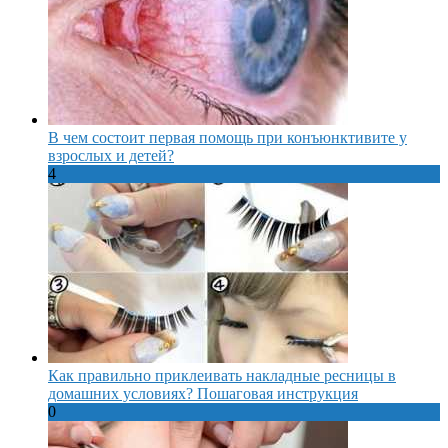
В чем состоит первая помощь при конъюнктивите у
взрослых и детей?
4
Как правильно приклеивать накладные ресницы в
домашних условиях? Пошаговая инструкция
0