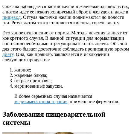
Сначала наблюдается застой желчи в желчевыводящих путях,
а потом идет ее неконтролируемый вброс в желудок и даже в
пищевод
. Оттуда частички желчи поднимаются до полости
рта. Результатом этого становится кислота, горечь во рту.
Это явное отклонение от нормы. Методы лечения зависят от
конкретного случая. В данной ситуации для нормализации
состояния необходимо отрегулировать отток желчи. Обычно
для этого бывает достаточно соблюдать прописанную врачом
диету
. Она, как правило, заключается в исключении
следующих продуктов:
жирное;
жареные блюда;
острые приправы;
маринованные закуски.
В более серьезных случая назначается
медикаментозная терапия
, применение ферментов.
Заболевания пищеварительной
системы