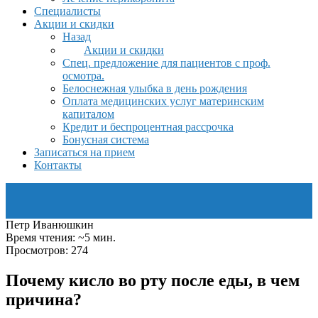
Специалисты
Акции и скидки
Назад
Акции и скидки
Спец. предложение для пациентов с проф.
осмотра.
Белоснежная улыбка в день рождения
Оплата медицинских услуг материнским
капиталом
Кредит и беспроцентная рассрочка
Бонусная система
Записаться на прием
Контакты
Петр Иванюшкин
Время чтения: ~5 мин.
Просмотров: 274
Почему кисло во рту после еды, в чем
причина?