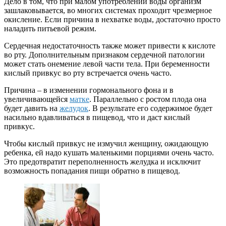
Дело в том, что при малом употреблении воды организм
зашлаковывается, во многих системах проходит чрезмерное
окисление. Если причина в нехватке воды, достаточно просто
наладить питьевой режим.
Сердечная недостаточность также может привести к кислоте
во рту. Дополнительным признаком сердечной патологии
может стать онемение левой части тела. При беременности
кислый привкус во рту встречается очень часто.
Причина – в изменении гормонального фона и в
увеличивающейся
матке
. Параллельно с ростом плода она
будет давить на
желудок
. В результате его содержимое будет
насильно вдавливаться в пищевод, что и даст кислый
привкус.
Чтобы кислый привкус не измучил женщину, ожидающую
ребенка, ей надо кушать маленькими порциями очень часто.
Это предотвратит переполненность желудка и исключит
возможность попадания пищи обратно в пищевод.