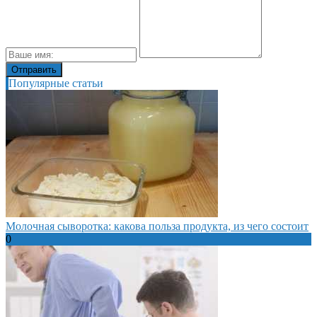
Популярные статьи
Молочная сыворотка: какова польза продукта, из чего состоит
0