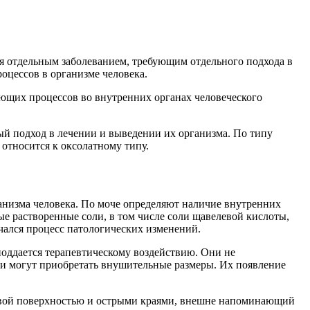
ся отдельным заболеванием, требующим отдельного подхода в
оцессов в организме человека.
ующих процессов во внутренних органах человеческого
й подход в лечении и выведении их организма. По типу
относится к оксолатному типу.
анизма человека. По моче определяют наличие внутренних
ые растворенные соли, в том числе соли щавелевой кислоты,
ачался процесс патологических изменений.
поддается терапевтическому воздействию. Они не
 и могут приобретать внушительные размеры. Их появление
ршавой поверхностью и острыми краями, внешне напоминающий