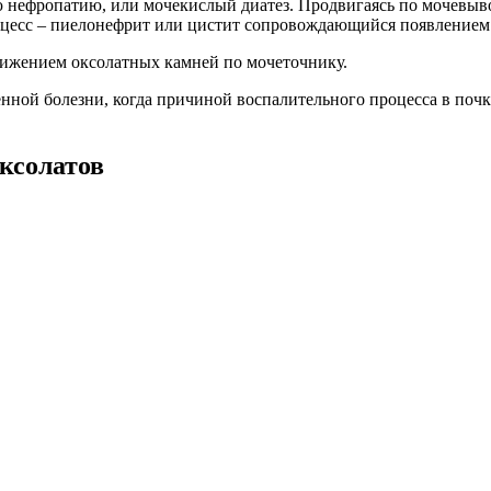
ю нефропатию, или мочекислый диатез. Продвигаясь по мочевы
цесс – пиелонефрит или цистит сопровождающийся появлением 
вижением оксолатных камней по мочеточнику.
нной болезни, когда причиной воспалительного процесса в поч
ксолатов