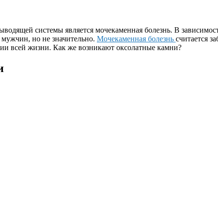
одящей системы является мочекаменная болезнь. В зависимости 
 мужчин, но не значительно.
Мочекаменная болезнь
считается за
ении всей жизни. Как же возникают оксолатные камни?
и