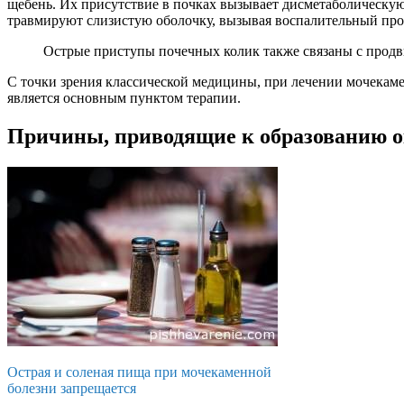
щебень. Их присутствие в почках вызывает дисметаболическу
травмируют слизистую оболочку, вызывая воспалительный про
Острые приступы почечных колик также связаны с прод
С точки зрения классической медицины, при лечении мочекаме
является основным пунктом терапии.
Причины, приводящие к образованию о
Острая и соленая пища при мочекаменной
болезни запрещается