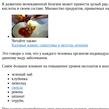
К развитию мочекаменной болезни может привести целый ряд 
кислоты в своем составе. Множество продуктов, привычных на
Читайте также:
Каловые камни: симптомы и методы лечения
Это говори о том, что у каждого человека организм индивидуа
данному виду заболевания.
Самое большое влияние на повышение уровня оксолатов в ана
зеленый чай
клубника
шоколад
свекла
ревень
шпинат
отруби.
При частом употреблении этих продуктов человек автоматическ