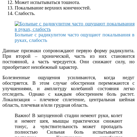
Может испытываться тошнота.
Покалывание верхних конечностей.
Слабость.
Больные с радикулитом часто ощущают покалывания в
руках, слабость
Данные признаки сопровождают первую форму радикулита.
При второй – хронической, часть из них становится
постоянной, а часть чередуется. Они снижают силу, но
приобретают неизбежный характер.
Болезненные ощущения усиливаются, когда недуг
обостряется. В этом случае обострения перемежаются с
улучшениями, и амплитуду колебаний состояния легко
отследить. Однако с каждым обострением боль растет.
Локализация – плечевое сплетение, центральная шейная
область, плечевая и/или грудная область.
Важно! В запущенной стадии немеют руки, колет
и немеет шея, мышцы практически снижают
тонус, а чувствительность может пропадать
полностью Сильная боль испытывается