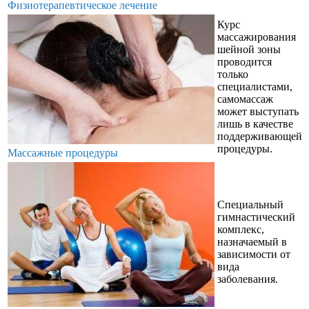
Физиотерапевтическое лечение
Курс
массажирования
шейной зоны
проводится
только
специалистами,
самомассаж
может выступать
лишь в качестве
поддерживающей
процедуры.
Массажные процедуры
Специальный
гимнастический
комплекс,
назначаемый в
зависимости от
вида
заболевания.