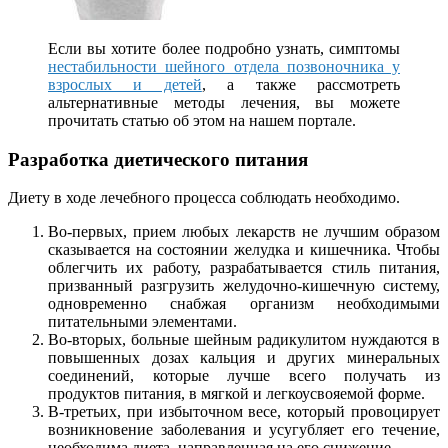
Если вы хотите более подробно узнать, симптомы
нестабильности шейного отдела позвоночника у
взрослых и детей
, а также рассмотреть
альтернативные методы лечения, вы можете
прочитать статью об этом на нашем портале.
Разработка диетического питания
Диету в ходе лечебного процесса соблюдать необходимо.
Во-первых, прием любых лекарств не лучшим образом
сказывается на состоянии желудка и кишечника. Чтобы
облегчить их работу, разрабатывается стиль питания,
призванный разгрузить желудочно-кишечную систему,
одновременно снабжая организм необходимыми
питательными элементами.
Во-вторых, больные шейным радикулитом нуждаются в
повышенных дозах кальция и других минеральных
соединений, которые лучше всего получать из
продуктов питания, в мягкой и легкоусвояемой форме.
В-третьих, при избыточном весе, который провоцирует
возникновение заболевания и усугубляет его течение,
необходима диета, направленная на его снижение.