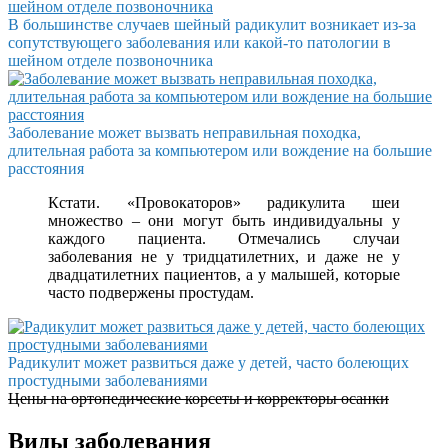
В большинстве случаев шейный радикулит возникает из-за
сопутствующего заболевания или какой-то патологии в
шейном отделе позвоночника
Заболевание может вызвать неправильная походка,
длительная работа за компьютером или вождение на большие
расстояния
Кстати. «Провокаторов» радикулита шеи
множество – они могут быть индивидуальны у
каждого пациента. Отмечались случаи
заболевания не у тридцатилетних, и даже не у
двадцатилетних пациентов, а у малышей, которые
часто подвержены простудам.
Радикулит может развиться даже у детей, часто болеющих
простудными заболеваниями
Цены на ортопедические корсеты и корректоры осанки
Виды заболевания