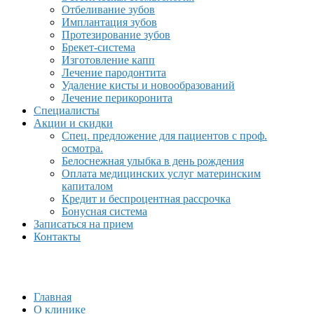
Отбеливание зубов
Имплантация зубов
Протезирование зубов
Брекет-система
Изготовление капп
Лечение пародонтита
Удаление кисты и новообразований
Лечение перикоронита
Специалисты
Акции и скидки
Спец. предложение для пациентов с проф.
осмотра.
Белоснежная улыбка в день рождения
Оплата медицинских услуг материнским
капиталом
Кредит и беспроцентная рассрочка
Бонусная система
Записаться на прием
Контакты
Главная
О клинике