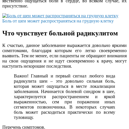
явственно ощущаться боли в сердце, во всяком случае, их
присутствие.
Боль от шеи может распространяться на грудную клетку
Что чувствует больной радикулитом
К счастью, данное заболевание выражается довольно яркими
симптомами, благодаря которым его легко своевременно
выявить. Тем не менее, если пациенты не обращают внимания
на свои ощущения и не идут своевременно к врачу, могут
наступить нехорошие последствия.
Важно! Главный и первый сигнал любого вида
радикулита шеи – это довольно сильная боль,
которая может ощущаться в месте локализации
заболевания. Начинается болевой синдром в шее,
характеризуется распространением и яркой
выраженностью, сем при поражении иных
сегментов позвоночника. В некоторых случаях
боль может расходиться практически по всему
туловищу.
Перечень симптомов.