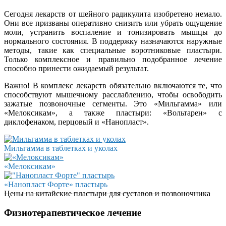
Сегодня лекарств от шейного радикулита изобретено немало.
Они все призваны оперативно снизить или убрать ощущение
моли, устранить воспаление и тонизировать мышцы до
нормального состояния. В поддержку назначаются наружные
методы, такие как специальные воротниковые пластыри.
Только комплексное и правильно подобранное лечение
способно принести ожидаемый результат.
Важно! В комплекс лекарств обязательно включаются те, что
способствуют мышечному расслаблению, чтобы освободить
зажатые позвоночные сегменты. Это «Мильгамма» или
«Мелоксикам», а также пластыри: «Вольтарен» с
диклофенаком, перцовый и «Нанопласт».
Мильгамма в таблетках и уколах
«Мелоксикам»
«Нанопласт Форте» пластырь
Цены на китайские пластыри для суставов и позвоночника
Физиотерапевтическое лечение