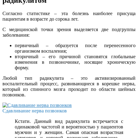
радикулитом
Согласно статистике – эта болезнь наиболее присуща
пациентам в возрасте до сорока лет.
С медицинской точки зрения выделяется две подгруппы
заболевания:
первичный – образуется после перенесенного
организмом воспаления;
вторичный – его причиной становятся глобальные
изменения в позвоночнике, носящие хроническую
форму.
Любой тип радикулита – это активизированный
воспалительный процесс, развивающиеся в корешке нерва,
который из спинного мозга проходит по области шейных
позвонков.
Сдавливание нерва позвонков
Кстати. Данный вид радикулита встречается с
одинаковой частотой и вероятностью у пациентов
мужчин и у женщин. Самая опасная возрастная
категория, у которой возникает заболевание –