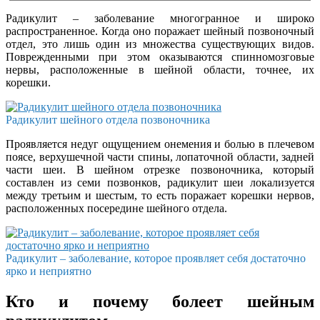
Радикулит – заболевание многогранное и широко
распространенное. Когда оно поражает шейный позвоночный
отдел, это лишь один из множества существующих видов.
Поврежденными при этом оказываются спинномозговые
нервы, расположенные в шейной области, точнее, их
корешки.
Радикулит шейного отдела позвоночника
Проявляется недуг ощущением онемения и болью в плечевом
поясе, верхушечной части спины, лопаточной области, задней
части шеи. В шейном отрезке позвоночника, который
составлен из семи позвонков, радикулит шеи локализуется
между третьим и шестым, то есть поражает корешки нервов,
расположенных посередине шейного отдела.
Радикулит – заболевание, которое проявляет себя достаточно
ярко и неприятно
Кто и почему болеет шейным