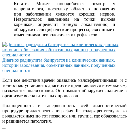
Кстати. Может понадобиться осмотр у
невропатолога, поскольку областью поражения
при заболевании являются корешки нервов.
Невропатолог, давлением на точки выхода
корешков, определит точную локализацию, и
обнаружить специфические процессы, связанные с
изменениями неврологических рефлексов.
Диагноз радикулита базируется на клинических данных,
истории заболевания, объективных данных, полученных
специалистом
Если все действия врачей оказались малоэффективными, и с
точностью установить диагноз не представляется возможным,
назначается анализ крови. Он поможет обнаружить наличие в
организме воспалительных процессов.
Полноценность и завершенность всей диагностической
процедуре придаст рентгенография. Благодаря рентгену легко
выявляется именно тот позвонок или группа, где образовалась
и развивается патология.