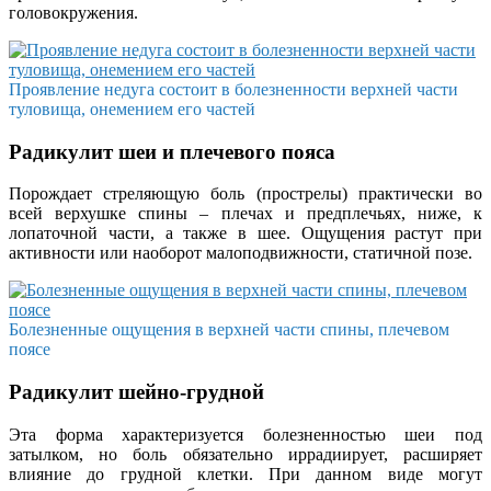
головокружения.
Проявление недуга состоит в болезненности верхней части
туловища, онемением его частей
Радикулит шеи и плечевого пояса
Порождает стреляющую боль (прострелы) практически во
всей верхушке спины – плечах и предплечьях, ниже, к
лопаточной части, а также в шее. Ощущения растут при
активности или наоборот малоподвижности, статичной позе.
Болезненные ощущения в верхней части спины, плечевом
поясе
Радикулит шейно-грудной
Эта форма характеризуется болезненностью шеи под
затылком, но боль обязательно иррадиирует, расширяет
влияние до грудной клетки. При данном виде могут