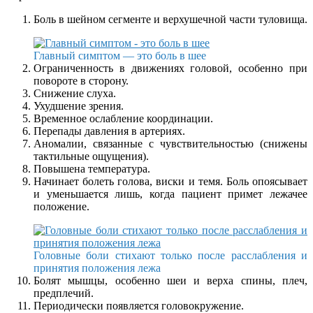
Боль в шейном сегменте и верхушечной части туловища.
Главный симптом — это боль в шее
Ограниченность в движениях головой, особенно при
повороте в сторону.
Снижение слуха.
Ухудшение зрения.
Временное ослабление координации.
Перепады давления в артериях.
Аномалии, связанные с чувствительностью (снижены
тактильные ощущения).
Повышена температура.
Начинает болеть голова, виски и темя. Боль опоясывает
и уменьшается лишь, когда пациент примет лежачее
положение.
Головные боли стихают только после расслабления и
принятия положения лежа
Болят мышцы, особенно шеи и верха спины, плеч,
предплечий.
Периодически появляется головокружение.