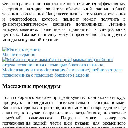
Физиотерапия при радикулите шеи считается эффективным
средством, которое является обязательной частью общей
терапии заболевания. Чаще всего назначается магнитотерапия
и электрофорез, которые пациент может получить в
физиотерапевтическом кабинете поликлиники. Лечение
иглоукалыванием, чаще всего, проводится в специальных
центрах. Там же пациенту могут порекомендовать и другие
методы мануальной терапии.
Магнитотерапия
Мобилизация и иммобилизация (замыкание) шейного отдела
позвоночника с помощью бокового наклона
Массажные процедуры
Если говорить о массаже при радикулите, то он включает курс
процедур, проводимый исключительно специалистами.
Близость нервных отростков, их возможное повреждение еще
сильнее, в случае неправильного воздействия, исключают
лечебный самомассаж. Пациент может совершать
поглаживания задней части шеи руками для временного