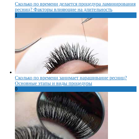
Сколько по времени делается процедура ламинирования
ресниц? Факторы влияющие на длительность
1
Сколько по времени занимает наращивание ресниц?
Основные этапы и виды процедуры
0