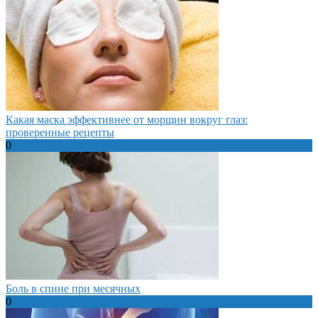
Какая маска эффективнее от морщин вокруг глаз:
проверенные рецепты
0
Боль в спине при месячных
0