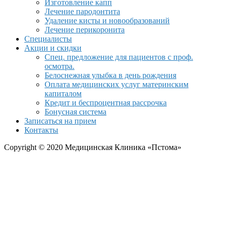
Изготовление капп
Лечение пародонтита
Удаление кисты и новообразований
Лечение перикоронита
Специалисты
Акции и скидки
Спец. предложение для пациентов с проф.
осмотра.
Белоснежная улыбка в день рождения
Оплата медицинских услуг материнским
капиталом
Кредит и беспроцентная рассрочка
Бонусная система
Записаться на прием
Контакты
Copyright © 2020 Медицинская Клиника «Пстома»