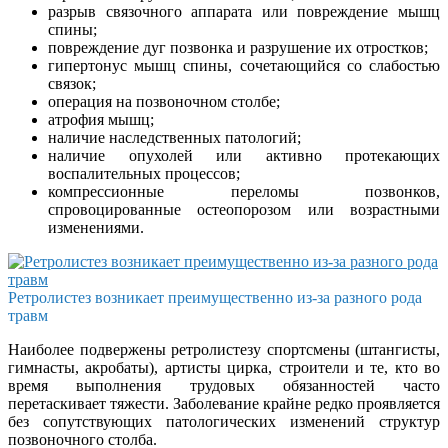
разрыв связочного аппарата или повреждение мышц
спины;
повреждение дуг позвонка и разрушение их отростков;
гипертонус мышц спины, сочетающийся со слабостью
связок;
операция на позвоночном столбе;
атрофия мышц;
наличие наследственных патологий;
наличие опухолей или активно протекающих
воспалительных процессов;
компрессионные переломы позвонков,
спровоцированные остеопорозом или возрастными
изменениями.
Ретролистез возникает преимущественно из-за разного рода
травм
Наиболее подвержены ретролистезу спортсмены (штангисты,
гимнасты, акробаты), артисты цирка, строители и те, кто во
время выполнения трудовых обязанностей часто
перетаскивает тяжести. Заболевание крайне редко проявляется
без сопутствующих патологических изменений структур
позвоночного столба.