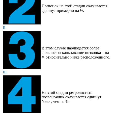
Позвонок на этой стадии оказывается
сдвинут примерно на ½.
II
В этом случае наблюдается более
сильное соскальзывание позвонка – на
¾ относительно ниже расположенного.
III
На этой стадии ретролистеза
позвоночник оказывается сдвинут
более, чем на ¾.