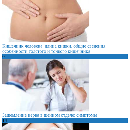
Кишечник человека: длина кишки, общие сведения,
особенности толстого и тонкого кишечника
0
Защемление нерва в шейном отделе: симптомы
14