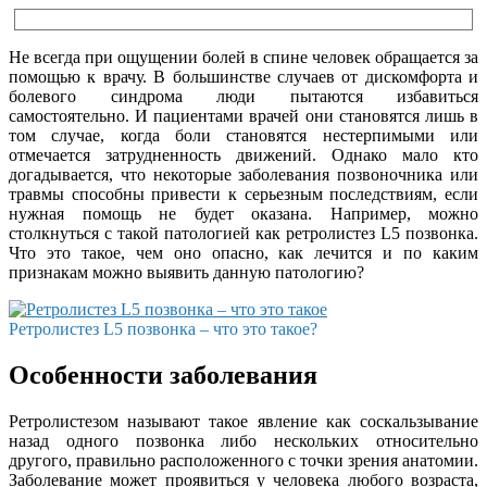
Не всегда при ощущении болей в спине человек обращается за
помощью к врачу. В большинстве случаев от дискомфорта и
болевого синдрома люди пытаются избавиться
самостоятельно. И пациентами врачей они становятся лишь в
том случае, когда боли становятся нестерпимыми или
отмечается затрудненность движений. Однако мало кто
догадывается, что некоторые заболевания позвоночника или
травмы способны привести к серьезным последствиям, если
нужная помощь не будет оказана. Например, можно
столкнуться с такой патологией как ретролистез L5 позвонка.
Что это такое, чем оно опасно, как лечится и по каким
признакам можно выявить данную патологию?
Ретролистез L5 позвонка – что это такое?
Особенности заболевания
Ретролистезом называют такое явление как соскальзывание
назад одного позвонка либо нескольких относительно
другого, правильно расположенного с точки зрения анатомии.
Заболевание может проявиться у человека любого возраста,