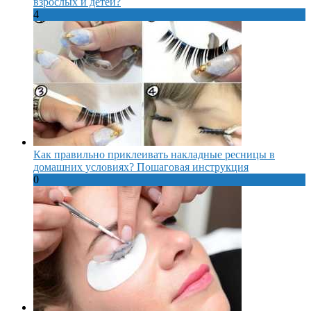
взрослых и детей?
4
Как правильно приклеивать накладные ресницы в
домашних условиях? Пошаговая инструкция
0