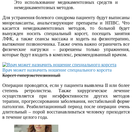
Это использование медикаментозных средств и
немедикаментозных методов.
Для устранения болевого синдрома пациенту будут выписаны
миорелаксанты, анальгезирующие препараты и НПВС. Что
касается немедикаментозных методов, то больной будет
вынужден носить специальный корсет, посещать занятия
ЛФК, а также сеансы массажа и ходить на физиотерапию,
вытяжение позвоночника. Также очень важно ограничить все
физические нагрузки – разрешены только упражнения,
которые будут входить в комплекс, рекомендованный врачом.
Врач может назначить ношение специального корсета
Корсет гиперэкстензионный
Операции проводятся, если у пациента выявлена II или более
степень ретролистеза. Также хирургическое лечение
осуществляется при неэффективности других методов
терапии, прогрессировании заболевания, нестабильной форме
патологии. Реабилитационный период после операции очень
длительный – порой восстанавливаться человеку приходится
в течение целого года.