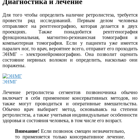
Диагностика и лечение
Для того чтобы определить наличие ретролистеза, требуется
провести ряд исследований. Первым делом человека
отправляют на рентгенографию, которая делается в двух
проекциях. Также понадобится рентгенография
функциональная, магнитно-резонансная томография и
компьютерная томография. Если у пациента уже имеется
паралич ног, то врач, вероятнее всего, отправит его проходить
ЭНМГ – электронейромиографию. Она позволит оценить
состояние нервных волокон и определить, насколько они
поражены.
ЭНМГ
Лечение ретролистеза сегментов позвоночника обычно
включает в себя применение консервативных методов, но
также могут проводиться и оперативные вмешательства.
Обычно врач выбирает метод, основываясь на степени
ретролистеза, а также учитывая индивидуальные особенности
здоровья и состояния человека, в том числе его возраст.
Внимание!
Если позвонок смещен незначительно,
то применяется только консервативное лечение.