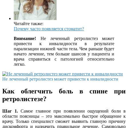
Читайте также:
Почему часто появляется стоматит?
Внимание!
Не леченный ретролистез может
привести к инвалидности в результате
парализации нижней части тела. Чем раньше будет
начато лечение, тем больше шансов у пациента и
врача справиться с патологией относительно
легко.
Не леченный ретролистез может привести к инвалидности
Как облегчить боль в спине при
ретролистезе?
Шаг 1.
Самое главное при появлении ощущений боли в
области поясницы – это максимально быстрое обращение к
врачу. Только специалист сможет выявить главную причину
дискомфорта и назначить правильное лечение. Самовольно