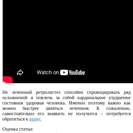
Не леченный ретролистез способен спровоцировать ряд
осложнений и повлечь за собой кардинальное ухудшение
состояния здоровья человека. Именно поэтому важно как
можно быстрее заняться лечением. К сожалению,
самостоятельно его выявить не получится – потребуется
обратиться к
врачу.
Оценка статьи: