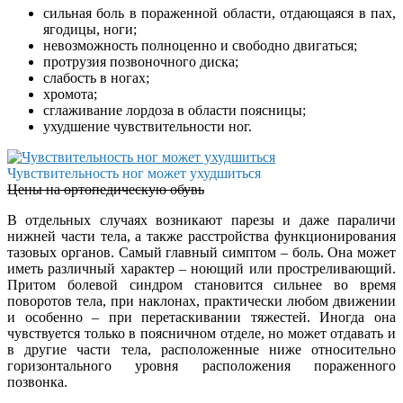
сильная боль в пораженной области, отдающаяся в пах,
ягодицы, ноги;
невозможность полноценно и свободно двигаться;
протрузия позвоночного диска;
слабость в ногах;
хромота;
сглаживание лордоза в области поясницы;
ухудшение чувствительности ног.
Чувствительность ног может ухудшиться
Цены на ортопедическую обувь
В отдельных случаях возникают парезы и даже параличи
нижней части тела, а также расстройства функционирования
тазовых органов. Самый главный симптом – боль. Она может
иметь различный характер – ноющий или простреливающий.
Притом болевой синдром становится сильнее во время
поворотов тела, при наклонах, практически любом движении
и особенно – при перетаскивании тяжестей. Иногда она
чувствуется только в поясничном отделе, но может отдавать и
в другие части тела, расположенные ниже относительно
горизонтального уровня расположения пораженного
позвонка.