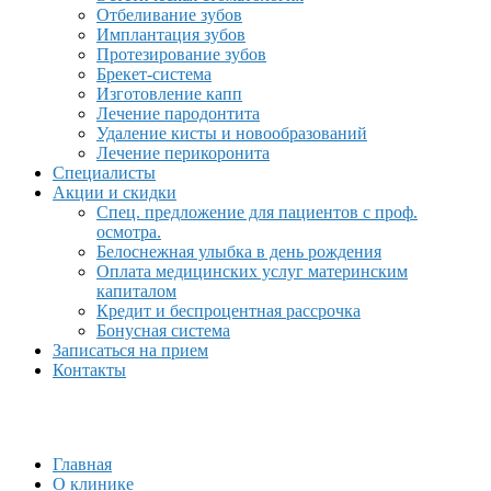
Отбеливание зубов
Имплантация зубов
Протезирование зубов
Брекет-система
Изготовление капп
Лечение пародонтита
Удаление кисты и новообразований
Лечение перикоронита
Специалисты
Акции и скидки
Спец. предложение для пациентов с проф.
осмотра.
Белоснежная улыбка в день рождения
Оплата медицинских услуг материнским
капиталом
Кредит и беспроцентная рассрочка
Бонусная система
Записаться на прием
Контакты
Главная
О клинике