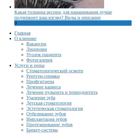
Какая толщина ресниц для наращивания лучше
подчеркнет ваш взгляд? Виды и описание
0
Главная
О клинике
Вакансии
Лицензии
Уголок пациента
Фотогалерея
Услуги и цены
Стоматологический осмотр
Рентген-снимки
Профгигиена
Лечение кариеса
Лечение пульпита и периодонтита
Удаление зуба
Детская стоматология
Эстетическая стоматология
Отбеливание зубов
Имплантация зубов
Протезирование зубов
Брекет-система