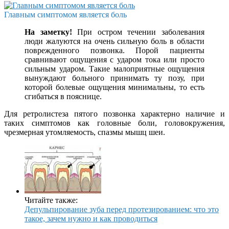
Главным симптомом является боль
На заметку!
При остром течении заболевания
люди жалуются на очень сильную боль в области
поврежденного позвонка. Порой пациенты
сравнивают ощущения с ударом тока или просто
сильным ударом. Такие малоприятные ощущения
вынуждают больного принимать ту позу, при
которой болевые ощущения минимальны, то есть
сгибаться в пояснице.
Для ретролистеза пятого позвонка характерно наличие и
таких симптомов как головные боли, головокружения,
чрезмерная утомляемость, спазмы мышц шеи.
Читайте также:
Депульпирование зуба перед протезированием: что это
такое, зачем нужно и как проводиться