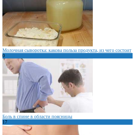
Молочная сыворотка: какова польза продукта, из чего состоит
0
Боль в спине в области поясницы
17