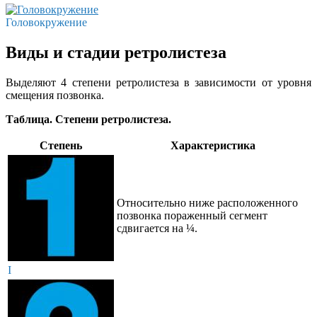
Головокружение
Виды и стадии ретролистеза
Выделяют 4 степени ретролистеза в зависимости от уровня
смещения позвонка.
Таблица. Степени ретролистеза.
Степень
Характеристика
Относительно ниже расположенного
позвонка пораженный сегмент
сдвигается на ¼.
I