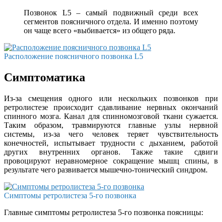
Позвонок L5 – самый подвижный среди всех
сегментов поясничного отдела. И именно поэтому
он чаще всего «выбивается» из общего ряда.
Расположение поясничного позвонка L5
Симптоматика
Из-за смещения одного или нескольких позвонков при
ретролистезе происходит сдавливание нервных окончаний
спинного мозга. Канал для спинномозговой ткани сужается.
Таким образом, травмируются главные узлы нервной
системы, из-за чего человек теряет чувствительность
конечностей, испытывает трудности с дыханием, работой
других внутренних органов. Также такие сдвиги
провоцируют неравномерное сокращение мышц спины, в
результате чего развивается мышечно-тонический синдром.
Симптомы ретролистеза 5-го позвонка
Главные симптомы ретролистеза 5-го позвонка поясницы: