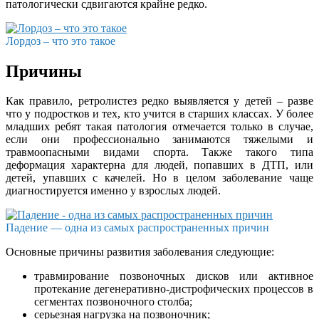
патологически сдвигаются крайне редко.
Лордоз – что это такое
Причины
Как правило, ретролистез редко выявляется у детей – разве
что у подростков и тех, кто учится в старших классах. У более
младших ребят такая патология отмечается только в случае,
если они профессионально занимаются тяжелыми и
травмоопасными видами спорта. Также такого типа
деформация характерна для людей, попавших в ДТП, или
детей, упавших с качелей. Но в целом заболевание чаще
диагностируется именно у взрослых людей.
Падение — одна из самых распространенных причин
Основные причины развития заболевания следующие:
травмирование позвоночных дисков или активное
протекание дегенеративно-дистрофических процессов в
сегментах позвоночного столба;
серьезная нагрузка на позвоночник;