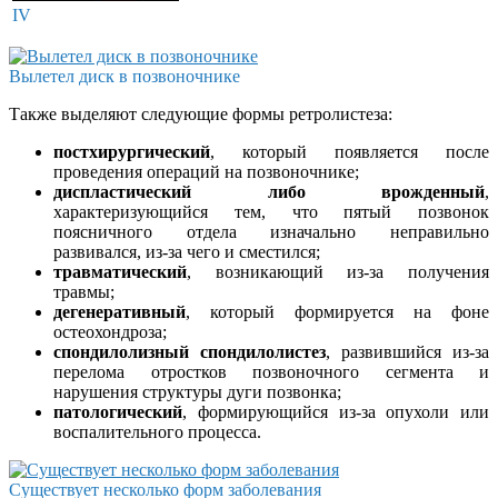
IV
Вылетел диск в позвоночнике
Также выделяют следующие формы ретролистеза:
постхирургический
, который появляется после
проведения операций на позвоночнике;
диспластический либо врожденный
,
характеризующийся тем, что пятый позвонок
поясничного отдела изначально неправильно
развивался, из-за чего и сместился;
травматический
, возникающий из-за получения
травмы;
дегенеративный
, который формируется на фоне
остеохондроза;
спондилолизный спондилолистез
, развившийся из-за
перелома отростков позвоночного сегмента и
нарушения структуры дуги позвонка;
патологический
, формирующийся из-за опухоли или
воспалительного процесса.
Существует несколько форм заболевания