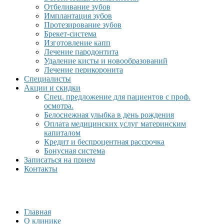
Отбеливание зубов
Имплантация зубов
Протезирование зубов
Брекет-система
Изготовление капп
Лечение пародонтита
Удаление кисты и новообразований
Лечение перикоронита
Специалисты
Акции и скидки
Спец. предложение для пациентов с проф.
осмотра.
Белоснежная улыбка в день рождения
Оплата медицинских услуг материнским
капиталом
Кредит и беспроцентная рассрочка
Бонусная система
Записаться на прием
Контакты
Главная
О клинике