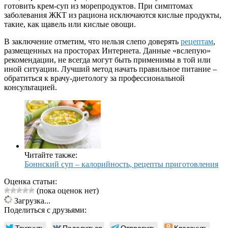
готовить крем-суп из морепродуктов. При симптомах
заболевания ЖКТ из рациона исключаются кислые продукты,
такие, как щавель или кислые овощи.
В заключение отметим, что нельзя слепо доверять
рецептам
,
размещенных на просторах Интернета. Данные «вслепую»
рекомендации, не всегда могут быть применимы в той или
иной ситуации. Лучший метод начать правильное питание –
обратиться к врачу-диетологу за профессиональной
консультацией.
Читайте также:
Боннский суп – калорийность, рецепты приготовления
Оценка статьи:
(пока оценок нет)
Загрузка...
Поделиться с друзьями:
Твитнуть
Поделиться
Отправить
Класснуть