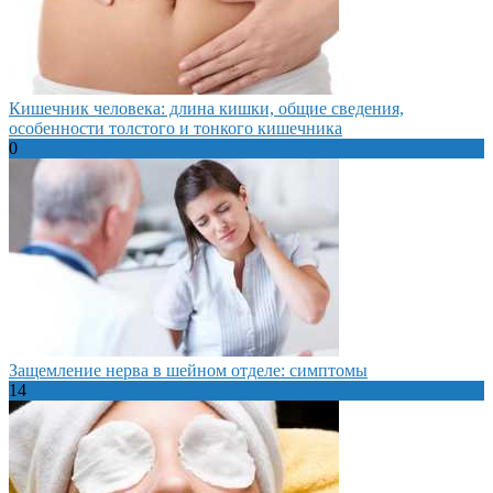
Кишечник человека: длина кишки, общие сведения,
особенности толстого и тонкого кишечника
0
Защемление нерва в шейном отделе: симптомы
14