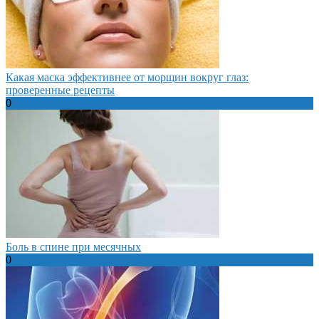
Какая маска эффективнее от морщин вокруг глаз:
проверенные рецепты
0
Боль в спине при месячных
0