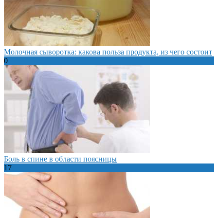
Молочная сыворотка: какова польза продукта, из чего состоит
0
Боль в спине в области поясницы
17