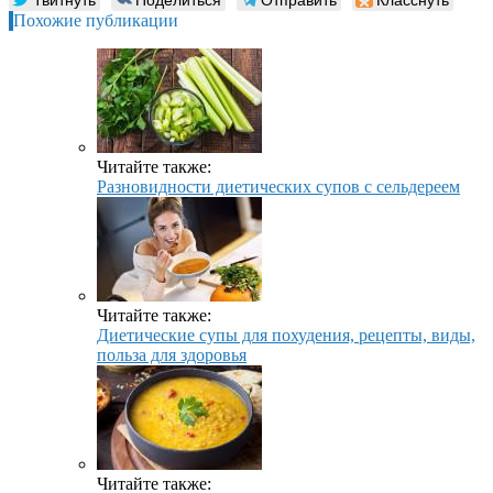
Похожие публикации
Читайте также:
Разновидности диетических супов с сельдереем
Читайте также:
Диетические супы для похудения, рецепты, виды,
польза для здоровья
Читайте также: