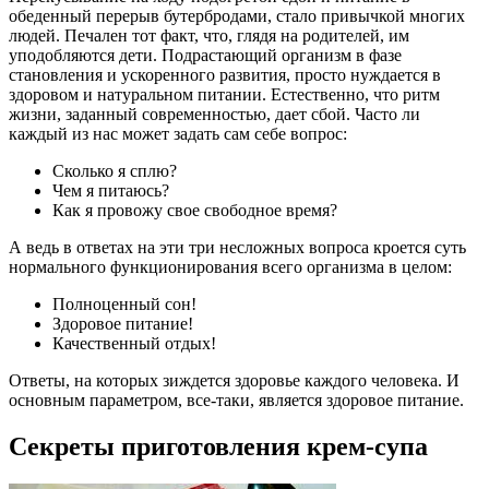
обеденный перерыв бутербродами, стало привычкой многих
людей. Печален тот факт, что, глядя на родителей, им
уподобляются дети. Подрастающий организм в фазе
становления и ускоренного развития, просто нуждается в
здоровом и натуральном питании. Естественно, что ритм
жизни, заданный современностью, дает сбой. Часто ли
каждый из нас может задать сам себе вопрос:
Сколько я сплю?
Чем я питаюсь?
Как я провожу свое свободное время?
А ведь в ответах на эти три несложных вопроса кроется суть
нормального функционирования всего организма в целом:
Полноценный сон!
Здоровое питание!
Качественный отдых!
Ответы, на которых зиждется здоровье каждого человека. И
основным параметром, все-таки, является здоровое питание.
Секреты приготовления крем-супа