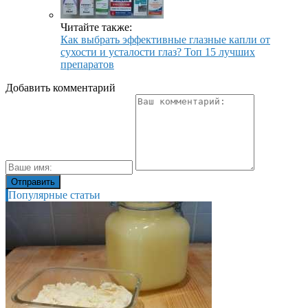
Читайте также:
Как выбрать эффективные глазные капли от
сухости и усталости глаз? Топ 15 лучших
препаратов
Добавить комментарий
Популярные статьи