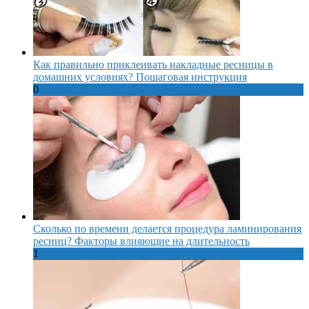
Как правильно приклеивать накладные ресницы в
домашних условиях? Пошаговая инструкция
0
Сколько по времени делается процедура ламинирования
ресниц? Факторы влияющие на длительность
1