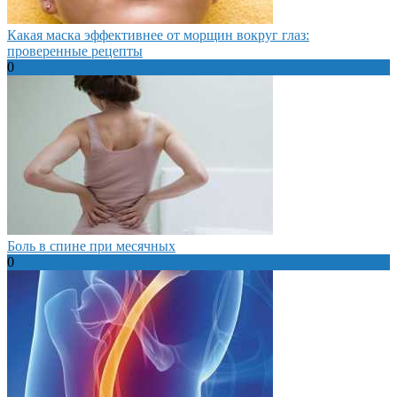
Какая маска эффективнее от морщин вокруг глаз:
проверенные рецепты
0
Боль в спине при месячных
0