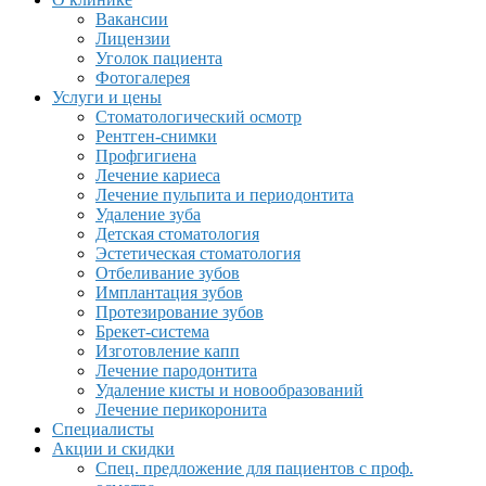
Вакансии
Лицензии
Уголок пациента
Фотогалерея
Услуги и цены
Стоматологический осмотр
Рентген-снимки
Профгигиена
Лечение кариеса
Лечение пульпита и периодонтита
Удаление зуба
Детская стоматология
Эстетическая стоматология
Отбеливание зубов
Имплантация зубов
Протезирование зубов
Брекет-система
Изготовление капп
Лечение пародонтита
Удаление кисты и новообразований
Лечение перикоронита
Специалисты
Акции и скидки
Спец. предложение для пациентов с проф.