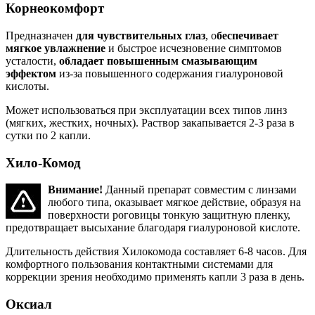
Корнеокомфорт
Предназначен
для чувствительных глаз
, о
беспечивает
мягкое увлажнение
и быстрое исчезновение симптомов
усталости,
обладает повышенным смазывающим
эффектом
из-за повышенного содержания гиалуроновой
кислоты.
Может использоваться при эксплуатации всех типов линз
(мягких, жестких, ночных). Раствор закапывается 2-3 раза в
сутки по 2 капли.
Хило-Комод
Внимание!
Данный препарат совместим с линзами
любого типа, оказывает мягкое действие, образуя на
поверхности роговицы тонкую защитную пленку,
предотвращает высыхание благодаря гиалуроновой кислоте.
Длительность действия Хилокомода составляет 6-8 часов. Для
комфортного пользования контактными системами для
коррекции зрения необходимо применять капли 3 раза в день.
Оксиал