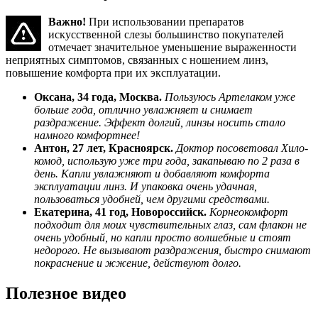
Важно!
При использовании препаратов
искусственной слезы большинство покупателей
отмечает значительное уменьшение выраженности
неприятных симптомов, связанных с ношением линз,
повышение комфорта при их эксплуатации.
Оксана, 34 года, Москва.
Пользуюсь Артелаком уже
больше года, отлично увлажняет и снимает
раздражение. Эффект долгий, линзы носить стало
намного комфортнее!
Антон, 27 лет, Красноярск.
Доктор посоветовал Хило-
комод, использую уже три года, закапываю по 2 раза в
день. Капли увлажняют и добавляют комфорта
эксплуатации линз. И упаковка очень удачная,
пользоваться удобней, чем другими средствами.
Екатерина, 41 год, Новороссийск.
Корнеокомфорт
подходит для моих чувствительных глаз, сам флакон не
очень удобный, но капли просто волшебные и стоят
недорого. Не вызывают раздражения, быстро снимают
покраснение и жжение, действуют долго.
Полезное видео