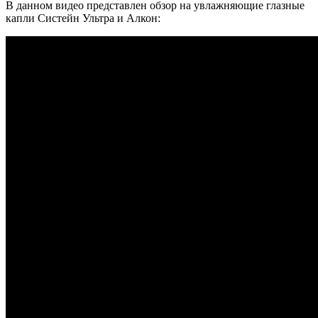
В данном видео представлен обзор на увлажняющие глазные
капли Систейн Ультра и Алкон: