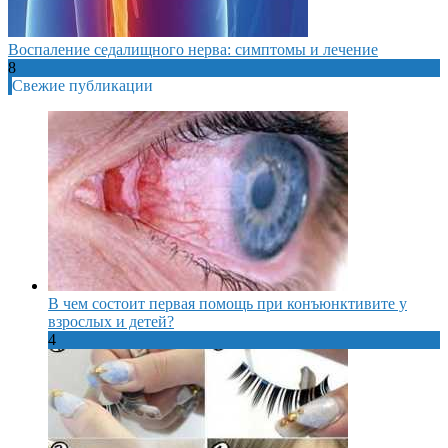
Воспаление седалищного нерва: симптомы и лечение
8
Свежие публикации
В чем состоит первая помощь при конъюнктивите у
взрослых и детей?
4