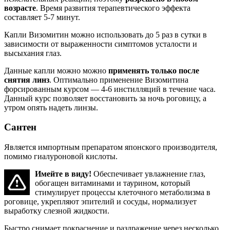
возрасте
. Время развития терапевтического эффекта
составляет 5-7 минут.
Капли Визомитин можно использовать до 5 раз в сутки в
зависимости от выраженности симптомов усталости и
высыхания глаз.
Данные капли можно можно
применять только после
снятия линз
. Оптимально применение Визомитина
форсированным курсом — 4-6 инстилляций в течение часа.
Данный курс позволяет восстановить за ночь роговицу, а
утром опять надеть линзы.
Сантен
Является импортным препаратом японского производителя,
помимо гиалуроновой кислоты.
Имейте в виду!
Обеспечивает увлажнение глаз,
обогащен витаминами и таурином, который
стимулирует процессы клеточного метаболизма в
роговице, укрепляют эпителий и сосуды, нормализует
выработку слезной жидкости.
Быстро снимает покраснение и раздражение через несколько