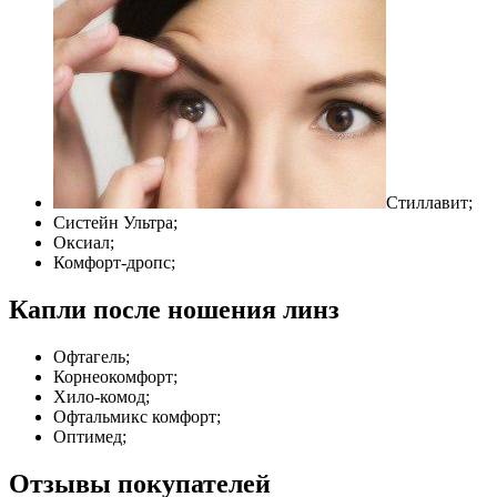
Стиллавит;
Систейн Ультра;
Оксиал;
Комфорт-дропс;
Капли после ношения линз
Офтагель;
Корнеокомфорт;
Хило-комод;
Офтальмикс комфорт;
Оптимед;
Отзывы покупателей