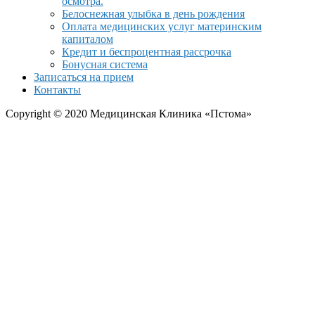
осмотра.
Белоснежная улыбка в день рождения
Оплата медицинских услуг материнским
капиталом
Кредит и беспроцентная рассрочка
Бонусная система
Записаться на прием
Контакты
Copyright © 2020 Медицинская Клиника «Пстома»