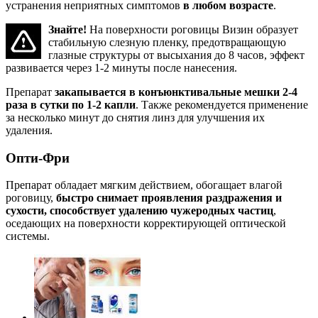
устранения неприятных симптомов
в любом возрасте
.
Знайте!
На поверхности роговицы Визин образует
стабильную слезную пленку, предотвращающую
глазные структуры от высыхания до 8 часов, эффект
развивается через 1-2 минуты после нанесения.
Препарат
закапывается в конъюнктивальные мешки 2-4
раза в сутки по 1-2 капли
. Также рекомендуется применение
за несколько минут до снятия линз для улучшения их
удаления.
Опти-Фри
Препарат обладает мягким действием, обогащает влагой
роговицу,
быстро снимает проявления раздражения и
сухости, способствует удалению чужеродных частиц
,
оседающих на поверхности корректирующей оптической
системы.