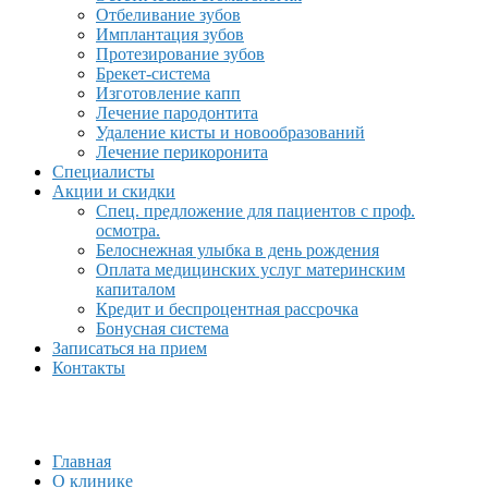
Отбеливание зубов
Имплантация зубов
Протезирование зубов
Брекет-система
Изготовление капп
Лечение пародонтита
Удаление кисты и новообразований
Лечение перикоронита
Специалисты
Акции и скидки
Спец. предложение для пациентов с проф.
осмотра.
Белоснежная улыбка в день рождения
Оплата медицинских услуг материнским
капиталом
Кредит и беспроцентная рассрочка
Бонусная система
Записаться на прием
Контакты
Главная
О клинике