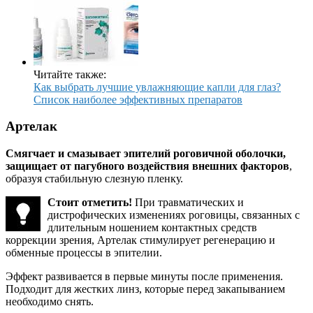
Читайте также:
Как выбрать лучшие увлажняющие капли для глаз?
Список наиболее эффективных препаратов
Артелак
Смягчает и смазывает эпителий роговичной оболочки,
защищает от пагубного воздействия внешних факторов
,
образуя стабильную слезную пленку.
Стоит отметить!
При травматических и
дистрофических изменениях роговицы, связанных с
длительным ношением контактных средств
коррекции зрения, Артелак стимулирует регенерацию и
обменные процессы в эпителии.
Эффект развивается в первые минуты после применения.
Подходит для жестких линз, которые перед закапыванием
необходимо снять.