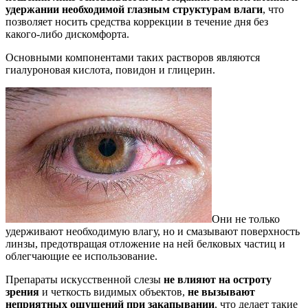
удержании необходимой глазным структурам влаги
, что
позволяет носить средства коррекции в течение дня без
какого-либо дискомфорта.
Основными компонентами таких растворов являются
гиалуроновая кислота, повидон и глицерин.
Они не только
удерживают необходимую влагу, но и смазывают поверхность
линзы, предотвращая отложение на ней белковых частиц и
облегчающие ее использование.
Препараты искусственной слезы
не влияют на остроту
зрения
и четкость видимых объектов,
не вызывают
неприятных ощущений при закапывании
, что делает такие