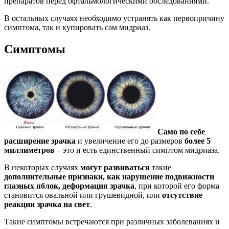
препаратов перед офтальмологическими обследованиями.
В остальных случаях необходимо устранять как первопричину
симптома, так и купировать сам мидриаз.
Симптомы
Само по себе
расширение зрачка
и увеличение его до размеров
более 5
миллиметров
– это и есть единственный симптом мидриаза.
В некоторых случаях
могут развиваться
такие
дополнительные признаки, как нарушение подвижности
глазных яблок, деформация зрачка
, при которой его форма
становится овальной или грушевидной, или
отсутствие
реакции зрачка на свет
.
Такие симптомы встречаются при различных заболеваниях и